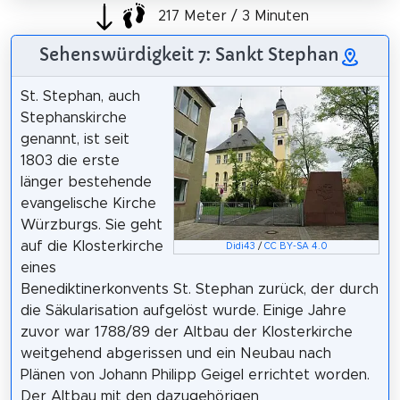
217 Meter / 3 Minuten
Sehenswürdigkeit 7: Sankt Stephan
St. Stephan, auch
Stephanskirche
genannt, ist seit
1803 die erste
länger bestehende
evangelische Kirche
Würzburgs. Sie geht
auf die Klosterkirche
Didi43
/
CC BY-SA 4.0
eines
Benediktinerkonvents St. Stephan zurück, der durch
die Säkularisation aufgelöst wurde. Einige Jahre
zuvor war 1788/89 der Altbau der Klosterkirche
weitgehend abgerissen und ein Neubau nach
Plänen von Johann Philipp Geigel errichtet worden.
Der Altbau mit den dazugehörigen