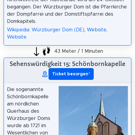
begangen. Der Würzburger Dom ist die Pfarrkirche
der Dompfarrei und der Domstiftspfarrei des
Domkapitels.
Wikipedia: Würzburger Dom (DE)
,
Website
,
Website
43 Meter / 1 Minuten
Sehenswürdigkeit 15: Schönbornkapelle
Ticket besorgen
*
Die sogenannte
Schönbornkapelle
am nördlichen
Querhaus des
Würzburger Doms
wurde ab 1721 im
Wesentlichen von