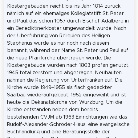
Klostergebäuden reicht bis ins Jahr 1014 zurück,
nämlich auf ein ehemaliges Kollegiatstift St. Peter
und Paul, das schon 1057 durch Bischof Adalbero in
ein Benediktinerkloster umgewandelt wurde. Nach
der Überführung von Reliquien des Heiligen
Stephanus wurde es nur noch nach diesem
benannt, während der Name St. Peter und Paul auf
die neue Pfarrkirche übertragen wurde. Die
Klostergebäude wurden nach 1803 profan genutzt,
1945 total zerstört und abgetragen. Neubauten
nahmen die Regierung von Unterfranken auf. Die
Kirche wurde 1949–1955 als flach gedeckter
Saalbau wiederaufgebaut, 1952 eingeweiht und ist
heute die Dekanatskirche von Würzburg. Um die
Kirche entstanden neben dem bereits
bestehenden CVJM ab 1963 Einrichtungen wie das
Rudolf-Alexander-Schröder-Haus, eine evangelische
Buchhandlung und eine Beratungsstelle der