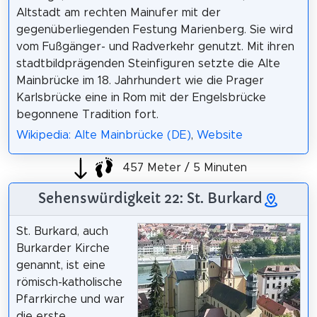
Altstadt am rechten Mainufer mit der
gegenüberliegenden Festung Marienberg. Sie wird
vom Fußgänger- und Radverkehr genutzt. Mit ihren
stadtbildprägenden Steinfiguren setzte die Alte
Mainbrücke im 18. Jahrhundert wie die Prager
Karlsbrücke eine in Rom mit der Engelsbrücke
begonnene Tradition fort.
Wikipedia: Alte Mainbrücke (DE)
,
Website
457 Meter / 5 Minuten
Sehenswürdigkeit 22: St. Burkard
St. Burkard, auch
Burkarder Kirche
genannt, ist eine
römisch-katholische
Pfarrkirche und war
die erste