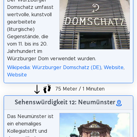
Der Würzburger
Domschatz umfasst
wertvolle, kunstvoll
gearbeitete
(liturgische)
Gegenstände, die
vom 11. bis ins 20.
Jahrhundert im
Würzburger Dom verwendet wurden.
Wikipedia: Würzburger Domschatz (DE)
,
Website
,
Website
75 Meter / 1 Minuten
Sehenswürdigkeit 12: Neumünster
Das Neumünster ist
ein ehemaliges
Kollegiatstift und