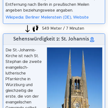
Entfernung nach Berlin in preußischen Meilen
angeben beziehungsweise angaben.
Wikipedia: Berliner Meilenstein (DE)
,
Website
549 Meter / 7 Minuten
Sehenswürdigkeit 2: St. Johannis
Die St.-Johannis-
Kirche ist nach St.
Stephan die zweite
evangelisch-
lutherische
Pfarrkirche in
Würzburg und
gleichzeitig die
erste, die von der
evangelischen
Gemeinde selbst