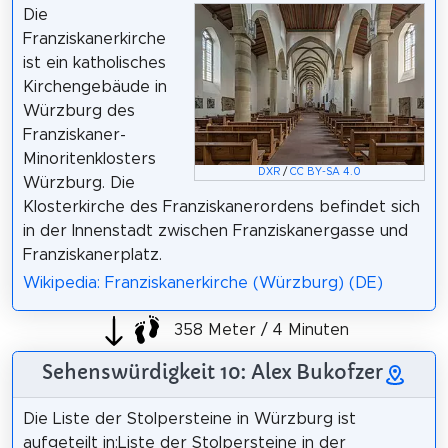
Die
Franziskanerkirche
ist ein katholisches
Kirchengebäude in
Würzburg des
Franziskaner-
Minoritenklosters
DXR
/
CC BY-SA 4.0
Würzburg. Die
Klosterkirche des Franziskanerordens befindet sich
in der Innenstadt zwischen Franziskanergasse und
Franziskanerplatz.
Wikipedia: Franziskanerkirche (Würzburg) (DE)
358 Meter / 4 Minuten
Sehenswürdigkeit 10: Alex Bukofzer
Die Liste der Stolpersteine in Würzburg ist
aufgeteilt in:Liste der Stolpersteine in der