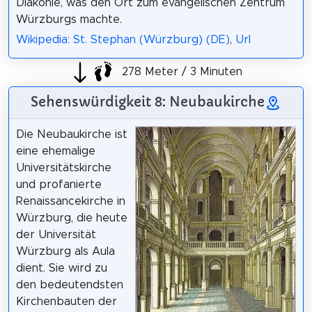
Diakonie, was den Ort zum evangelischen Zentrum
Würzburgs machte.
Wikipedia: St. Stephan (Würzburg) (DE)
,
Url
278 Meter / 3 Minuten
Sehenswürdigkeit 8: Neubaukirche
Die Neubaukirche ist
eine ehemalige
Universitätskirche
und profanierte
Renaissancekirche in
Würzburg, die heute
der Universität
Würzburg als Aula
dient. Sie wird zu
den bedeutendsten
Kirchenbauten der