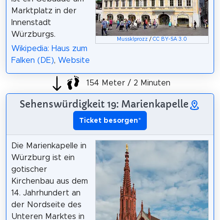
Marktplatz in der
Innenstadt
Würzburgs.
Mussklprozz
/
CC BY-SA 3.0
Wikipedia: Haus zum
Falken (DE)
,
Website
154 Meter / 2 Minuten
Sehenswürdigkeit 19: Marienkapelle
Ticket besorgen
*
Die Marienkapelle in
Würzburg ist ein
gotischer
Kirchenbau aus dem
14. Jahrhundert an
der Nordseite des
Unteren Marktes in