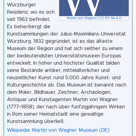
Würzburger
Residenz, wo es sich
Martin von Wagner
/
CC BY-SA 4.0
seit 1963 befindet.
Es beherbergt die
Kunstsammlungen der Julius-Maximilians-Universität
Würzburg. 1832 gegründet, ist es das älteste
Museum der Region und hat sich seither zu einem
der bedeutendsten Universitätsmuseen Europas
entwickelt. In hoher und höchster Qualität bilden
seine Bestände antiker, mittelalterlicher und
neuzeitlicher Kunst rund 5.000 Jahre Kunst- und
Kulturgeschichte ab. Das Museum ist benannt nach
dem Maler, Bildhauer, Zeichner, Archäologen,
Antiquar und Kunstagenten Martin von Wagner
(1777–1858), der nach über fünfzigjährigem Wirken
in Rom seiner Heimatstadt eine gewaltige
Kunstsammlung überließ.
Wikipedia: Martin von Wagner Museum (DE)