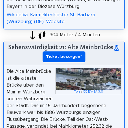
Bayern in der Diözese Würzburg.
Wikipedia: Karmelitenkloster St. Barbara
(Würzburg) (DE)
,
Website
304 Meter / 4 Minuten
Sehenswürdigkeit 21: Alte Mainbrücke
Ticket besorgen
*
Die Alte Mainbrücke
ist die älteste
Brücke über den
Main in Würzburg
Tors
/
CC BY-SA 3.0
und ein Wahrzeichen
der Stadt. Das im 15. Jahrhundert begonnene
Bauwerk war bis 1886 Würzburgs einziger
Flussübergang. Die Brücke, Teil der Ost-West-
Passage, verbindet bei Mainkilometer 252,32 die