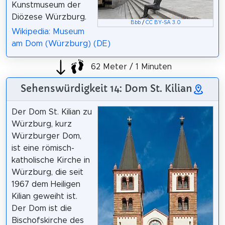
Kunstmuseum der
Diözese Würzburg.
Bbb
/
CC BY-SA 3.0
Wikipedia: Museum
am Dom (Würzburg) (DE)
62 Meter / 1 Minuten
Sehenswürdigkeit 14: Dom St. Kilian
Der Dom St. Kilian zu
Würzburg, kurz
Würzburger Dom,
ist eine römisch-
katholische Kirche in
Würzburg, die seit
1967 dem Heiligen
Kilian geweiht ist.
Der Dom ist die
Bischofskirche des