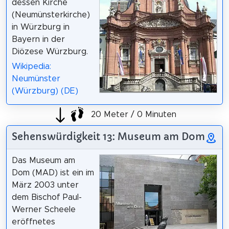
dessen Kirche
(Neumünsterkirche)
in Würzburg in
Bayern in der
Diözese Würzburg.
Wikipedia:
Neumünster
(Würzburg) (DE)
20 Meter / 0 Minuten
Sehenswürdigkeit 13: Museum am Dom
Das Museum am
Dom (MAD) ist ein im
März 2003 unter
dem Bischof Paul-
Werner Scheele
eröffnetes