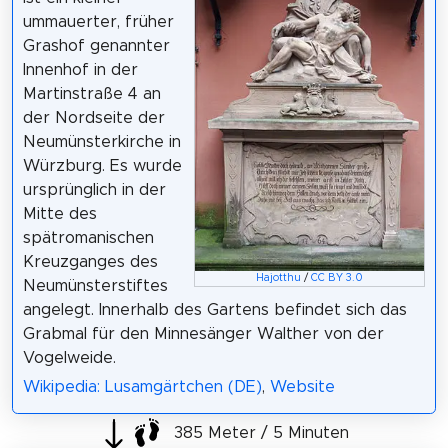
ummauerter, früher
Grashof genannter
Innenhof in der
Martinstraße 4 an
der Nordseite der
Neumünsterkirche in
Würzburg. Es wurde
ursprünglich in der
Mitte des
spätromanischen
Kreuzganges des
Hajotthu
/
CC BY 3.0
Neumünsterstiftes
angelegt. Innerhalb des Gartens befindet sich das
Grabmal für den Minnesänger Walther von der
Vogelweide.
Wikipedia: Lusamgärtchen (DE)
,
Website
385 Meter / 5 Minuten