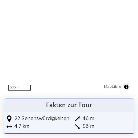
MapLibre
300 m
Fakten zur Tour
22 Sehenswürdigkeiten
46 m
4,7 km
56 m