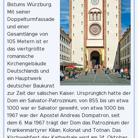
Bistums Würzburg.
Mit seiner
Doppelturmfassade
und einer
Gesamtlänge von
105 Metern ist er
das viertgrößte
romanische
Kirchengebäude
Deutschlands und
ein Hauptwerk
deutscher Baukunst
zur Zeit der salischen Kaiser. Ursprünglich hatte der
Dom ein Salvator-Patrozinium, von 855 bis um etwa
1000 war er Salvator geweiht, von etwa 1000 bis
1967 war der Apostel Andreas Dompatron, seit
dem 6. Mai 1967 trägt der Dom das Patrozinium der
Frankenmärtyrer Kilian, Kolonat und Totnan. Das
Kirchweihfest der Kathedrale wird am 24. Oktober