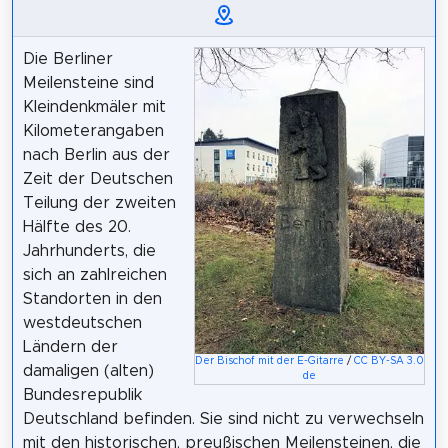
Die Berliner
Meilensteine sind
Kleindenkmäler mit
Kilometerangaben
nach Berlin aus der
Zeit der Deutschen
Teilung der zweiten
Hälfte des 20.
Jahrhunderts, die
sich an zahlreichen
Standorten in den
westdeutschen
Ländern der
Der Bischof mit der E-Gitarre
/
CC BY-SA 3.0
damaligen (alten)
de
Bundesrepublik
Deutschland befinden. Sie sind nicht zu verwechseln
mit den historischen, preußischen Meilensteinen, die