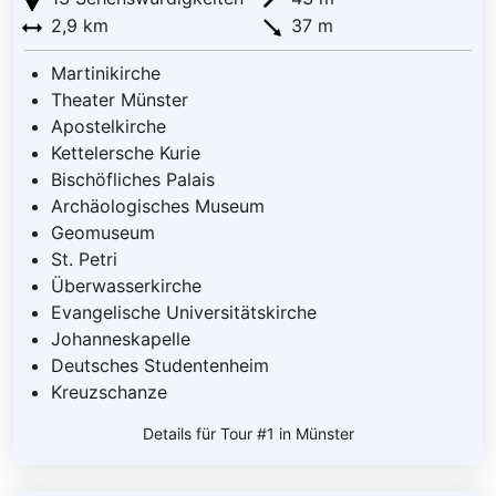
2,9 km
37 m
Martinikirche
Theater Münster
Apostelkirche
Kettelersche Kurie
Bischöfliches Palais
Archäologisches Museum
Geomuseum
St. Petri
Überwasserkirche
Evangelische Universitätskirche
Johanneskapelle
Deutsches Studentenheim
Kreuzschanze
Details für Tour #1 in Münster