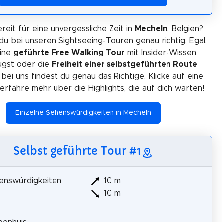
ereit für eine unvergessliche Zeit in
Mecheln
, Belgien?
du bei unseren Sightseeing-Touren genau richtig. Egal,
eine
geführte Free Walking Tour
mit Insider-Wissen
gst oder die
Freiheit einer selbstgeführten Route
 bei uns findest du genau das Richtige. Klicke auf eine
erfahre mehr über die Highlights, die auf dich warten!
Einzelne Sehenswürdigkeiten in Mecheln
Selbst geführte Tour #1
enswürdigkeiten
10 m
10 m
penhuis