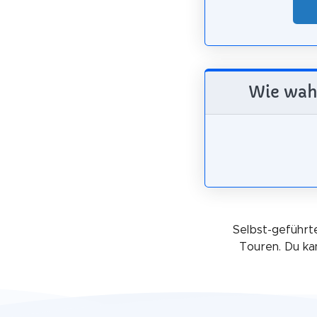
Wie wahr
Selbst-geführte
Touren. Du ka