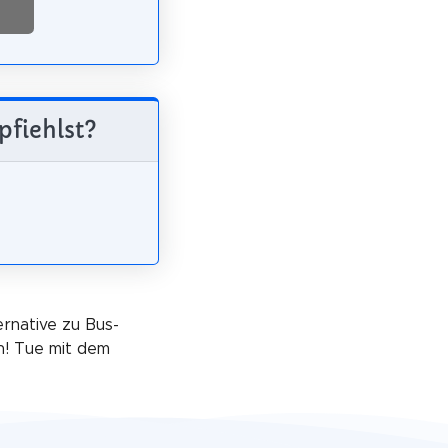
pfiehlst?
ernative zu Bus-
n! Tue mit dem