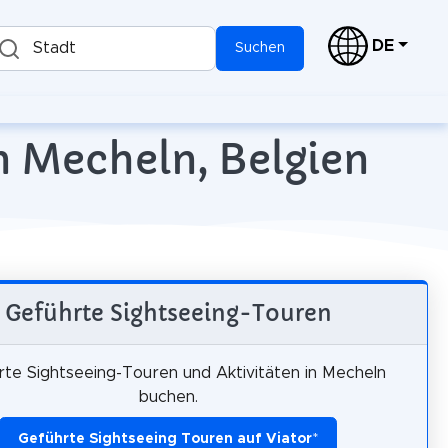
DE
Stadt
Suchen
n Mecheln, Belgien
Geführte Sightseeing-Touren
te Sightseeing-Touren und Aktivitäten in Mecheln
buchen.
Geführte Sightseeing Touren auf Viator
*