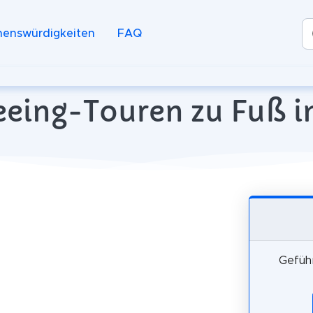
henswürdigkeiten
FAQ
eeing-Touren zu Fuß i
Geführ