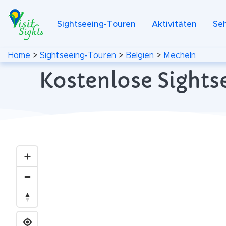
Sightseeing-Touren
Aktivitäten
Se
Home
>
Sightseeing-Touren
>
Belgien
>
Mecheln
Kostenlose Sights