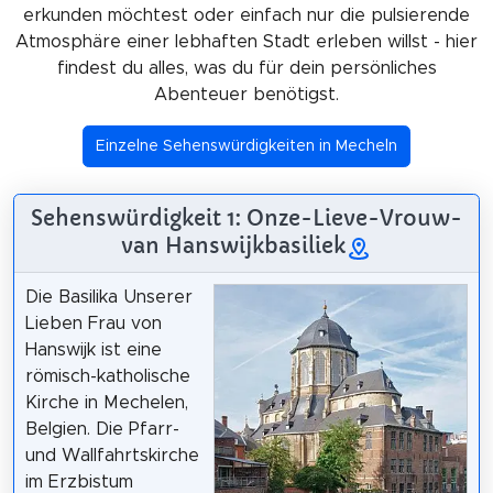
erkunden möchtest oder einfach nur die pulsierende
Atmosphäre einer lebhaften Stadt erleben willst - hier
findest du alles, was du für dein persönliches
Abenteuer benötigst.
Einzelne Sehenswürdigkeiten in Mecheln
Sehenswürdigkeit 1: Onze-Lieve-Vrouw-
van Hanswijkbasiliek
Die Basilika Unserer
Lieben Frau von
Hanswijk ist eine
römisch-katholische
Kirche in Mechelen,
Belgien. Die Pfarr-
und Wallfahrtskirche
im Erzbistum