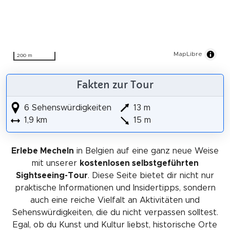
MapLibre
200 m
Fakten zur Tour
6 Sehenswürdigkeiten
13 m
1,9 km
15 m
Erlebe Mecheln
in Belgien auf eine ganz neue Weise
mit unserer
kostenlosen selbstgeführten
Sightseeing-Tour
. Diese Seite bietet dir nicht nur
praktische Informationen und Insidertipps, sondern
auch eine reiche Vielfalt an Aktivitäten und
Sehenswürdigkeiten, die du nicht verpassen solltest.
Egal, ob du Kunst und Kultur liebst, historische Orte