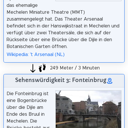
das ehemalige
Mechelen Miniature Theatre (MMT)
zusammengelegt hat. Das Theater Arsenaal
befindet sich in der Hanswijkstraat in Mechelen und
verfügt über zwei Theatersäle, die sich auf der
Rückseite über eine Brücke über die Dijle in den
Botanischen Garten öffnen.
Wikipedia: 't Arsenaal (NL)
249 Meter / 3 Minuten
Sehenswürdigkeit 3: Fonteinbrug
Die Fonteinbrug ist
eine Bogenbrücke
über die Dijle am
Ende des Bruul in
Mechelen. Die
Brücke besteht aus