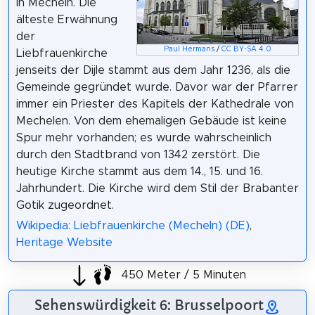
in Mecheln. Die
älteste Erwähnung
der
Paul Hermans
/
CC BY-SA 4.0
Liebfrauenkirche
jenseits der Dijle stammt aus dem Jahr 1236, als die
Gemeinde gegründet wurde. Davor war der Pfarrer
immer ein Priester des Kapitels der Kathedrale von
Mechelen. Von dem ehemaligen Gebäude ist keine
Spur mehr vorhanden; es wurde wahrscheinlich
durch den Stadtbrand von 1342 zerstört. Die
heutige Kirche stammt aus dem 14., 15. und 16.
Jahrhundert. Die Kirche wird dem Stil der Brabanter
Gotik zugeordnet.
Wikipedia: Liebfrauenkirche (Mecheln) (DE)
,
Heritage Website
450 Meter / 5 Minuten
Sehenswürdigkeit 6: Brusselpoort