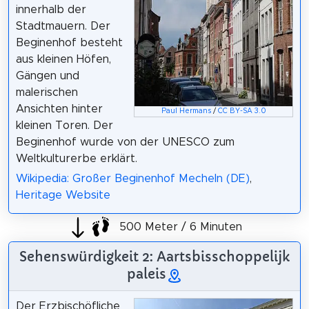
innerhalb der
Stadtmauern. Der
Beginenhof besteht
aus kleinen Höfen,
Gängen und
malerischen
Ansichten hinter
Paul Hermans
/
CC BY-SA 3.0
kleinen Toren. Der
Beginenhof wurde von der UNESCO zum
Weltkulturerbe erklärt.
Wikipedia: Großer Beginenhof Mecheln (DE)
,
Heritage Website
500 Meter / 6 Minuten
Sehenswürdigkeit 2: Aartsbisschoppelijk
paleis
Der Erzbischöfliche