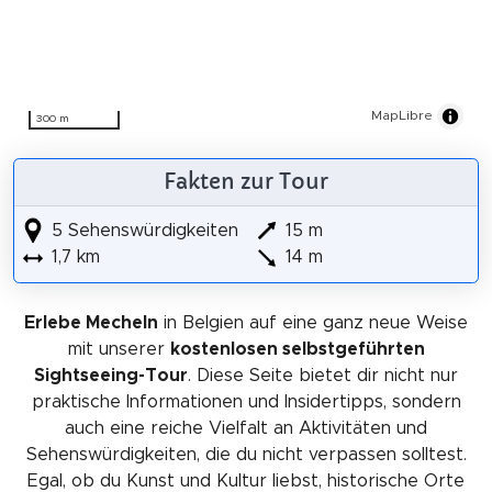
MapLibre
300 m
Fakten zur Tour
5 Sehenswürdigkeiten
15 m
1,7 km
14 m
Erlebe Mecheln
in Belgien auf eine ganz neue Weise
mit unserer
kostenlosen selbstgeführten
Sightseeing-Tour
. Diese Seite bietet dir nicht nur
praktische Informationen und Insidertipps, sondern
auch eine reiche Vielfalt an Aktivitäten und
Sehenswürdigkeiten, die du nicht verpassen solltest.
Egal, ob du Kunst und Kultur liebst, historische Orte