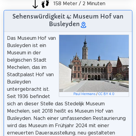
158 Meter / 2 Minuten
Sehenswürdigkeit 4: Museum Hof van
Busleyden
Das Museum Hof van
Busleyden ist ein
Museum in der
belgischen Stadt
Mechelen, das im
Stadtpalast Hof van
Busleyden
untergebracht ist.
Paul Hermans
/
CC BY 4.0
Seit 1936 befindet
sich an dieser Stelle das Stedelijk Museum
Mechelen, seit 2018 heißt es Museum Hof van
Busleyden. Nach einer umfassenden Restaurierung
wird das Museum im Frühjahr 2024 mit einer
erneuerten Dauerausstellung, neu gestalteten