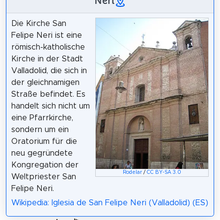
Neri
Die Kirche San
Felipe Neri ist eine
römisch-katholische
Kirche in der Stadt
Valladolid, die sich in
der gleichnamigen
Straße befindet. Es
handelt sich nicht um
eine Pfarrkirche,
sondern um ein
Oratorium für die
neu gegründete
Kongregation der
Rodelar
/
CC BY-SA 3.0
Weltpriester San
Felipe Neri.
Wikipedia: Iglesia de San Felipe Neri (Valladolid) (ES)