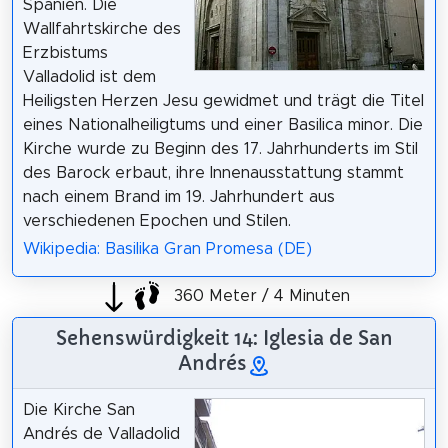
Spanien. Die
Wallfahrtskirche des
Erzbistums
Valladolid ist dem
Heiligsten Herzen Jesu gewidmet und trägt die Titel
eines Nationalheiligtums und einer Basilica minor. Die
Kirche wurde zu Beginn des 17. Jahrhunderts im Stil
des Barock erbaut, ihre Innenausstattung stammt
nach einem Brand im 19. Jahrhundert aus
verschiedenen Epochen und Stilen.
Wikipedia: Basilika Gran Promesa (DE)
360 Meter / 4 Minuten
Sehenswürdigkeit 14: Iglesia de San
Andrés
Die Kirche San
Andrés de Valladolid