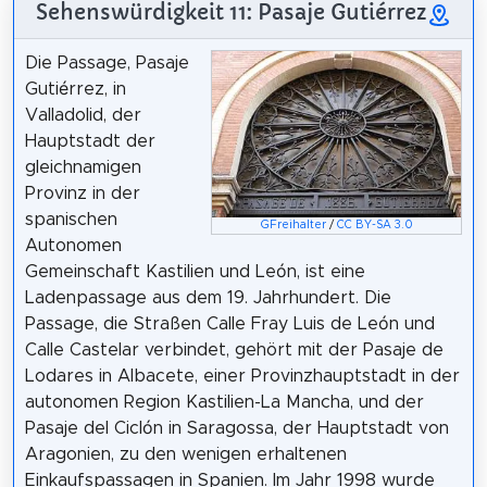
Sehenswürdigkeit 11: Pasaje Gutiérrez
Die Passage, Pasaje
Gutiérrez, in
Valladolid, der
Hauptstadt der
gleichnamigen
Provinz in der
spanischen
GFreihalter
/
CC BY-SA 3.0
Autonomen
Gemeinschaft Kastilien und León, ist eine
Ladenpassage aus dem 19. Jahrhundert. Die
Passage, die Straßen Calle Fray Luis de León und
Calle Castelar verbindet, gehört mit der Pasaje de
Lodares in Albacete, einer Provinzhauptstadt in der
autonomen Region Kastilien-La Mancha, und der
Pasaje del Ciclón in Saragossa, der Hauptstadt von
Aragonien, zu den wenigen erhaltenen
Einkaufspassagen in Spanien. Im Jahr 1998 wurde