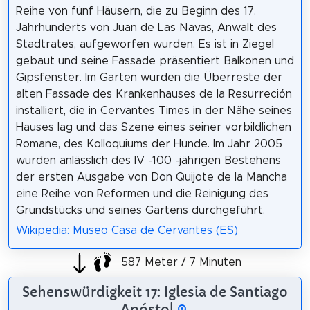
Reihe von fünf Häusern, die zu Beginn des 17.
Jahrhunderts von Juan de Las Navas, Anwalt des
Stadtrates, aufgeworfen wurden. Es ist in Ziegel
gebaut und seine Fassade präsentiert Balkonen und
Gipsfenster. Im Garten wurden die Überreste der
alten Fassade des Krankenhauses de la Resurreción
installiert, die in Cervantes Times in der Nähe seines
Hauses lag und das Szene eines seiner vorbildlichen
Romane, des Kolloquiums der Hunde. Im Jahr 2005
wurden anlässlich des IV -100 -jährigen Bestehens
der ersten Ausgabe von Don Quijote de la Mancha
eine Reihe von Reformen und die Reinigung des
Grundstücks und seines Gartens durchgeführt.
Wikipedia: Museo Casa de Cervantes (ES)
587 Meter / 7 Minuten
Sehenswürdigkeit 17: Iglesia de Santiago
Apóstol