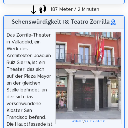
187 Meter / 2 Minuten
Sehenswürdigkeit 18: Teatro Zorrilla
Das Zorrilla-Theater
in Valladolid, ein
Werk des
Architekten Joaquín
Ruiz Sierra, ist ein
Theater, das sich
auf der Plaza Mayor
an der gleichen
Stelle befindet, an
der sich das
verschwundene
Kloster San
Francisco befand.
Rodelar
/
CC BY-SA 3.0
Die Hauptfassade ist