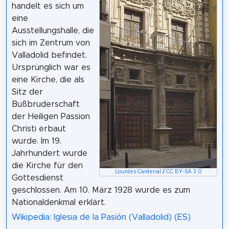
handelt es sich um
eine
Ausstellungshalle, die
sich im Zentrum von
Valladolid befindet.
Ursprünglich war es
eine Kirche, die als
Sitz der
Bußbruderschaft
der Heiligen Passion
Christi erbaut
wurde. Im 19.
Jahrhundert wurde
die Kirche für den
Lourdes Cardenal
/
CC BY-SA 3.0
Gottesdienst
geschlossen. Am 10. März 1928 wurde es zum
Nationaldenkmal erklärt.
Wikipedia: Iglesia de la Pasión (Valladolid) (ES)