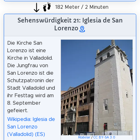
182 Meter / 2 Minuten
Sehenswürdigkeit 21: Iglesia de San
Lorenzo
Die Kirche San
Lorenzo ist eine
Kirche in Valladolid.
Die Jungfrau von
San Lorenzo ist die
Schutzpatronin der
Stadt Valladolid und
ihr Festtag wird am
8. September
gefeiert.
Wikipedia: Iglesia de
San Lorenzo
(Valladolid) (ES)
Rodelar
/
CC BY-SA 3.0