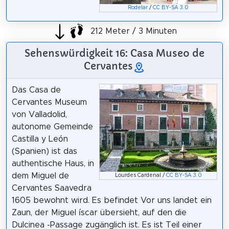
Rodelar
/
CC BY-SA 3.0
212 Meter / 3 Minuten
Sehenswürdigkeit 16: Casa Museo de
Cervantes
Das Casa de
Cervantes Museum
von Valladolid,
autonome Gemeinde
Castilla y León
(Spanien) ist das
authentische Haus, in
dem Miguel de
Lourdes Cardenal /
CC BY-SA 3.0
Cervantes Saavedra
1605 bewohnt wird. Es befindet Vor uns landet ein
Zaun, der Miguel íscar übersieht, auf den die
Dulcinea -Passage zugänglich ist. Es ist Teil einer