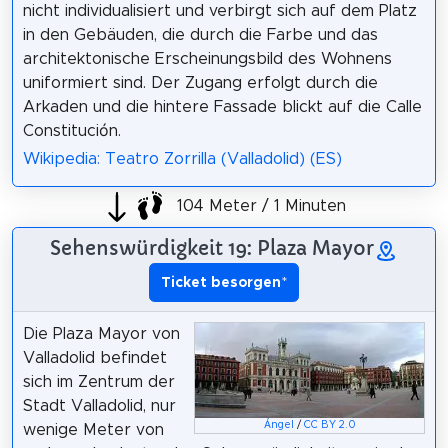
nicht individualisiert und verbirgt sich auf dem Platz
in den Gebäuden, die durch die Farbe und das
architektonische Erscheinungsbild des Wohnens
uniformiert sind. Der Zugang erfolgt durch die
Arkaden und die hintere Fassade blickt auf die Calle
Constitución.
Wikipedia: Teatro Zorrilla (Valladolid) (ES)
104 Meter / 1 Minuten
Sehenswürdigkeit 19: Plaza Mayor
Ticket besorgen
*
Die Plaza Mayor von
Valladolid befindet
sich im Zentrum der
Stadt Valladolid, nur
Ángel
/
CC BY 2.0
wenige Meter von