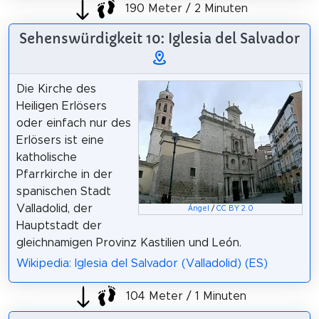
190 Meter / 2 Minuten
Sehenswürdigkeit 10: Iglesia del Salvador
Die Kirche des
Heiligen Erlösers
oder einfach nur des
Erlösers ist eine
katholische
Pfarrkirche in der
spanischen Stadt
Valladolid, der
Ángel
/
CC BY 2.0
Hauptstadt der
gleichnamigen Provinz Kastilien und León.
Wikipedia: Iglesia del Salvador (Valladolid) (ES)
104 Meter / 1 Minuten