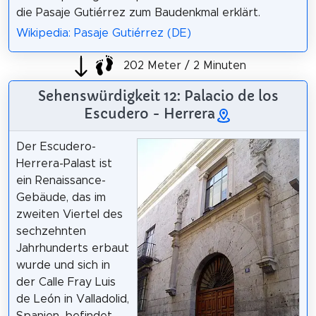
die Pasaje Gutiérrez zum Baudenkmal erklärt.
Wikipedia: Pasaje Gutiérrez (DE)
202 Meter / 2 Minuten
Sehenswürdigkeit 12: Palacio de los
Escudero - Herrera
Der Escudero-
Herrera-Palast ist
ein Renaissance-
Gebäude, das im
zweiten Viertel des
sechzehnten
Jahrhunderts erbaut
wurde und sich in
der Calle Fray Luis
de León in Valladolid,
Spanien, befindet.