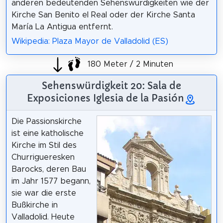
anderen bedeutenden Sehenswürdigkeiten wie der
Kirche San Benito el Real oder der Kirche Santa
María La Antigua entfernt.
Wikipedia: Plaza Mayor de Valladolid (ES)
180 Meter / 2 Minuten
Sehenswürdigkeit 20: Sala de
Exposiciones Iglesia de la Pasión
Die Passionskirche
ist eine katholische
Kirche im Stil des
Churrigueresken
Barocks, deren Bau
im Jahr 1577 begann,
sie war die erste
Bußkirche in
Valladolid. Heute