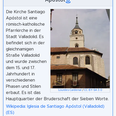
Die Kirche Santiago
Apóstol ist eine
römisch-katholische
Pfarrkirche in der
Stadt Valladolid. Es
befindet sich in der
gleichnamigen
Straße Valladolid
und wurde zwischen
dem 15. und 17.
Jahrhundert in
verschiedenen
Phasen und Stilen
Lourdes Cardenal
/
CC BY-SA 3.0
erbaut. Es ist das
Hauptquartier der Bruderschaft der Sieben Worte.
Wikipedia: Iglesia de Santiago Apóstol (Valladolid)
(ES)