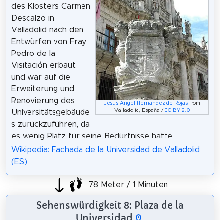
des Klosters Carmen
Descalzo in
Valladolid nach den
Entwürfen von Fray
Pedro de la
Visitación erbaut
und war auf die
Erweiterung und
Renovierung des
Jesus Angel Hernandez de Rojas
from
Valladolid, España /
CC BY 2.0
Universitätsgebäude
s zurückzuführen, da
es wenig Platz für seine Bedürfnisse hatte.
Wikipedia: Fachada de la Universidad de Valladolid
(ES)
78 Meter / 1 Minuten
Sehenswürdigkeit 8: Plaza de la
Universidad