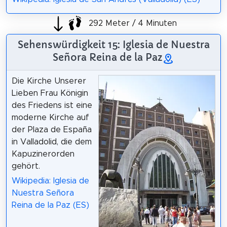
292 Meter / 4 Minuten
Sehenswürdigkeit 15: Iglesia de Nuestra
Señora Reina de la Paz
Die Kirche Unserer
Lieben Frau Königin
des Friedens ist eine
moderne Kirche auf
der Plaza de España
in Valladolid, die dem
Kapuzinerorden
gehört.
Wikipedia: Iglesia de
Nuestra Señora
Reina de la Paz (ES)