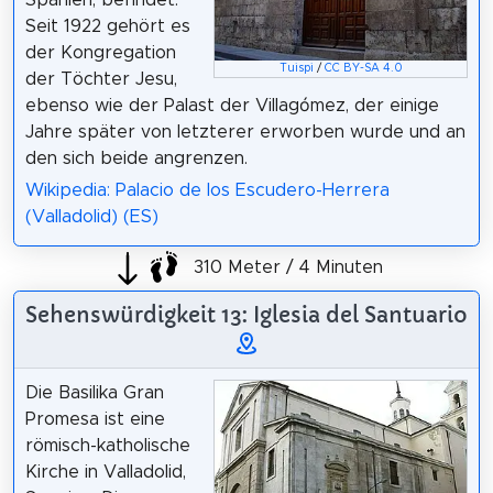
Seit 1922 gehört es
der Kongregation
Tuispi
/
CC BY-SA 4.0
der Töchter Jesu,
ebenso wie der Palast der Villagómez, der einige
Jahre später von letzterer erworben wurde und an
den sich beide angrenzen.
Wikipedia: Palacio de los Escudero-Herrera
(Valladolid) (ES)
310 Meter / 4 Minuten
Sehenswürdigkeit 13: Iglesia del Santuario
Die Basilika Gran
Promesa ist eine
römisch-katholische
Kirche in Valladolid,