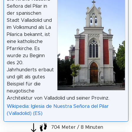
Señora del Pilar in
der spanischen
Stadt Valladolid und
im Volksmund als La
Pilarica bekannt, ist
eine katholische
Pfarrkirche. Es
wurde zu Beginn
des 20.
Jahrhunderts erbaut
und gilt als gutes
Beispiel für die
neugotische
Architektur von Valladolid und seiner Provinz.
Wikipedia: Iglesia de Nuestra Señora del Pilar
(Valladolid) (ES)
704 Meter / 8 Minuten