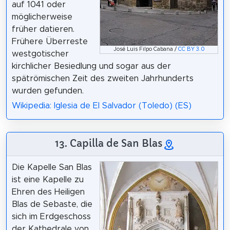
auf 1041 oder
möglicherweise
früher datieren.
Frühere Überreste
José Luis Filpo Cabana /
CC BY 3.0
westgotischer
kirchlicher Besiedlung und sogar aus der
spätrömischen Zeit des zweiten Jahrhunderts
wurden gefunden.
Wikipedia: Iglesia de El Salvador (Toledo) (ES)
13. Capilla de San Blas
Die Kapelle San Blas
ist eine Kapelle zu
Ehren des Heiligen
Blas de Sebaste, die
sich im Erdgeschoss
der Kathedrale von