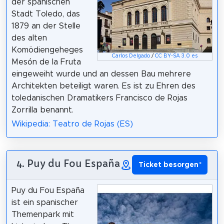
der spanischen
Stadt Toledo, das
1879 an der Stelle
des alten
Komödiengeheges
Carlos Delgado
/
CC BY-SA 3.0 es
Mesón de la Fruta
eingeweiht wurde und an dessen Bau mehrere
Architekten beteiligt waren. Es ist zu Ehren des
toledanischen Dramatikers Francisco de Rojas
Zorrilla benannt.
Wikipedia: Teatro de Rojas (ES)
4. Puy du Fou España
Ticket besorgen
*
Puy du Fou España
ist ein spanischer
Themenpark mit