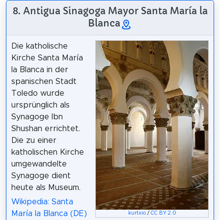
8. Antigua Sinagoga Mayor Santa María la
Blanca
Die katholische
Kirche Santa María
la Blanca in der
spanischen Stadt
Toledo wurde
ursprünglich als
Synagoge Ibn
Shushan errichtet.
Die zu einer
katholischen Kirche
umgewandelte
Synagoge dient
heute als Museum.
Wikipedia: Santa
María la Blanca (DE)
kurtxio
/
CC BY 2.0