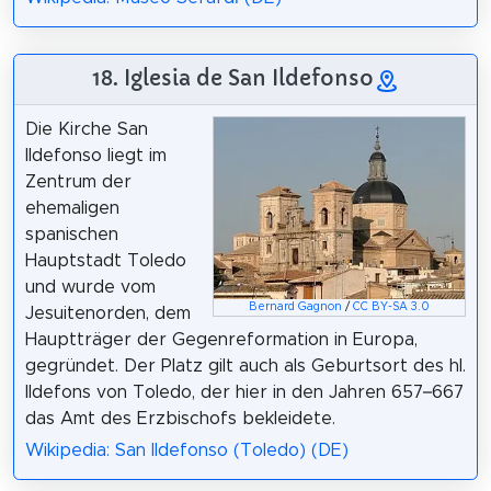
18. Iglesia de San Ildefonso
Die Kirche San
Ildefonso liegt im
Zentrum der
ehemaligen
spanischen
Hauptstadt Toledo
und wurde vom
Bernard Gagnon
/
CC BY-SA 3.0
Jesuitenorden, dem
Hauptträger der Gegenreformation in Europa,
gegründet. Der Platz gilt auch als Geburtsort des hl.
Ildefons von Toledo, der hier in den Jahren 657–667
das Amt des Erzbischofs bekleidete.
Wikipedia: San Ildefonso (Toledo) (DE)