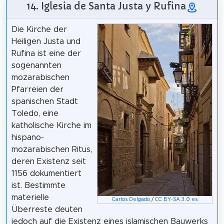
14. Iglesia de Santa Justa y Rufina
Die Kirche der
Heiligen Justa und
Rufina ist eine der
sogenannten
mozarabischen
Pfarreien der
spanischen Stadt
Toledo, eine
katholische Kirche im
hispano-
mozarabischen Ritus,
deren Existenz seit
1156 dokumentiert
ist. Bestimmte
materielle
Carlos Delgado
/
CC BY-SA 3.0 es
Überreste deuten
jedoch auf die Existenz eines islamischen Bauwerks