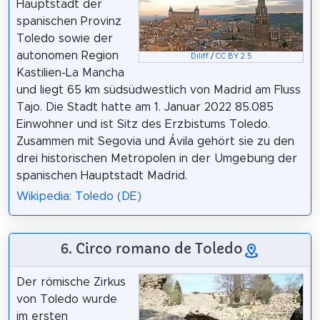
Hauptstadt der
spanischen Provinz
Toledo sowie der
autonomen Region
Diliff
/
CC BY 2.5
Kastilien-La Mancha
und liegt 65 km südsüdwestlich von Madrid am Fluss
Tajo. Die Stadt hatte am 1. Januar 2022 85.085
Einwohner und ist Sitz des Erzbistums Toledo.
Zusammen mit Segovia und Ávila gehört sie zu den
drei historischen Metropolen in der Umgebung der
spanischen Hauptstadt Madrid.
Wikipedia: Toledo (DE)
6. Circo romano de Toledo
Der römische Zirkus
von Toledo wurde
im ersten