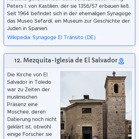
Peters I. von Kastilien, der sie 1356/57 erbauen ließ.
Seit 1964 befindet sich in der ehemaligen Synagoge
das Museo Sefardí, ein Museum zur Geschichte der
Juden in Spanien.
Wikipedia: Synagoge El Tránsito (DE)
12. Mezquita-Iglesia de El Salvador
Die Kirche von El
Salvador in Toledo
war zu Zeiten der
muslimischen
Präsenz eine
Moschee, deren
Datierung noch nicht
geklärt ist, obwohl
einige Forscher sie