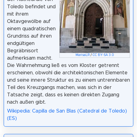
Toledo befindet und
mit ihrem
Oktavgewölbe auf
einem quadratischen
Grundriss auf ihren
endgültigen
Begräbnisort
MarisaLR
/
CC BY-SA 3.0
aufmerksam macht.
Die Wahrnehmung ließ es vom Kloster getrennt
erscheinen, obwohl die architektonischen Elemente
und seine innere Struktur es zu einem untrennbaren
Teil des Kreuzgangs machen, was sich in der
Tatsache zeigt, dass es keinen direkten Zugang
nach außen gibt.
Wikipedia: Capilla de San Blas (Catedral de Toledo)
(ES)