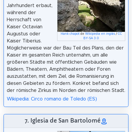
Jahrhundert erbaut,
während der
Herrschaft von
Kaiser Octavian
Augustus oder
Hank chapot
de
Wikipedia en inglés
/
CC
BY-SA 3.0
Kaiser Tiberius.
Möglicherweise war der Bau Teil des Plans, den der
Kaiser im gesamten Reich unternahm, um alle
größeren Städte mit öffentlichen Gebäuden wie
Bädern, Theatern, Amphitheatern oder Foren
auszustatten, mit dem Ziel, die Romanisierung in
diesen Gebieten zu fördern. Konkret befand sich
der römische Zirkus im Norden der römischen Stadt.
Wikipedia: Circo romano de Toledo (ES)
7. Iglesia de San Bartolomé