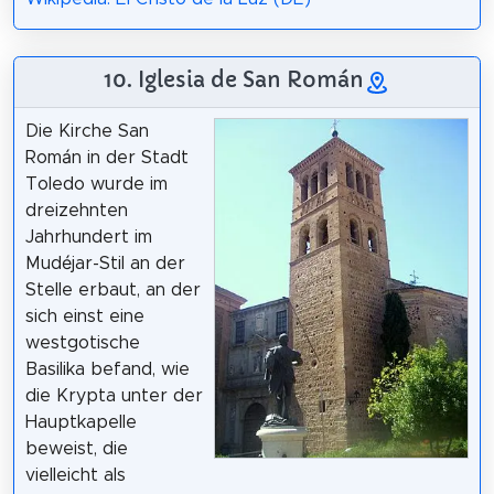
10. Iglesia de San Román
Die Kirche San
Román in der Stadt
Toledo wurde im
dreizehnten
Jahrhundert im
Mudéjar-Stil an der
Stelle erbaut, an der
sich einst eine
westgotische
Basilika befand, wie
die Krypta unter der
Hauptkapelle
beweist, die
vielleicht als