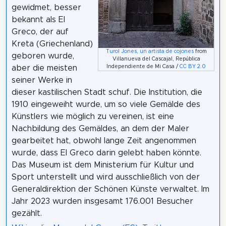
gewidmet, besser
bekannt als El
Greco, der auf
Kreta (Griechenland)
Turol Jones, un artista de cojones
from
geboren wurde,
Villanueva del Cascajal, República
Independiente de Mi Casa /
CC BY 2.0
aber die meisten
seiner Werke in
dieser kastilischen Stadt schuf. Die Institution, die
1910 eingeweiht wurde, um so viele Gemälde des
Künstlers wie möglich zu vereinen, ist eine
Nachbildung des Gemäldes, an dem der Maler
gearbeitet hat, obwohl lange Zeit angenommen
wurde, dass El Greco darin gelebt haben könnte.
Das Museum ist dem Ministerium für Kultur und
Sport unterstellt und wird ausschließlich von der
Generaldirektion der Schönen Künste verwaltet. Im
Jahr 2023 wurden insgesamt 176.001 Besucher
gezählt.