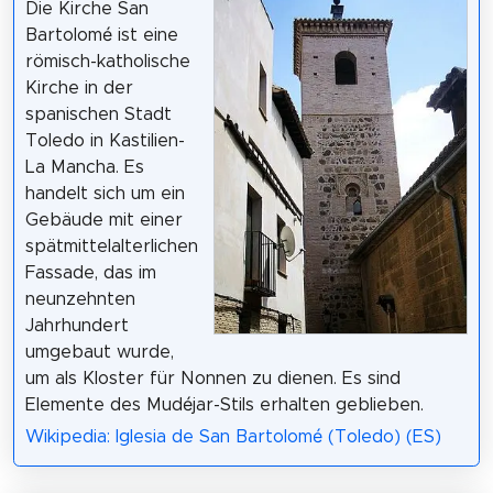
Die Kirche San
Bartolomé ist eine
römisch-katholische
Kirche in der
spanischen Stadt
Toledo in Kastilien-
La Mancha. Es
handelt sich um ein
Gebäude mit einer
spätmittelalterlichen
Fassade, das im
neunzehnten
Jahrhundert
umgebaut wurde,
um als Kloster für Nonnen zu dienen. Es sind
Elemente des Mudéjar-Stils erhalten geblieben.
Wikipedia: Iglesia de San Bartolomé (Toledo) (ES)