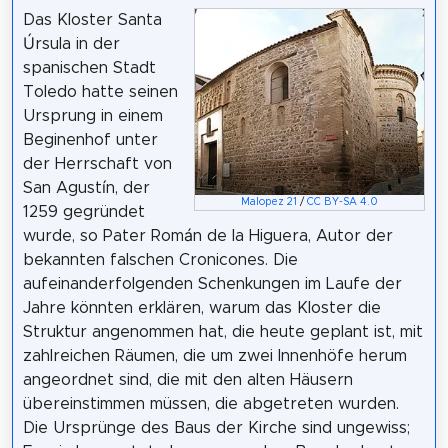
Das Kloster Santa
Úrsula in der
spanischen Stadt
Toledo hatte seinen
Ursprung in einem
Beginenhof unter
der Herrschaft von
San Agustín, der
Malopez 21
/
CC BY-SA 4.0
1259 gegründet
wurde, so Pater Román de la Higuera, Autor der
bekannten falschen Cronicones. Die
aufeinanderfolgenden Schenkungen im Laufe der
Jahre könnten erklären, warum das Kloster die
Struktur angenommen hat, die heute geplant ist, mit
zahlreichen Räumen, die um zwei Innenhöfe herum
angeordnet sind, die mit den alten Häusern
übereinstimmen müssen, die abgetreten wurden.
Die Ursprünge des Baus der Kirche sind ungewiss;