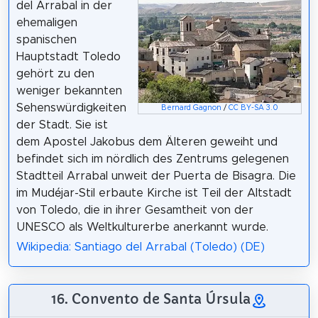
del Arrabal in der
ehemaligen
spanischen
Hauptstadt Toledo
gehört zu den
weniger bekannten
Sehenswürdigkeiten
Bernard Gagnon
/
CC BY-SA 3.0
der Stadt. Sie ist
dem Apostel Jakobus dem Älteren geweiht und
befindet sich im nördlich des Zentrums gelegenen
Stadtteil Arrabal unweit der Puerta de Bisagra. Die
im Mudéjar-Stil erbaute Kirche ist Teil der Altstadt
von Toledo, die in ihrer Gesamtheit von der
UNESCO als Weltkulturerbe anerkannt wurde.
Wikipedia: Santiago del Arrabal (Toledo) (DE)
16. Convento de Santa Úrsula