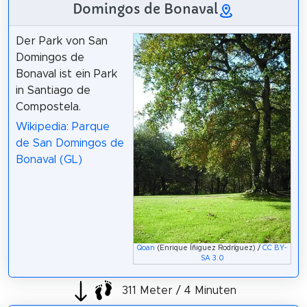
Domingos de Bonaval
Der Park von San
Domingos de
Bonaval ist ein Park
in Santiago de
Compostela.
Wikipedia: Parque
de San Domingos de
Bonaval (GL)
Qoan
(Enrique Íñiguez Rodríguez) /
CC BY-
SA 3.0
311 Meter / 4 Minuten