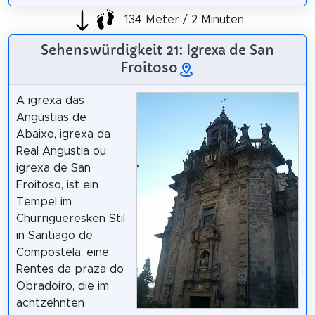
134 Meter / 2 Minuten
Sehenswürdigkeit 21: Igrexa de San
Froitoso
A igrexa das
Angustias de
Abaixo, igrexa da
Real Angustia ou
igrexa de San
Froitoso, ist ein
Tempel im
Churrigueresken Stil
in Santiago de
Compostela, eine
Rentes da praza do
Obradoiro, die im
achtzehnten