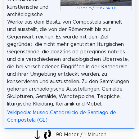
künstlerische und
P.Lameiro
/
CC BY-SA 3.0
archäologische
Werke aus dem Besitz von Compostela sammelt
und ausstellt, die von der Römerzeit bis zur
Gegenwart reichen. Es wurde mit dem Ziel
gegründet, die nicht mehr genutzten liturgischen
Gegenstände, die doazóns de peregrinos nobres
und die verschiedenen archäologischen Überreste,
die bei verschiedenen Eingriffen in der Kathedrale
und ihrer Umgebung entdeckt wurden, zu
konservieren und auszustellen. Zu den Sammlungen
gehören archäologische Ausstellungen, Gemälde,
Skulpturen, Gemälde, Wandteppiche, Teppiche,
liturgische Kleidung, Keramik und Möbel.
Wikipedia: Museo Catedralicio de Santiago de
Compostela (GL)
90 Meter / 1 Minuten