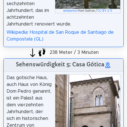
sechzehnten
Jahrhundert, das im
amaianos
from Galicia /
CC BY 2.0
achtzehnten
Jahrhundert renoviert wurde.
Wikipedia: Hospital de San Roque de Santiago de
Compostela (GL)
238 Meter / 3 Minuten
Sehenswürdigkeit 5: Casa Gótica
Das gotische Haus,
auch Haus von König
Dom Pedro genannt,
ist ein Palast aus
dem vierzehnten
Jahrhundert, der
sich im historischen
Zentrum von