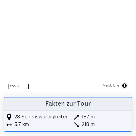
MapLibre
200 m
Fakten zur Tour
28 Sehenswürdigkeiten
187 m
5,7 km
218 m