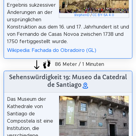
Ergebnis sukzessiver
Änderungen an der
stephenD
/
CC BY-SA 4.0
ursprünglichen
Konstruktion aus dem 16. und 17. Jahrhundert ist und
von Fernando de Casas Novoa zwischen 1738 und
1750 fertiggestellt wurde.
Wikipedia: Fachada do Obradoiro (GL)
86 Meter / 1 Minuten
Sehenswürdigkeit 19: Museo da Catedral
de Santiago
Das Museum der
Kathedrale von
Santiago de
Compostela ist eine
Institution, die
verschiedene