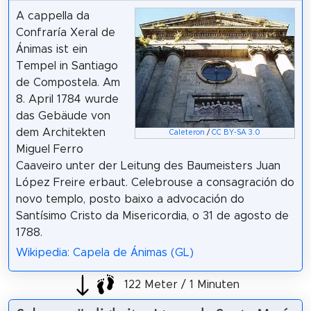
A cappella da
Confraría Xeral de
Ánimas ist ein
Tempel in Santiago
de Compostela. Am
8. April 1784 wurde
das Gebäude von
dem Architekten
Caleteron
/
CC BY-SA 3.0
Miguel Ferro
Caaveiro unter der Leitung des Baumeisters Juan
López Freire erbaut. Celebrouse a consagración do
novo templo, posto baixo a advocación do
Santísimo Cristo da Misericordia, o 31 de agosto de
1788.
Wikipedia: Capela de Ánimas (GL)
122 Meter / 1 Minuten