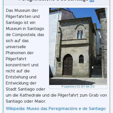
Das Museum der
Pilgerfahrten und
Santiago ist ein
Museum in Santiago
de Compostela, das
sich auf das
universelle
Phänomen der
Pilgerfahrt
konzentriert und
nicht auf die
Entstehung und
Entwicklung der
P.Lameiro
/
CC BY-SA 3.0
Stadt Santiago oder
um die Kathedrale und die Pilgerfahrt zum Grab von
Santiago oder Maior.
Wikipedia: Museo das Peregrinacións e de Santiago