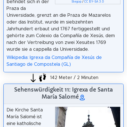
befindet sich in der
Stegop
/
CC BY-SA 3.0
Praza da
Universidade, grenzt an die Praza de Mazarelos
oder das Institut, wurde im siebzehnten
Jahrhundert erbaut und 1767 fertiggestellt und
gehörte zum Colexio da Compañía de Xesús, dem
nach der Vertreibung von zwei Xesuites 1769
wurde sie a cappella da Universidade.
Wikipedia: Igrexa da Compañía de Xesús de
Santiago de Compostela (GL)
142 Meter / 2 Minuten
Sehenswürdigkeit 11: Igrexa de Santa
María Salomé
Die Kirche Santa
María Salomé ist
eine katholische