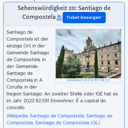
Sehenswürdigkeit 20: Santiago de
Compostela
Ticket besorgen
*
Santiago de
Compostela ist der
einzige Ort in der
Gemeinde Santiago
de Compostela, in
der Gemeinde
Santiago de
Compostela in A
Vanbasten 23
/
CC BY-SA 3.0
Coruña, in der
Region Santiago. An zweiter Stelle oder IGE hat es
im Jahr 2023 82.591 Einwohner. É a capital do
concello.
Wikipedia: Santiago de Compostela, Santiago de
Compostela, Santiago de Compostela (GL)