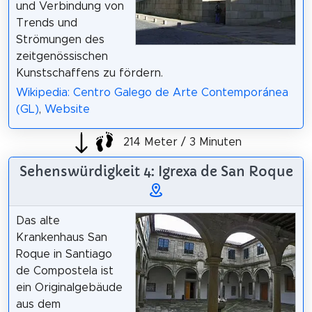
und Verbindung von
Trends und
Strömungen des
zeitgenössischen
Kunstschaffens zu fördern.
Wikipedia: Centro Galego de Arte Contemporánea
(GL)
,
Website
214 Meter / 3 Minuten
Sehenswürdigkeit 4: Igrexa de San Roque
Das alte
Krankenhaus San
Roque in Santiago
de Compostela ist
ein Originalgebäude
aus dem