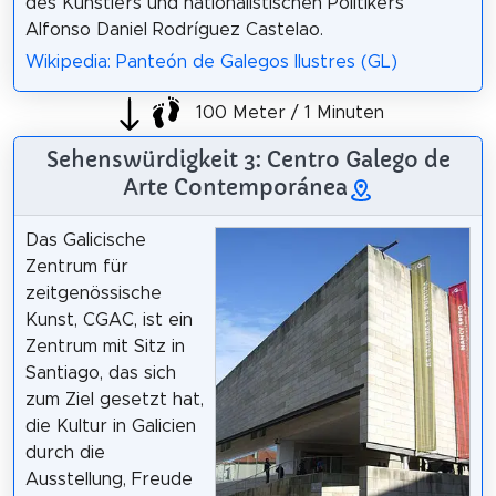
des Künstlers und nationalistischen Politikers
Alfonso Daniel Rodríguez Castelao.
Wikipedia: Panteón de Galegos Ilustres (GL)
100 Meter / 1 Minuten
Sehenswürdigkeit 3: Centro Galego de
Arte Contemporánea
Das Galicische
Zentrum für
zeitgenössische
Kunst, CGAC, ist ein
Zentrum mit Sitz in
Santiago, das sich
zum Ziel gesetzt hat,
die Kultur in Galicien
durch die
Ausstellung, Freude