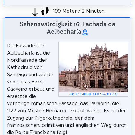
199 Meter / 2 Minuten
Sehenswürdigkeit 16: Fachada da
Acibecharía
Die Fassade der
Acibecharía ist die
Nordfassade der
Kathedrale von
Santiago und wurde
von Lucas Ferro
Caaveiro erbaut und
Javier Habladorcito
/
CC BY 2.0
ersetzte die
vorherige romanische Fassade, das Paradies, die
1122 von Mestre Bernardo erbaut wurde. Es ist der
Zugang zur Pilgerkathedrale, der dem
französischen, primitiven und englischen Weg durch
die Porta Francíxena folgt.