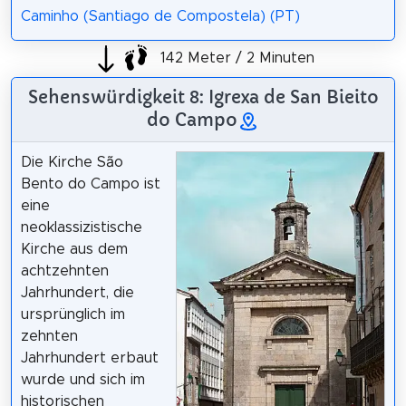
Caminho (Santiago de Compostela) (PT)
142 Meter / 2 Minuten
Sehenswürdigkeit 8: Igrexa de San Bieito
do Campo
Die Kirche São
Bento do Campo ist
eine
neoklassizistische
Kirche aus dem
achtzehnten
Jahrhundert, die
ursprünglich im
zehnten
Jahrhundert erbaut
wurde und sich im
historischen