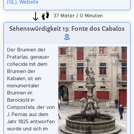
(GL)
,
Website
37 Meter / 0 Minuten
Sehenswürdigkeit 13: Fonte dos Cabalos
Der Brunnen der
Pratarías, genauer
coñecida mit dem
Brunnen der
Kabalen, ist ein
monumentaler
Brunnen im
Barockstil in
Compostela, der von
J. Pernas aus dem
Jahr 1825 entworfen
wurde und sich im