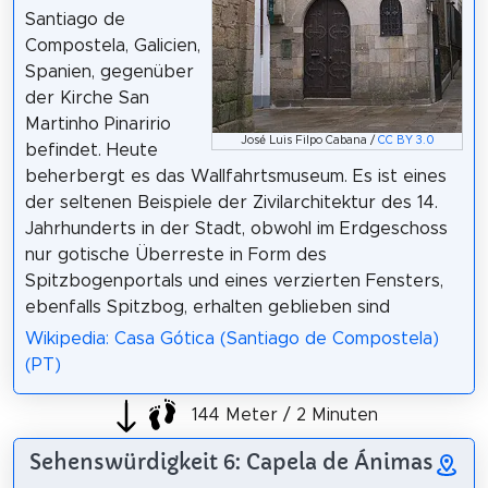
Santiago de
Compostela, Galicien,
Spanien, gegenüber
der Kirche San
Martinho Pinaririo
José Luis Filpo Cabana /
CC BY 3.0
befindet. Heute
beherbergt es das Wallfahrtsmuseum. Es ist eines
der seltenen Beispiele der Zivilarchitektur des 14.
Jahrhunderts in der Stadt, obwohl im Erdgeschoss
nur gotische Überreste in Form des
Spitzbogenportals und eines verzierten Fensters,
ebenfalls Spitzbog, erhalten geblieben sind
Wikipedia: Casa Gótica (Santiago de Compostela)
(PT)
144 Meter / 2 Minuten
Sehenswürdigkeit 6: Capela de Ánimas