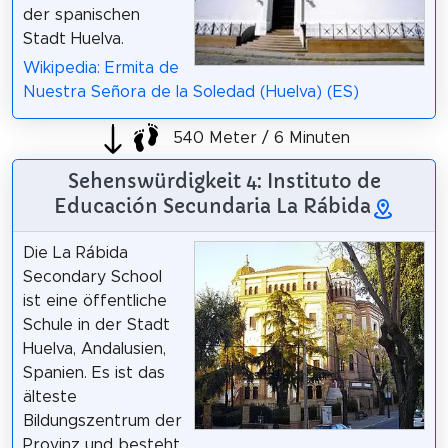
der spanischen
Stadt Huelva.
Wikipedia: Ermita de
Nuestra Señora de la Soledad (Huelva) (ES)
540 Meter / 6 Minuten
Sehenswürdigkeit 4: Instituto de
Educación Secundaria La Rábida
Die La Rábida
Secondary School
ist eine öffentliche
Schule in der Stadt
Huelva, Andalusien,
Spanien. Es ist das
älteste
Bildungszentrum der
Provinz und besteht