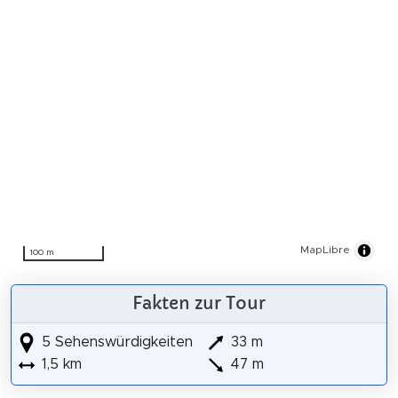
MapLibre
100 m
Fakten zur Tour
5 Sehenswürdigkeiten
33 m
1,5 km
47 m