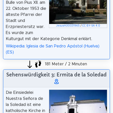
Bulle von Pius XII. am
22. Oktober 1953 die
älteste Pfarrei der
Stadt und
Jesusrh30031965
/
CC BY-SA 4.0
Erzpriestersitz war.
Es wurde zum
Kulturgut mit der Kategorie Denkmal erklärt.
Wikipedia: Iglesia de San Pedro Apóstol (Huelva)
(ES)
181 Meter / 2 Minuten
Sehenswürdigkeit 3: Ermita de la Soledad
Die Einsiedelei
Nuestra Señora de
la Soledad ist eine
katholische Kirche in