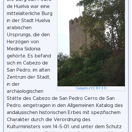
de Huelva war eine
mittelalterliche Burg
in der Stadt Huelva
arabischen
Ursprungs, die den
Herzögen von
Medina Sidonia
gehörte. Es befand
sich im Cabezo de
San Pedro, im alten
Zentrum der Stadt,
in der
Calapito
/
CC BY 3.0
archäologischen
Stätte des Cabezo de San Pedro Cerro de San
Pedro. eingetragen in den Allgemeinen Katalog des
andalusischen historischen Erbes mit spezifischem
Charakter durch die Verordnung des
Kulturministers vom 14-5-01. und unter dem Schutz