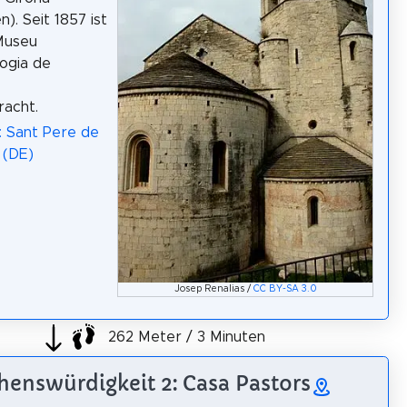
n). Seit 1857 ist
Museu
ogia de
racht.
: Sant Pere de
 (DE)
Josep Renalias /
CC BY-SA 3.0
262 Meter / 3 Minuten
henswürdigkeit 2: Casa Pastors