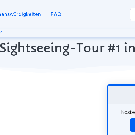
henswürdigkeiten
FAQ
#1
Sightseeing-Tour #1 i
Koste