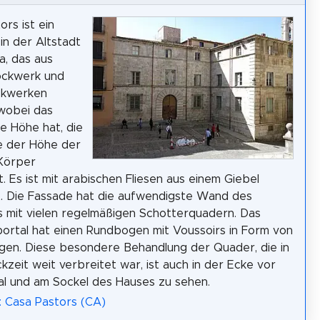
ors ist ein
n der Altstadt
a, das aus
ockwerk und
ckwerken
wobei das
e Höhe hat, die
e der Höhe der
Körper
t. Es ist mit arabischen Fliesen aus einem Giebel
t. Die Fassade hat die aufwendigste Wand des
mit vielen regelmäßigen Schotterquadern. Das
ortal hat einen Rundbogen mit Voussoirs in Form von
gen. Diese besondere Behandlung der Quader, die in
kzeit weit verbreitet war, ist auch in der Ecke vor
l und am Sockel des Hauses zu sehen.
: Casa Pastors (CA)