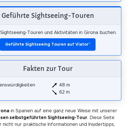
Geführte Sightseeing-Touren
Sightseeing-Touren und Aktivitäten in Girona buchen.
Geführte Sightseeing Touren auf Viator
*
Fakten zur Tour
enswürdigkeiten
48 m
62 m
rona
in Spanien auf eine ganz neue Weise mit unserer
osen selbstgeführten Sightseeing-Tour
. Diese Seite
r nicht nur praktische Informationen und Insidertipps,