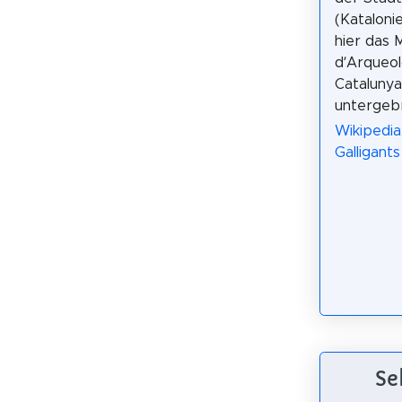
(Katalonie
hier das 
d’Arqueol
Catalunya
untergeb
Wikipedia
Galligants
Se