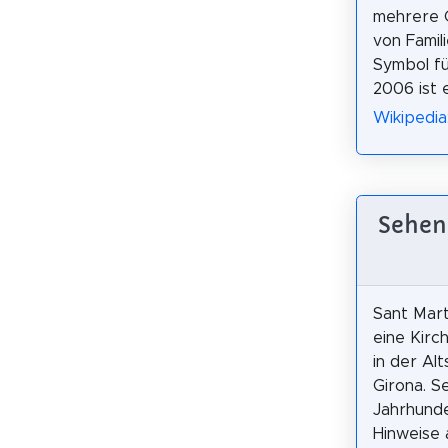
mehrere 
von Famili
Symbol fü
2006 ist 
Wikipedia
Sehens
Sant Mart
eine Kirch
in der Al
Girona. S
Jahrhunde
Hinweise 