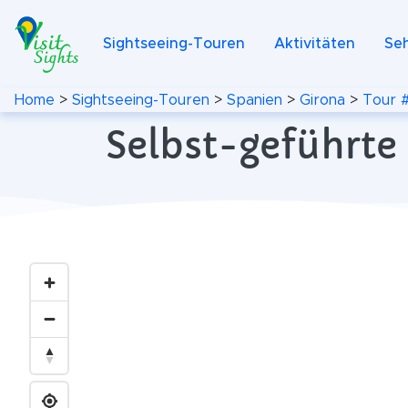
Sightseeing-Touren
Aktivitäten
Se
Home
>
Sightseeing-Touren
>
Spanien
>
Girona
>
Tour 
Selbst-geführte 