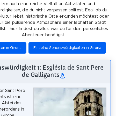
ern auch eine reiche Vielfalt an Aktivitäten und
igkeiten, die du nicht verpassen solltest. Egal, ob du
Kultur liebst, historische Orte erkunden möchtest oder
ur die pulsierende Atmosphäre einer lebhaften Stadt
lst - hier findest du alles, was du für dein persönliches
Abenteuer benötigst.
ten in Girona
Einzelne Sehenswürdigkeiten in Girona
swürdigkeit 1: Església de Sant Pere
de Galligants
er Sant Pere
nts ist eine
 Abtei des
nerordens in
 Girona