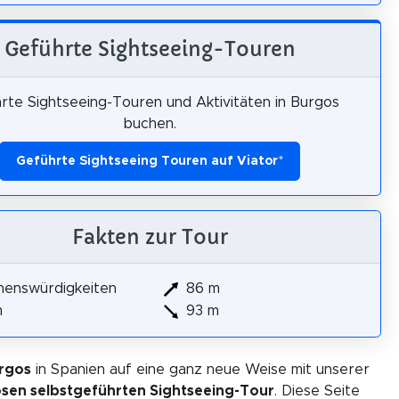
Geführte Sightseeing-Touren
rte Sightseeing-Touren und Aktivitäten in Burgos
buchen.
Geführte Sightseeing Touren auf Viator
*
Fakten zur Tour
henswürdigkeiten
86 m
m
93 m
rgos
in Spanien auf eine ganz neue Weise mit unserer
osen selbstgeführten Sightseeing-Tour
. Diese Seite