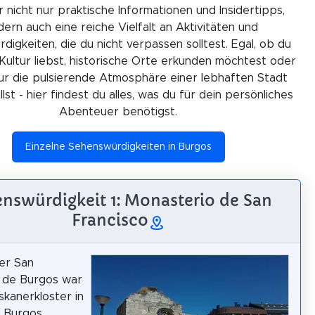
r nicht nur praktische Informationen und Insidertipps,
ern auch eine reiche Vielfalt an Aktivitäten und
igkeiten, die du nicht verpassen solltest. Egal, ob du
Kultur liebst, historische Orte erkunden möchtest oder
ur die pulsierende Atmosphäre einer lebhaften Stadt
lst - hier findest du alles, was du für dein persönliches
Abenteuer benötigst.
Einzelne Sehenswürdigkeiten in Burgos
nswürdigkeit 1: Monasterio de San
Francisco
er San
o de Burgos war
skanerkloster in
t Burgos