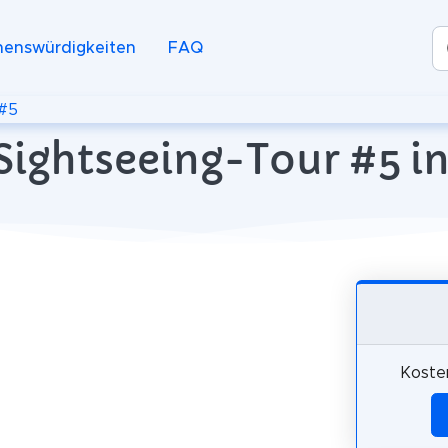
henswürdigkeiten
FAQ
#5
Sightseeing-Tour #5 i
Koste