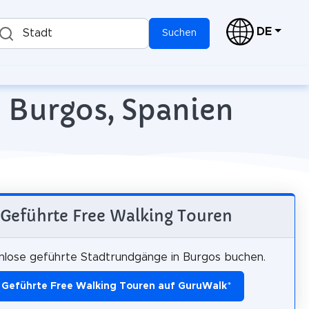
DE
Stadt
Suchen
n Burgos, Spanien
Geführte Free Walking Touren
nlose geführte Stadtrundgänge in Burgos buchen.
Geführte Free Walking Touren auf GuruWalk
*