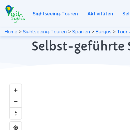
Sightseeing-Touren
Aktivitäten
Se
Home
>
Sightseeing-Touren
>
Spanien
>
Burgos
>
Tour 
Selbst-geführte 