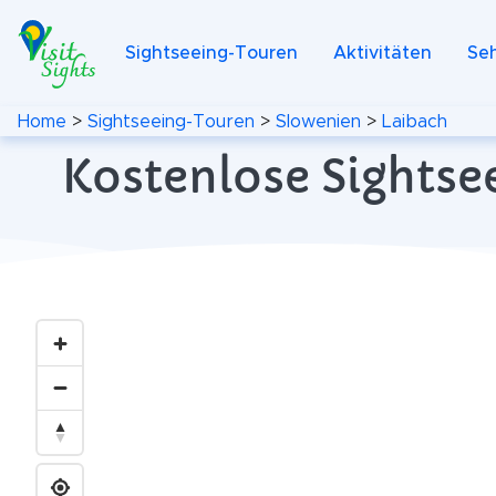
Sightseeing-Touren
Aktivitäten
Se
Home
>
Sightseeing-Touren
>
Slowenien
>
Laibach
Kostenlose Sightse