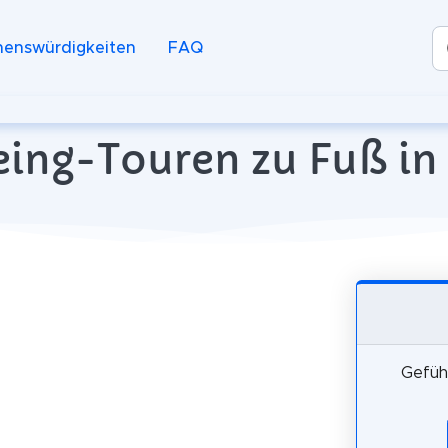
henswürdigkeiten
FAQ
eing-Touren zu Fuß in
Gefüh