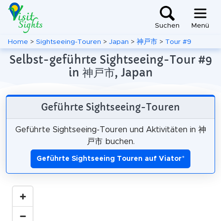
Suchen
Menü
Home
>
Sightseeing-Touren
>
Japan
>
神戸市
>
Tour #9
Selbst-geführte Sightseeing-Tour #9
in 神戸市, Japan
Geführte Sightseeing-Touren
Geführte Sightseeing-Touren und Aktivitäten in 神
戸市 buchen.
Geführte Sightseeing Touren auf Viator
*