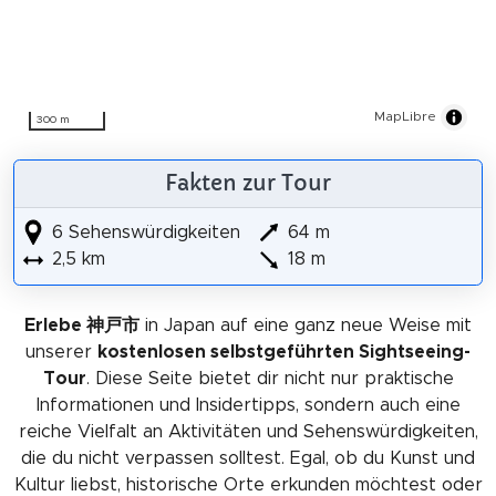
MapLibre
300 m
Fakten zur Tour
6 Sehenswürdigkeiten
64 m
2,5 km
18 m
Erlebe 神戸市
in Japan auf eine ganz neue Weise mit
unserer
kostenlosen selbstgeführten Sightseeing-
Tour
. Diese Seite bietet dir nicht nur praktische
Informationen und Insidertipps, sondern auch eine
reiche Vielfalt an Aktivitäten und Sehenswürdigkeiten,
die du nicht verpassen solltest. Egal, ob du Kunst und
Kultur liebst, historische Orte erkunden möchtest oder