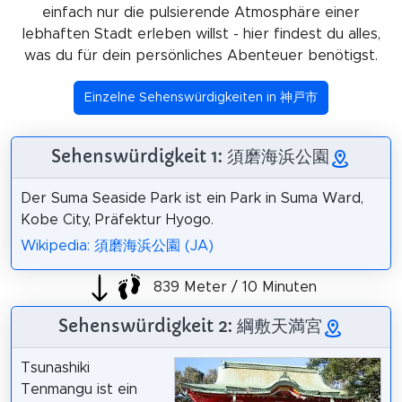
einfach nur die pulsierende Atmosphäre einer
lebhaften Stadt erleben willst - hier findest du alles,
was du für dein persönliches Abenteuer benötigst.
Einzelne Sehenswürdigkeiten in 神戸市
Sehenswürdigkeit 1: 須磨海浜公園
Der Suma Seaside Park ist ein Park in Suma Ward,
Kobe City, Präfektur Hyogo.
Wikipedia: 須磨海浜公園 (JA)
839 Meter / 10 Minuten
Sehenswürdigkeit 2: 綱敷天満宮
Tsunashiki
Tenmangu ist ein