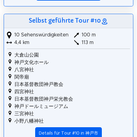
Selbst geführte Tour #10
10 Sehenswürdigkeiten
100 m
4,4 km
113 m
大倉山公園
神戸文化ホール
八宮神社
関帝廟
日本基督教団神戸教会
四宮神社
日本基督教団神戸栄光教会
神戸ドールミュージアム
三宮神社
小野八幡神社
Details für Tour #10 in 神戸市