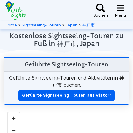
Suchen
Menü
Home
>
Sightseeing-Touren
>
Japan
>
神戸市
Kostenlose Sightseeing-Touren zu
Fuß in 神戸市, Japan
Geführte Sightseeing-Touren
Geführte Sightseeing-Touren und Aktivitäten in 神
戸市 buchen.
Geführte Sightseeing Touren auf Viator
*