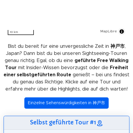
MapLibre
10 km
Bist du bereit für eine unvergessliche Zeit in
神戸市
,
Japan? Dann bist du bei unseren Sightseeing-Touren
genau richtig. Egal, ob du eine
geführte Free Walking
Tour
mit Insider-Wissen bevorzugst oder die
Freiheit
einer selbstgeführten Route
genießt – bei uns findest
du genau das Richtige. Klicke auf eine Tour und
erfahre mehr über die Highlights, die auf dich warten!
Einzelne Sehenswürdigkeiten in 神戸市
Selbst geführte Tour #1