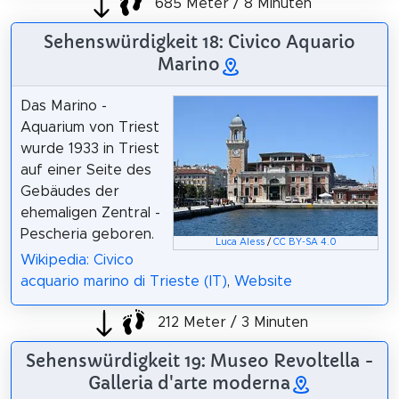
685 Meter / 8 Minuten
Sehenswürdigkeit 18: Civico Aquario
Marino
Das Marino -
Aquarium von Triest
wurde 1933 in Triest
auf einer Seite des
Gebäudes der
ehemaligen Zentral -
Pescheria geboren.
Luca Aless
/
CC BY-SA 4.0
Wikipedia: Civico
acquario marino di Trieste (IT)
,
Website
212 Meter / 3 Minuten
Sehenswürdigkeit 19: Museo Revoltella -
Galleria d'arte moderna