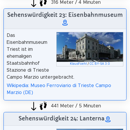
316 Meter / 4 Minuten
Sehenswürdigkeit 23: Eisenbahnmuseum
Das
Eisenbahnmuseum
Triest ist im
ehemaligen
Staatsbahnhof
KlausFoehl
/
CC BY-SA 3.0
Stazione di Trieste
Campo Marzio untergebracht.
Wikipedia: Museo Ferroviario di Trieste Campo
Marzio (DE)
441 Meter / 5 Minuten
Sehenswürdigkeit 24: Lanterna