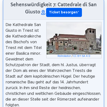
Sehenswürdigkeit 7: Cattedrale di San
Giusto
Ticket besorgen
*
Die Kathedrale San
Giusto in Triest ist
die Kathedralkirche
des Bischofs von
Triest mit dem Titel
einer Basilica minor.
Rollroboter
/
CC BY-SA 4.0
Gewidmet dem
Schutzpatron der Stadt, dem hl. Justus, überragt
der Dom als eines der Wahrzeichen Triests die
Stadt auf dem kapitolinischen Hügel. Der heutige
romanische Bau geht auf das 14. Jahrhundert
zurück. In ihm sind Reste der heidnischen,
christlichen und weltlichen Gebäude eingeschlossen,
die an dieser Stelle seit der Römerzeit aufeinander
folgten.