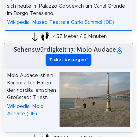
sich heute im Palazzo Gopcevich am Canal Grande
im Borgo Teresiano.
Wikipedia: Museo Teatrale Carlo Schmidl (DE)
457 Meter / 5 Minuten
Sehenswürdigkeit 17: Molo Audace
Ticket besorgen
*
Molo Audace ist ein
Kai am alten Hafen
der norditalienischen
Großstadt Triest.
Wikipedia: Molo
Audace (DE)