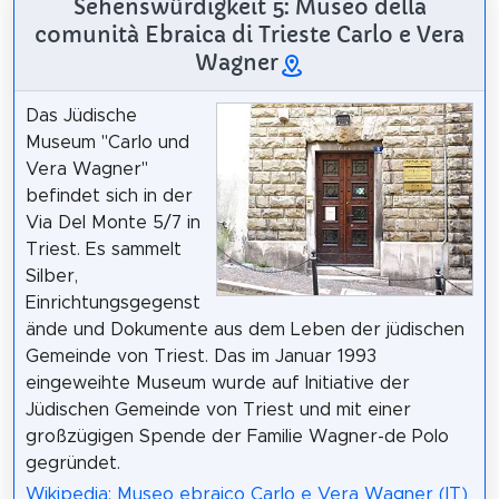
Sehenswürdigkeit 5: Museo della
comunità Ebraica di Trieste Carlo e Vera
Wagner
Das Jüdische
Museum "Carlo und
Vera Wagner"
befindet sich in der
Via Del Monte 5/7 in
Triest. Es sammelt
Silber,
Einrichtungsgegenst
ände und Dokumente aus dem Leben der jüdischen
Gemeinde von Triest. Das im Januar 1993
eingeweihte Museum wurde auf Initiative der
Jüdischen Gemeinde von Triest und mit einer
großzügigen Spende der Familie Wagner-de Polo
gegründet.
Wikipedia: Museo ebraico Carlo e Vera Wagner (IT)