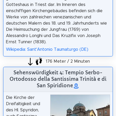
Gotteshaus in Triest dar. Im Inneren des
einschiffigen Kirchengebäudes befinden sich die
Werke von zahlreichen venezianischen und
deutschen Malern des 18. und 19. Jahrhunderts wie
Die Heimsuchung der Jungfrau (1769) von
Alessandro Longhi und Das Kruzifix von Joseph
Ernst Tunner (1838).
Wikipedia: Sant’Antonio Taumaturgo (DE)
176 Meter / 2 Minuten
Sehenswürdigkeit 4: Tempio Serbo-
Ortodosso della Santissima Trinità e di
San Spiridione
Die Kirche der
Dreifaltigkeit und
des Hl. Spyridon,