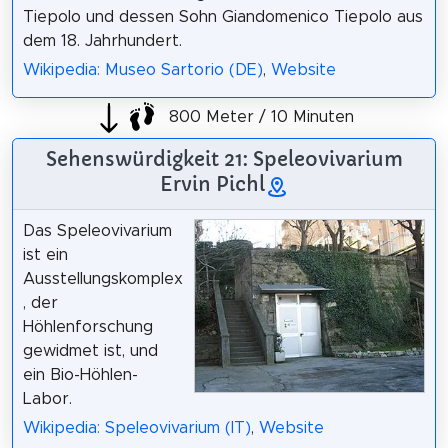
Tiepolo und dessen Sohn Giandomenico Tiepolo aus
dem 18. Jahrhundert.
Wikipedia: Museo Sartorio (DE)
,
Website
800 Meter / 10 Minuten
Sehenswürdigkeit 21: Speleovivarium
Ervin Pichl
Das Speleovivarium
ist ein
Ausstellungskomplex
, der
Höhlenforschung
gewidmet ist, und
ein Bio-Höhlen-
Labor.
Wikipedia: Speleovivarium (IT)
,
Website