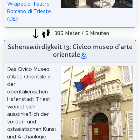
Wikipedia: Teatro
Romano di Trieste
(DE)
385 Meter / 5 Minuten
Sehenswürdigkeit 13: Civico museo d'arte
orientale
Das Civico Museo
d’Arte Orientale in
der
oberitalienischen
Hafenstadt Triest
widmet sich
ausschließlich der
vorder- und
ostasiatischen Kunst
und Archäologie.