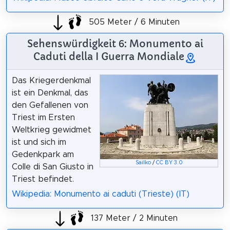
505 Meter / 6 Minuten
Sehenswürdigkeit 6: Monumento ai
Caduti della I Guerra Mondiale
Das Kriegerdenkmal
ist ein Denkmal, das
den Gefallenen von
Triest im Ersten
Weltkrieg gewidmet
ist und sich im
Gedenkpark am
Sailko
/
CC BY 3.0
Colle di San Giusto in
Triest befindet.
Wikipedia: Monumento ai caduti (Trieste) (IT)
137 Meter / 2 Minuten