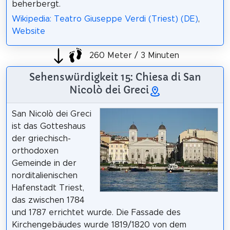
beherbergt.
Wikipedia: Teatro Giuseppe Verdi (Triest) (DE)
,
Website
260 Meter / 3 Minuten
Sehenswürdigkeit 15: Chiesa di San
Nicolò dei Greci
San Nicolò dei Greci
ist das Gotteshaus
der griechisch-
orthodoxen
Gemeinde in der
norditalienischen
Hafenstadt Triest,
das zwischen 1784
und 1787 errichtet wurde. Die Fassade des
Kirchengebäudes wurde 1819/1820 von dem