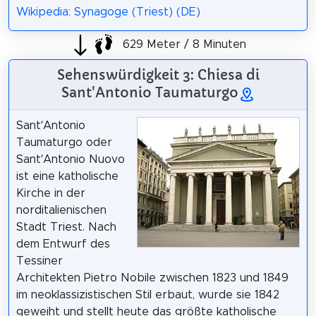
Wikipedia: Synagoge (Triest) (DE)
629 Meter / 8 Minuten
Sehenswürdigkeit 3: Chiesa di
Sant'Antonio Taumaturgo
Sant’Antonio
Taumaturgo oder
Sant’Antonio Nuovo
ist eine katholische
Kirche in der
norditalienischen
Stadt Triest. Nach
dem Entwurf des
Tessiner
Architekten Pietro Nobile zwischen 1823 und 1849
im neoklassizistischen Stil erbaut, wurde sie 1842
geweiht und stellt heute das größte katholische