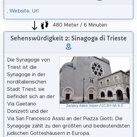
,
Website
,
Url
480 Meter / 6 Minuten
Sehenswürdigkeit 2: Sinagoga di Trieste
Die Synagoge von
Triest ist die
Synagoge in der
norditalienischen
Stadt Triest, sie
befindet sich an der
Via Gaetano
Zacqary Adam Xeper
/
CC BY-SA 4.0
Donizetti und der
Via San Francesco Assisi an der Piazza Giotti. Die
Synagoge zählt zu den größten und bedeutendsten
jüdischen Gotteshäusern in Europa.