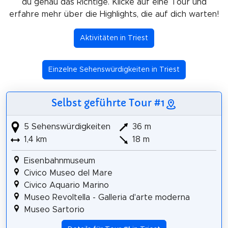
du genau das Richtige. Klicke auf eine Tour und
erfahre mehr über die Highlights, die auf dich warten!
Aktivitäten in Triest
Einzelne Sehenswürdigkeiten in Triest
Selbst geführte Tour #1
5 Sehenswürdigkeiten
36 m
1,4 km
18 m
Eisenbahnmuseum
Civico Museo del Mare
Civico Aquario Marino
Museo Revoltella - Galleria d'arte moderna
Museo Sartorio