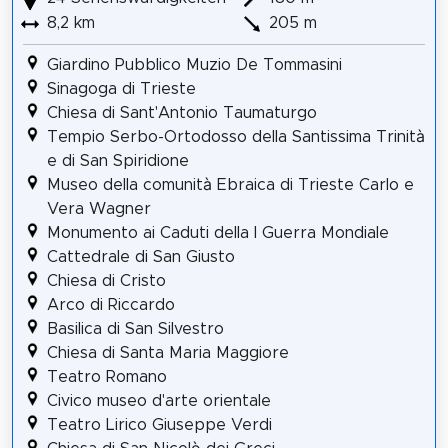
8,2 km
205 m
Giardino Pubblico Muzio De Tommasini
Sinagoga di Trieste
Chiesa di Sant'Antonio Taumaturgo
Tempio Serbo-Ortodosso della Santissima Trinità
e di San Spiridione
Museo della comunità Ebraica di Trieste Carlo e
Vera Wagner
Monumento ai Caduti della I Guerra Mondiale
Cattedrale di San Giusto
Chiesa di Cristo
Arco di Riccardo
Basilica di San Silvestro
Chiesa di Santa Maria Maggiore
Teatro Romano
Civico museo d'arte orientale
Teatro Lirico Giuseppe Verdi