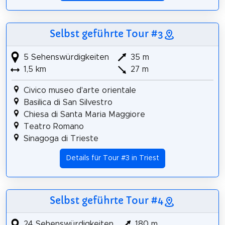
Selbst geführte Tour #3
5 Sehenswürdigkeiten
35 m
1,5 km
27 m
Civico museo d'arte orientale
Basilica di San Silvestro
Chiesa di Santa Maria Maggiore
Teatro Romano
Sinagoga di Trieste
Details für Tour #3 in Triest
Selbst geführte Tour #4
24 Sehenswürdigkeiten
180 m