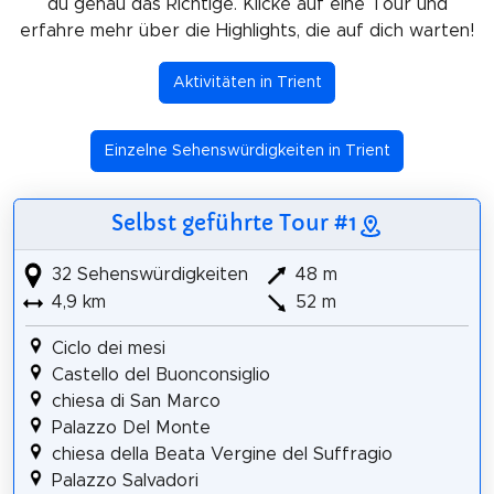
du genau das Richtige. Klicke auf eine Tour und
erfahre mehr über die Highlights, die auf dich warten!
Aktivitäten in Trient
Einzelne Sehenswürdigkeiten in Trient
Selbst geführte Tour #1
32 Sehenswürdigkeiten
48 m
4,9 km
52 m
Ciclo dei mesi
Castello del Buonconsiglio
chiesa di San Marco
Palazzo Del Monte
chiesa della Beata Vergine del Suffragio
Palazzo Salvadori