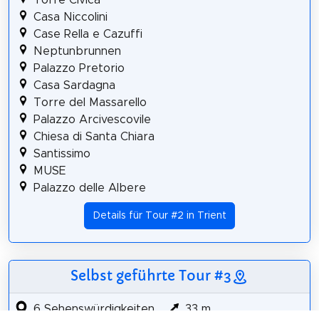
Casa Niccolini
Case Rella e Cazuffi
Neptunbrunnen
Palazzo Pretorio
Casa Sardagna
Torre del Massarello
Palazzo Arcivescovile
Chiesa di Santa Chiara
Santissimo
MUSE
Palazzo delle Albere
Details für Tour #2 in Trient
Selbst geführte Tour #3
6 Sehenswürdigkeiten
33 m