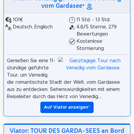
vom Gardasee
*
101€
11 Std. - 13 Std.
Deutsch, Englisch
4,6/5 Sterne, 279
Bewertungen
Kostenlose
Stornierung
Genießen Sie eine 11-
stündige geführte
Tour, um Venedig,
die romantischste Stadt der Welt, vom Gardasee
aus zu entdecken. Sehenswürdigkeiten mit einem
Reiseleiter durch das Herz von Venedig....
Auf Viator anzeigen
*
Viator: TOUR DES GARDA-SEES an Bord