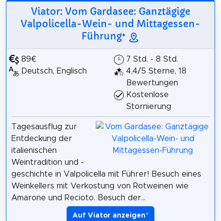
Viator: Vom Gardasee: Ganztägige
Valpolicella-Wein- und Mittagessen-
Führung
*
89€
7 Std. - 8 Std.
Deutsch, Englisch
4,4/5 Sterne, 18
Bewertungen
Kostenlose
Stornierung
Tagesausflug zur
Entdeckung der
italienischen
Weintradition und -
geschichte in Valpolicella mit Führer! Besuch eines
Weinkellers mit Verkostung von Rotweinen wie
Amarone und Recioto. Besuch der...
Auf Viator anzeigen
*