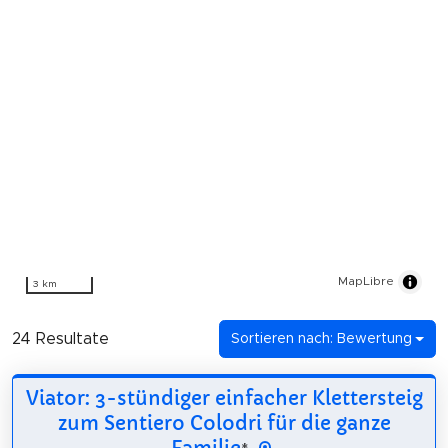
MapLibre
3 km
24 Resultate
Sortieren nach: Bewertung
Viator: 3-stündiger einfacher Klettersteig
zum Sentiero Colodri für die ganze