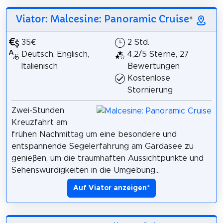
Viator: Malcesine: Panoramic Cruise
*
35€
2 Std.
Deutsch, Englisch,
4,2/5 Sterne, 27
Italienisch
Bewertungen
Kostenlose
Stornierung
Zwei-Stunden
Kreuzfahrt am
frühen Nachmittag um eine besondere und
entspannende Segelerfahrung am Gardasee zu
genieβen, um die traumhaften Aussichtpunkte und
Sehenswürdigkeiten in die Umgebung...
Auf Viator anzeigen
*