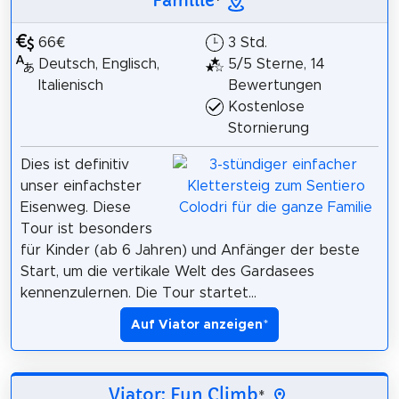
Familie
*
66€
3 Std.
Deutsch, Englisch,
5/5 Sterne, 14
Italienisch
Bewertungen
Kostenlose
Stornierung
Dies ist definitiv
unser einfachster
Eisenweg. Diese
Tour ist besonders
für Kinder (ab 6 Jahren) und Anfänger der beste
Start, um die vertikale Welt des Gardasees
kennenzulernen. Die Tour startet...
Auf Viator anzeigen
*
Viator: Fun Climb
*