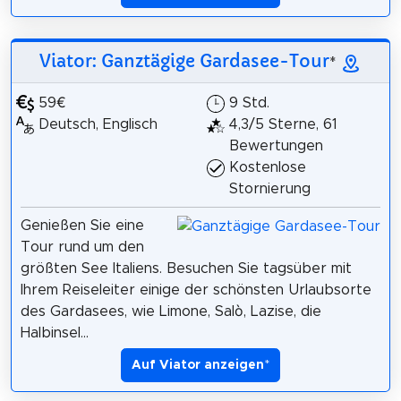
Viator: Ganztägige Gardasee-Tour
*
59€
9 Std.
Deutsch, Englisch
4,3/5 Sterne, 61
Bewertungen
Kostenlose
Stornierung
Genießen Sie eine
Tour rund um den
größten See Italiens. Besuchen Sie tagsüber mit
Ihrem Reiseleiter einige der schönsten Urlaubsorte
des Gardasees, wie Limone, Salò, Lazise, die
Halbinsel...
Auf Viator anzeigen
*