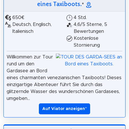
eines Taxiboots.
*
650€
4 Std.
Deutsch, Englisch,
4,6/5 Sterne, 5
Italienisch
Bewertungen
Kostenlose
Stornierung
Willkommen zur Tour
rund um den
Gardasee an Bord
eines charmanten venezianischen Taxiboots! Dieses
einzigartige Abenteuer führt Sie durch das
glitzernde Wasser des wunderschönen Gardasees,
umgeben...
Auf Viator anzeigen
*