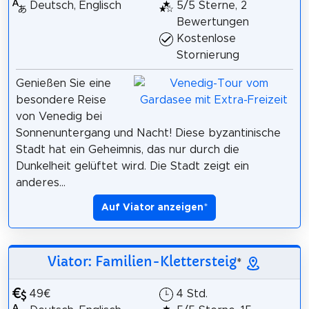
Deutsch, Englisch
5/5 Sterne, 2
Bewertungen
Kostenlose
Stornierung
Genießen Sie eine
besondere Reise
von Venedig bei
Sonnenuntergang und Nacht! Diese byzantinische
Stadt hat ein Geheimnis, das nur durch die
Dunkelheit gelüftet wird. Die Stadt zeigt ein
anderes...
Auf Viator anzeigen
*
Viator: Familien-Klettersteig
*
49€
4 Std.