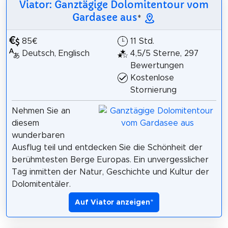
Viator: Ganztägige Dolomitentour vom
Gardasee aus
*
85€
11 Std.
Deutsch, Englisch
4,5/5 Sterne, 297
Bewertungen
Kostenlose
Stornierung
Nehmen Sie an
diesem
wunderbaren
Ausflug teil und entdecken Sie die Schönheit der
berühmtesten Berge Europas. Ein unvergesslicher
Tag inmitten der Natur, Geschichte und Kultur der
Dolomitentäler.
Auf Viator anzeigen
*