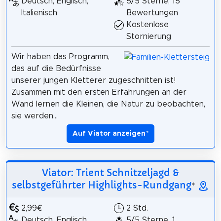
Deutsch, Englisch,
5/5 Sterne, 15
Italienisch
Bewertungen
Kostenlose
Stornierung
Wir haben das Programm,
das auf die Bedürfnisse
unserer jungen Kletterer zugeschnitten ist!
Zusammen mit den ersten Erfahrungen an der
Wand lernen die Kleinen, die Natur zu beobachten,
sie werden...
Auf Viator anzeigen
*
Viator: Trient Schnitzeljagd &
selbstgeführter Highlights-Rundgang
*
2,99€
2 Std.
Deutsch, Englisch,
5/5 Sterne, 1