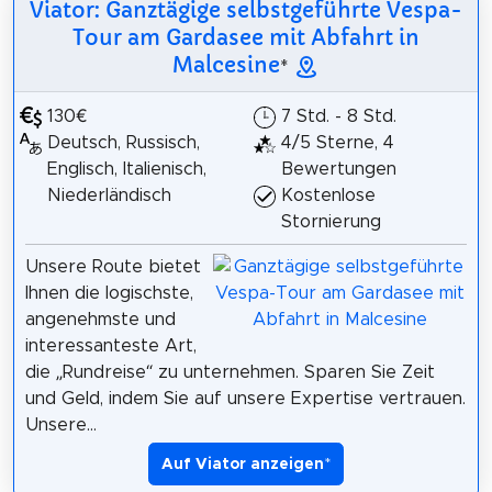
Viator: Ganztägige selbstgeführte Vespa-
Tour am Gardasee mit Abfahrt in
Malcesine
*
130€
7 Std. - 8 Std.
Deutsch, Russisch,
4/5 Sterne, 4
Englisch, Italienisch,
Bewertungen
Niederländisch
Kostenlose
Stornierung
Unsere Route bietet
Ihnen die logischste,
angenehmste und
interessanteste Art,
die „Rundreise“ zu unternehmen. Sparen Sie Zeit
und Geld, indem Sie auf unsere Expertise vertrauen.
Unsere...
Auf Viator anzeigen
*