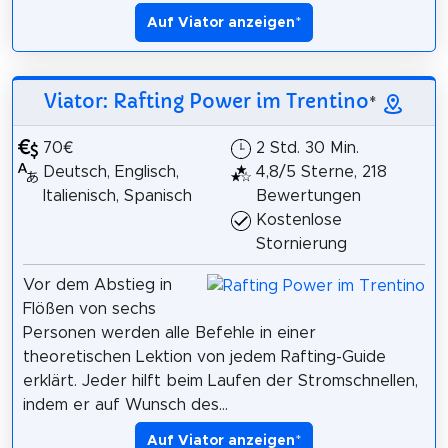
Auf Viator anzeigen
*
Viator: Rafting Power im Trentino
*
70€
2 Std. 30 Min.
Deutsch, Englisch,
4,8/5 Sterne, 218
Italienisch, Spanisch
Bewertungen
Kostenlose
Stornierung
Vor dem Abstieg in
Flößen von sechs
Personen werden alle Befehle in einer
theoretischen Lektion von jedem Rafting-Guide
erklärt. Jeder hilft beim Laufen der Stromschnellen,
indem er auf Wunsch des...
Auf Viator anzeigen
*