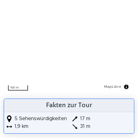
MapLibre
100 m
Fakten zur Tour
5 Sehenswürdigkeiten
17 m
1,9 km
31 m