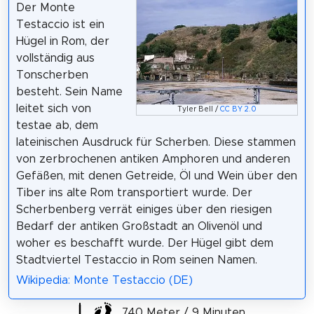
Der Monte
Testaccio ist ein
Hügel in Rom, der
vollständig aus
Tonscherben
besteht. Sein Name
leitet sich von
Tyler Bell /
CC BY 2.0
testae ab, dem
lateinischen Ausdruck für Scherben. Diese stammen
von zerbrochenen antiken Amphoren und anderen
Gefäßen, mit denen Getreide, Öl und Wein über den
Tiber ins alte Rom transportiert wurde. Der
Scherbenberg verrät einiges über den riesigen
Bedarf der antiken Großstadt an Olivenöl und
woher es beschafft wurde. Der Hügel gibt dem
Stadtviertel Testaccio in Rom seinen Namen.
Wikipedia: Monte Testaccio (DE)
740 Meter / 9 Minuten