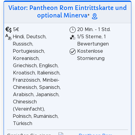
Viator: Pantheon Rom Eintrittskarte und
optional Minerva
*
5€
20 Min. - 1 Std.
Hindi, Deutsch,
1/5 Sterne, 1
Russisch,
Bewertungen
Portugiesisch,
Kostenlose
Koreanisch,
Stornierung
Griechisch, Englisch,
Kroatisch, Italienisch,
Französisch, Minbei-
Chinesisch, Spanisch,
Arabisch, Japanisch,
Chinesisch
(Vereinfacht),
Polnisch, Rumänisch,
Türkisch