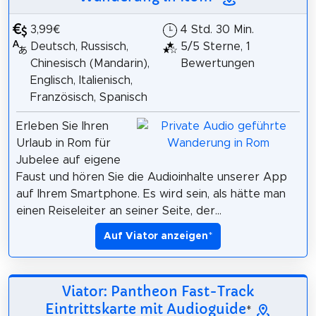
3,99€
4 Std. 30 Min.
Deutsch, Russisch,
5/5 Sterne, 1
Chinesisch (Mandarin),
Bewertungen
Englisch, Italienisch,
Französisch, Spanisch
Erleben Sie Ihren
Urlaub in Rom für
Jubelee auf eigene
Faust und hören Sie die Audioinhalte unserer App
auf Ihrem Smartphone. Es wird sein, als hätte man
einen Reiseleiter an seiner Seite, der...
Auf Viator anzeigen
*
Viator: Pantheon Fast-Track
Eintrittskarte mit Audioguide
*