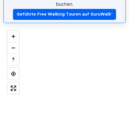
buchen.
Geführte Free Walking Touren auf GuruWalk
*