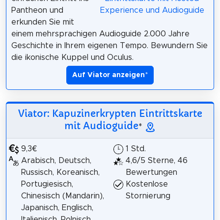
Pantheon und
erkunden Sie mit
einem mehrsprachigen Audioguide 2.000 Jahre
Geschichte in Ihrem eigenen Tempo. Bewundern Sie
die ikonische Kuppel und Oculus.
Auf Viator anzeigen
*
Viator: Kapuzinerkrypten Eintrittskarte
mit Audioguide
*
9,3€
1 Std.
Arabisch, Deutsch,
4,6/5 Sterne, 46
Russisch, Koreanisch,
Bewertungen
Portugiesisch,
Kostenlose
Chinesisch (Mandarin),
Stornierung
Japanisch, Englisch,
Italienisch, Polnisch,