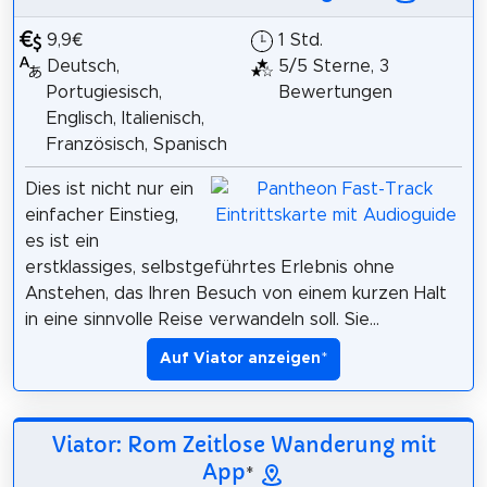
9,9€
1 Std.
Deutsch,
5/5 Sterne, 3
Portugiesisch,
Bewertungen
Englisch, Italienisch,
Französisch, Spanisch
Dies ist nicht nur ein
einfacher Einstieg,
es ist ein
erstklassiges, selbstgeführtes Erlebnis ohne
Anstehen, das Ihren Besuch von einem kurzen Halt
in eine sinnvolle Reise verwandeln soll. Sie...
Auf Viator anzeigen
*
Viator: Rom Zeitlose Wanderung mit
App
*