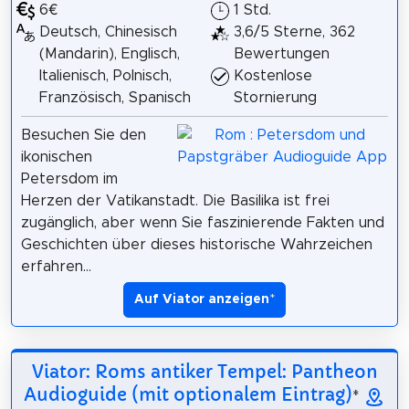
6€
1 Std.
Deutsch, Chinesisch
3,6/5 Sterne, 362
(Mandarin), Englisch,
Bewertungen
Italienisch, Polnisch,
Kostenlose
Französisch, Spanisch
Stornierung
Besuchen Sie den
ikonischen
Petersdom im
Herzen der Vatikanstadt. Die Basilika ist frei
zugänglich, aber wenn Sie faszinierende Fakten und
Geschichten über dieses historische Wahrzeichen
erfahren...
Auf Viator anzeigen
*
Viator: Roms antiker Tempel: Pantheon
Audioguide (mit optionalem Eintrag)
*