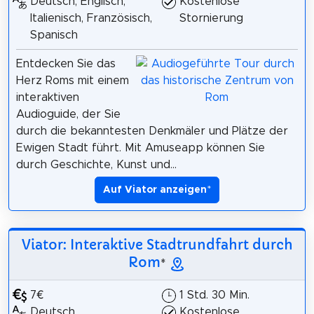
Deutsch, Englisch,
Kostenlose
Italienisch, Französisch,
Stornierung
Spanisch
Entdecken Sie das
Herz Roms mit einem
interaktiven
Audioguide, der Sie
durch die bekanntesten Denkmäler und Plätze der
Ewigen Stadt führt. Mit Amuseapp können Sie
durch Geschichte, Kunst und...
Auf Viator anzeigen
*
Viator: Interaktive Stadtrundfahrt durch
Rom
*
7€
1 Std. 30 Min.
Deutsch,
Kostenlose