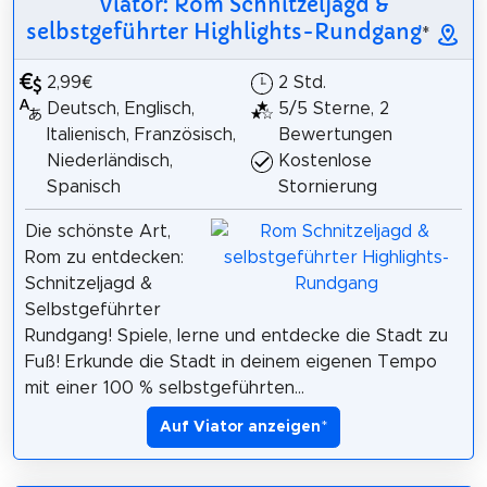
Viator: Rom Schnitzeljagd &
selbstgeführter Highlights-Rundgang
*
2,99€
2 Std.
Deutsch, Englisch,
5/5 Sterne, 2
Italienisch, Französisch,
Bewertungen
Niederländisch,
Kostenlose
Spanisch
Stornierung
Die schönste Art,
Rom zu entdecken:
Schnitzeljagd &
Selbstgeführter
Rundgang! Spiele, lerne und entdecke die Stadt zu
Fuß! Erkunde die Stadt in deinem eigenen Tempo
mit einer 100 % selbstgeführten...
Auf Viator anzeigen
*