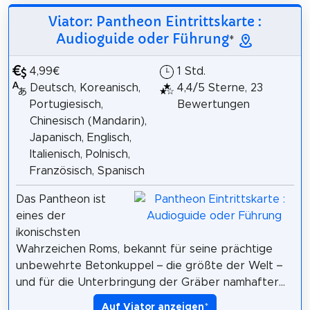
Viator: Pantheon Eintrittskarte :
Audioguide oder Führung
*
4,99€
1 Std.
Deutsch, Koreanisch,
4,4/5 Sterne, 23
Portugiesisch,
Bewertungen
Chinesisch (Mandarin),
Japanisch, Englisch,
Italienisch, Polnisch,
Französisch, Spanisch
Das Pantheon ist
eines der
ikonischsten
Wahrzeichen Roms, bekannt für seine prächtige
unbewehrte Betonkuppel – die größte der Welt –
und für die Unterbringung der Gräber namhafter...
Auf Viator anzeigen
*