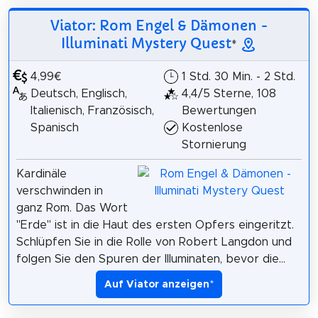
Viator: Rom Engel & Dämonen -
Illuminati Mystery Quest
*
4,99€
1 Std. 30 Min. - 2 Std.
Deutsch, Englisch,
4,4/5 Sterne, 108
Italienisch, Französisch,
Bewertungen
Spanisch
Kostenlose
Stornierung
Kardinäle
verschwinden in
ganz Rom. Das Wort
"Erde" ist in die Haut des ersten Opfers eingeritzt.
Schlüpfen Sie in die Rolle von Robert Langdon und
folgen Sie den Spuren der Illuminaten, bevor die...
Auf Viator anzeigen
*