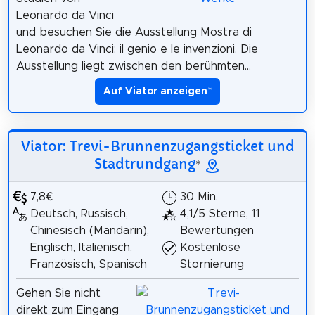
Leonardo da Vinci
und besuchen Sie die Ausstellung Mostra di
Leonardo da Vinci: il genio e le invenzioni. Die
Ausstellung liegt zwischen den berühmten...
Auf Viator anzeigen
*
Viator: Trevi-Brunnenzugangsticket und
Stadtrundgang
*
7,8€
30 Min.
Deutsch, Russisch,
4,1/5 Sterne, 11
Chinesisch (Mandarin),
Bewertungen
Englisch, Italienisch,
Kostenlose
Französisch, Spanisch
Stornierung
Gehen Sie nicht
direkt zum Eingang