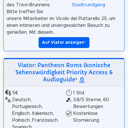
des Trevi-Brunnens.
Bitte treffen Sie
unsere Mitarbeiter im Vicolo del Puttarello 25, um
einen intimeren und unvergesslichen Besuch zu
genießen. Mit diesem...
Auf Viator anzeigen
*
Viator: Pantheon Roms ikonische
Sehenswürdigkeit Priority Access &
Audioguide
*
5€
1 Std.
Deutsch,
3,8/5 Sterne, 60
Portugiesisch,
Bewertungen
Englisch, Italienisch,
Kostenlose
Polnisch, Französisch,
Stornierung
Spanisch