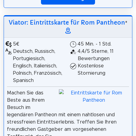
Viator: Eintrittskarte für Rom Pantheon
*
5€
45 Min. - 1 Std.
Deutsch, Russisch,
4,4/5 Sterne, 11
Portugiesisch,
Bewertungen
Englisch, Italienisch,
Kostenlose
Polnisch, Französisch,
Stornierung
Spanisch
Machen Sie das
Beste aus Ihrem
Besuch im
legendären Pantheon mit einem nahtlosen und
stressfreien Eintrittserlebnis. Treffen Sie Ihren
freundlichen Gastgeber am vorgesehenen