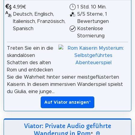
4,99€
1 Std. 10 Min.
Deutsch, Englisch,
5/5 Sterne, 1
Italienisch, Französisch,
Bewertungen
Spanisch
Kostenlose
Stornierung
Treten Sie ein in die
skandalösen
Schatten des alten
Rom und entdecken
Sie die Wahrheit hinter seiner meistgeflüsterten
Kaiserin. In diesem immersiven Wanderspiel spielst
du Giulia, eine junge...
Auf Viator anzeigen
*
Viator: Private Audio geführte
Wanderung in Rom
*