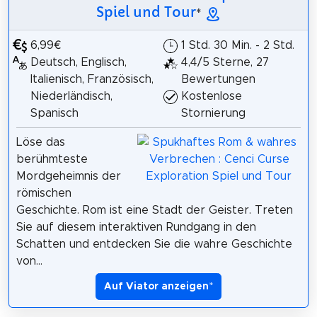
Spiel und Tour
*
6,99€
1 Std. 30 Min. - 2 Std.
Deutsch, Englisch,
4,4/5 Sterne, 27
Italienisch, Französisch,
Bewertungen
Niederländisch,
Kostenlose
Spanisch
Stornierung
Löse das
berühmteste
Mordgeheimnis der
römischen
Geschichte. Rom ist eine Stadt der Geister. Treten
Sie auf diesem interaktiven Rundgang in den
Schatten und entdecken Sie die wahre Geschichte
von...
Auf Viator anzeigen
*