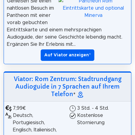
Genießen Sie einen
nahtlosen Besuch im
Pantheon mit einer
vorab gebuchten
Eintrittskarte und einem mehrsprachigen
Audioguide, der seine Geschichte lebendig macht.
Ergänzen Sie Ihr Erlebnis mit...
Auf Viator anzeigen
*
Viator: Rom Zentrum: Stadtrundgang
Audioguide in 7 Sprachen auf Ihrem
Telefon
*
7,99€
3 Std. - 4 Std.
Deutsch,
Kostenlose
Portugiesisch,
Stornierung
Englisch, Italienisch,