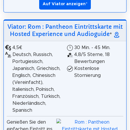
Auf Viator anzeigen
*
Viator: Rom : Pantheon Eintrittskarte mit
Hosted Experience und Audioguide
*
4,5€
30 Min. - 45 Min.
Deutsch, Russisch,
4,8/5 Sterne, 18
Portugiesisch,
Bewertungen
Japanisch, Griechisch,
Kostenlose
Englisch, Chinesisch
Stornierung
(Vereinfacht),
Italienisch, Polnisch,
Französisch, Türkisch,
Niederländisch,
Spanisch
Genießen Sie den
einfachen Eintritt ins