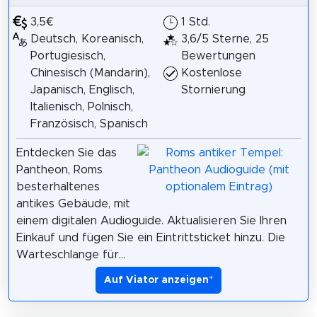
3,5€
1 Std.
Deutsch, Koreanisch,
3,6/5 Sterne, 25
Portugiesisch,
Bewertungen
Chinesisch (Mandarin),
Kostenlose
Japanisch, Englisch,
Stornierung
Italienisch, Polnisch,
Französisch, Spanisch
Entdecken Sie das
Pantheon, Roms
besterhaltenes
antikes Gebäude, mit
einem digitalen Audioguide. Aktualisieren Sie Ihren
Einkauf und fügen Sie ein Eintrittsticket hinzu. Die
Warteschlange für...
Auf Viator anzeigen
*