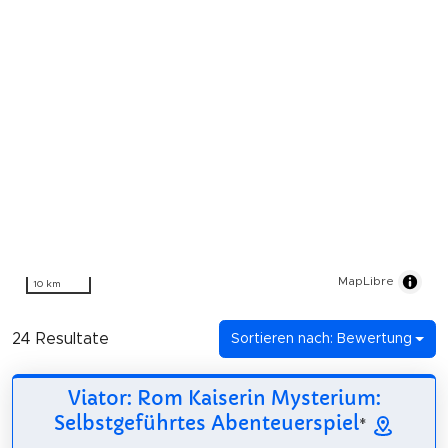
MapLibre
10 km
24 Resultate
Sortieren nach: Bewertung
Viator: Rom Kaiserin Mysterium:
Selbstgeführtes Abenteuerspiel
*