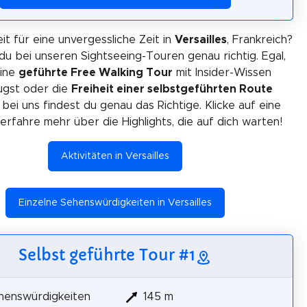
it für eine unvergessliche Zeit in
Versailles
, Frankreich?
du bei unseren Sightseeing-Touren genau richtig. Egal,
eine
geführte Free Walking Tour
mit Insider-Wissen
gst oder die
Freiheit einer selbstgeführten Route
 bei uns findest du genau das Richtige. Klicke auf eine
erfahre mehr über die Highlights, die auf dich warten!
Aktivitäten in Versailles
Einzelne Sehenswürdigkeiten in Versailles
Selbst geführte Tour #1
henswürdigkeiten
145 m