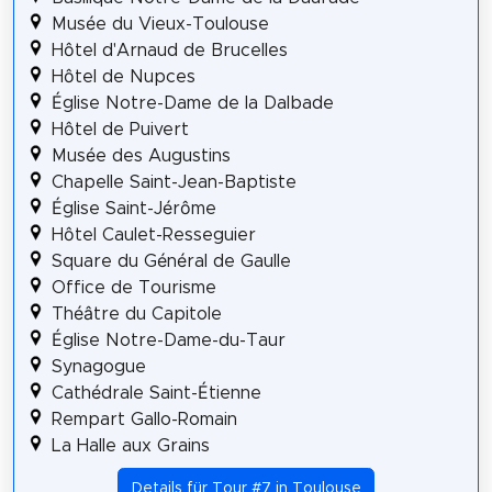
Musée du Vieux-Toulouse
Hôtel d'Arnaud de Brucelles
Hôtel de Nupces
Église Notre-Dame de la Dalbade
Hôtel de Puivert
Musée des Augustins
Chapelle Saint-Jean-Baptiste
Église Saint-Jérôme
Hôtel Caulet-Resseguier
Square du Général de Gaulle
Office de Tourisme
Théâtre du Capitole
Église Notre-Dame-du-Taur
Synagogue
Cathédrale Saint-Étienne
Rempart Gallo-Romain
La Halle aux Grains
Details für Tour #7 in Toulouse