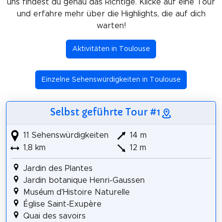
uns findest du genau das Richtige. Klicke auf eine Tour
und erfahre mehr über die Highlights, die auf dich
warten!
Aktivitäten in Toulouse
Einzelne Sehenswürdigkeiten in Toulouse
Selbst geführte Tour #1
11 Sehenswürdigkeiten
14 m
1,8 km
12 m
Jardin des Plantes
Jardin botanique Henri-Gaussen
Muséum d'Histoire Naturelle
Église Saint-Exupère
Quai des savoirs