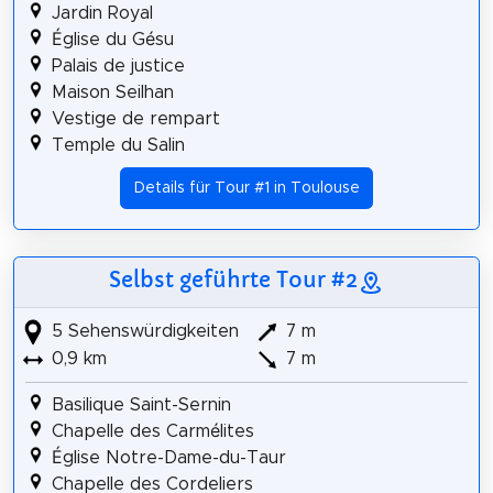
Jardin Royal
Église du Gésu
Palais de justice
Maison Seilhan
Vestige de rempart
Temple du Salin
Details für Tour #1 in Toulouse
Selbst geführte Tour #2
5 Sehenswürdigkeiten
7 m
0,9 km
7 m
Basilique Saint-Sernin
Chapelle des Carmélites
Église Notre-Dame-du-Taur
Chapelle des Cordeliers