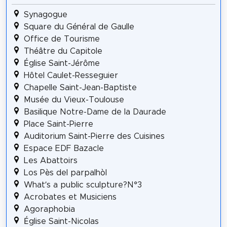
Synagogue
Square du Général de Gaulle
Office de Tourisme
Théâtre du Capitole
Église Saint-Jérôme
Hôtel Caulet-Resseguier
Chapelle Saint-Jean-Baptiste
Musée du Vieux-Toulouse
Basilique Notre-Dame de la Daurade
Place Saint-Pierre
Auditorium Saint-Pierre des Cuisines
Espace EDF Bazacle
Les Abattoirs
Los Pès del parpalhòl
What’s a public sculpture?N°3
Acrobates et Musiciens
Agoraphobia
Église Saint-Nicolas