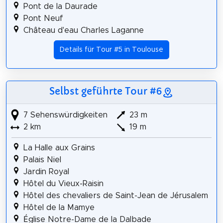
Pont de la Daurade
Pont Neuf
Château d'eau Charles Laganne
Details für Tour #5 in Toulouse
Selbst geführte Tour #6
7 Sehenswürdigkeiten
23 m
2 km
19 m
La Halle aux Grains
Palais Niel
Jardin Royal
Hôtel du Vieux-Raisin
Hôtel des chevaliers de Saint-Jean de Jérusalem
Hôtel de la Mamye
Église Notre-Dame de la Dalbade