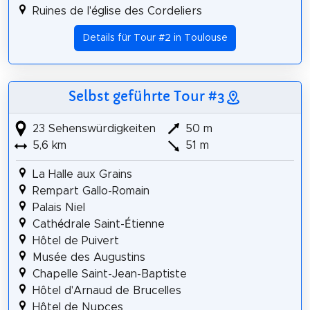
Ruines de l'église des Cordeliers
Details für Tour #2 in Toulouse
Selbst geführte Tour #3
23 Sehenswürdigkeiten
50 m
5,6 km
51 m
La Halle aux Grains
Rempart Gallo-Romain
Palais Niel
Cathédrale Saint-Étienne
Hôtel de Puivert
Musée des Augustins
Chapelle Saint-Jean-Baptiste
Hôtel d'Arnaud de Brucelles
Hôtel de Nupces