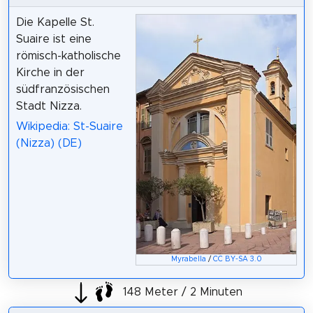
Die Kapelle St.
Suaire ist eine
römisch-katholische
Kirche in der
südfranzösischen
Stadt Nizza.
Wikipedia: St-Suaire
(Nizza) (DE)
Myrabella
/
CC BY-SA 3.0
148 Meter / 2 Minuten