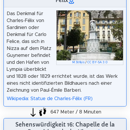
Das Denkmal für
Charles-Félix von
Sardinien oder
Denkmal für Carlo
Felice, das sich in
Nizza auf dem Platz
Guynemer befindet
und den Hafen von
M.Strīķis
/
CC BY-SA 3.0
Lympia überblickt
und 1828 oder 1829 errichtet wurde, ist das Werk
eines nicht identifizierten Bildhauers nach einer
Zeichnung von Paul-Émile Barberi.
Wikipedia: Statue de Charles-Félix (FR)
647 Meter / 8 Minuten
Sehenswürdigkeit 16: Chapelle de la