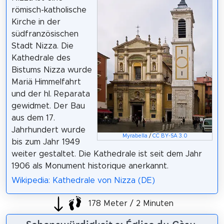
römisch-katholische
Kirche in der
südfranzösischen
Stadt Nizza. Die
Kathedrale des
Bistums Nizza wurde
Mariä Himmelfahrt
und der hl. Reparata
gewidmet. Der Bau
aus dem 17.
Jahrhundert wurde
Myrabella
/
CC BY-SA 3.0
bis zum Jahr 1949
weiter gestaltet. Die Kathedrale ist seit dem Jahr
1906 als Monument historique anerkannt.
Wikipedia: Kathedrale von Nizza (DE)
178 Meter / 2 Minuten