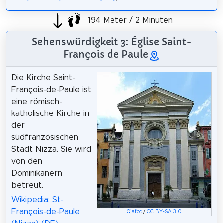
194 Meter / 2 Minuten
Sehenswürdigkeit 3: Église Saint-
François de Paule
Die Kirche Saint-
François-de-Paule ist
eine römisch-
katholische Kirche in
der
südfranzösischen
Stadt Nizza. Sie wird
von den
Dominikanern
betreut.
Wikipedia: St-
François-de-Paule
Qjafcc
/
CC BY-SA 3.0