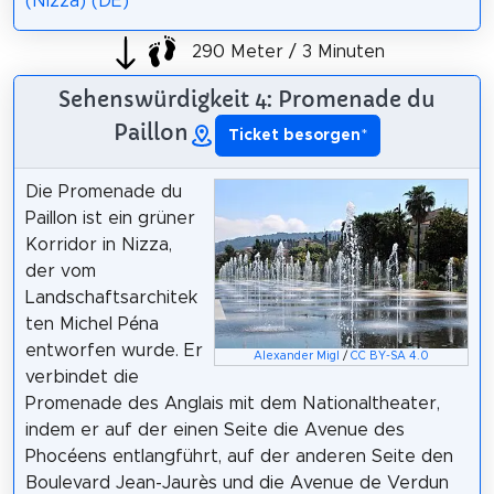
(Nizza) (DE)
290 Meter / 3 Minuten
Sehenswürdigkeit 4: Promenade du
Paillon
Ticket besorgen
*
Die Promenade du
Paillon ist ein grüner
Korridor in Nizza,
der vom
Landschaftsarchitek
ten Michel Péna
entworfen wurde. Er
Alexander Migl
/
CC BY-SA 4.0
verbindet die
Promenade des Anglais mit dem Nationaltheater,
indem er auf der einen Seite die Avenue des
Phocéens entlangführt, auf der anderen Seite den
Boulevard Jean-Jaurès und die Avenue de Verdun