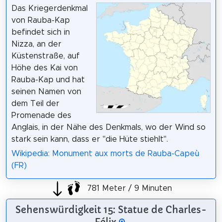
Das Kriegerdenkmal
von Rauba-Kap
befindet sich in
Nizza, an der
Küstenstraße, auf
Höhe des Kai von
Rauba-Kap und hat
seinen Namen von
dem Teil der
Promenade des
Anglais, in der Nähe des Denkmals, wo der Wind so
stark sein kann, dass er "die Hüte stiehlt".
Wikipedia: Monument aux morts de Rauba-Capeù
(FR)
781 Meter / 9 Minuten
Sehenswürdigkeit 15: Statue de Charles-
Félix