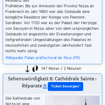
Residenz des
Präfekten. Bis zur Annexion der Provinz Nizza an
Frankreich im Jahr 1860 war das Gebäude eine
königliche Residenz der Könige von Piemont-
Sardinien. Vor 1720 war es der Palast der Herzöge
von Savoyen in Nizza, aber von dem ursprünglichen
Gebäude ist angesichts der Erweiterungen und
tiefgreifenden Umgestaltungen des Palastes im
neunzehnten und zwanzigsten Jahrhundert fast
nichts mehr übrig.
Wikipedia: Palais préfectoral de Nice (FR)
147 Meter / 2 Minuten
Sehenswürdigkeit 8: Cathédrale Sainte-
Réparate
Ticket besorgen
*
Die Kathedrale von
Nizza ist eine