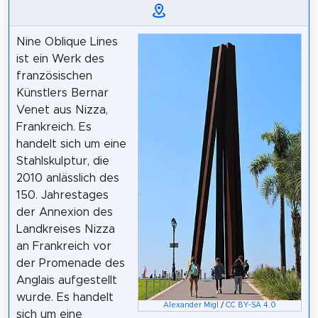
Nine Oblique Lines
ist ein Werk des
französischen
Künstlers Bernar
Venet aus Nizza,
Frankreich. Es
handelt sich um eine
Stahlskulptur, die
2010 anlässlich des
150. Jahrestages
der Annexion des
Landkreises Nizza
an Frankreich vor
der Promenade des
Anglais aufgestellt
wurde. Es handelt
Alexander Migl
/
CC BY-SA 4.0
sich um eine