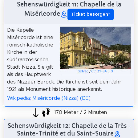
Sehenswürdigkeit 11: Chapelle de la
Miséricorde
Ticket besorgen
*
Die Kapelle
Miséricorde ist eine
römisch-katholische
Kirche in der
südfranzösischen
Stadt Nizza. Sie gilt
trolvag
/
CC BY-SA 3.0
als das Hauptwerk
des Nizzaer Barock. Die Kirche ist seit dem Jahr
1921 als Monument historique anerkannt.
Wikipedia: Miséricorde (Nizza) (DE)
170 Meter / 2 Minuten
Sehenswürdigkeit 12: Chapelle de la Très-
Sainte-Trinité et du Saint-Suaire