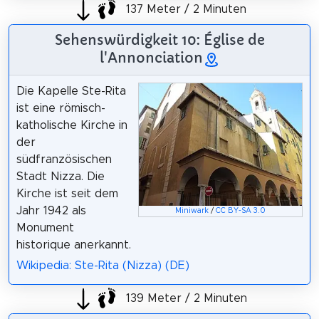
137 Meter / 2 Minuten
Sehenswürdigkeit 10: Église de
l'Annonciation
Die Kapelle Ste-Rita
ist eine römisch-
katholische Kirche in
der
südfranzösischen
Stadt Nizza. Die
Kirche ist seit dem
Jahr 1942 als
Miniwark
/
CC BY-SA 3.0
Monument
historique anerkannt.
Wikipedia: Ste-Rita (Nizza) (DE)
139 Meter / 2 Minuten