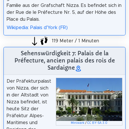
Familie aus der Grafschaft Nizza. Es befindet sich in
der Rue de le Préfecture Nr. 5, auf der Höhe des
Place du Palais.
Wikipedia: Palais d'York (FR)
119 Meter / 1 Minuten
Sehenswürdigkeit 7: Palais de la
Préfecture, ancien palais des rois de
Sardaigne
Der Präfekturpalast
von Nizza, der sich
in der Altstadt von
Nizza befindet, ist
heute Sitz der
Präfektur Alpes-
Maritimes und
Miniwark
/
CC BY-SA 3.0