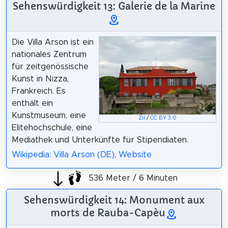
Sehenswürdigkeit 13: Galerie de la Marine
Die Villa Arson ist ein
nationales Zentrum
für zeitgenössische
Kunst in Nizza,
Frankreich. Es
enthält ein
Kunstmuseum, eine
Zil
/
CC BY 3.0
Elitehochschule, eine
Mediathek und Unterkünfte für Stipendiaten.
Wikipedia: Villa Arson (DE)
,
Website
536 Meter / 6 Minuten
Sehenswürdigkeit 14: Monument aux
morts de Rauba-Capèu