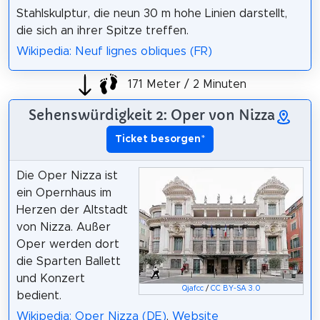
Stahlskulptur, die neun 30 m hohe Linien darstellt,
die sich an ihrer Spitze treffen.
Wikipedia: Neuf lignes obliques (FR)
171 Meter / 2 Minuten
Sehenswürdigkeit 2: Oper von Nizza
Ticket besorgen
*
Die Oper Nizza ist
ein Opernhaus im
Herzen der Altstadt
von Nizza. Außer
Oper werden dort
die Sparten Ballett
und Konzert
Qjafcc
/
CC BY-SA 3.0
bedient.
Wikipedia: Oper Nizza (DE)
,
Website