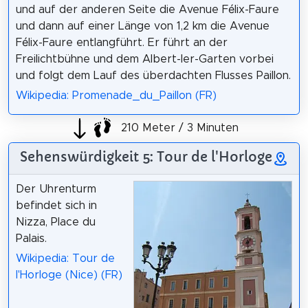
und auf der anderen Seite die Avenue Félix-Faure
und dann auf einer Länge von 1,2 km die Avenue
Félix-Faure entlangführt. Er führt an der
Freilichtbühne und dem Albert-Ier-Garten vorbei
und folgt dem Lauf des überdachten Flusses Paillon.
Wikipedia: Promenade_du_Paillon (FR)
210 Meter / 3 Minuten
Sehenswürdigkeit 5: Tour de l'Horloge
Der Uhrenturm
befindet sich in
Nizza, Place du
Palais.
Wikipedia: Tour de
l'Horloge (Nice) (FR)