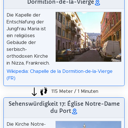
Dormition-de-la-Vierge
Die Kapelle der
Entschlafung der
Jungfrau Maria ist
ein religiöses
Gebäude der
serbisch-
orthodoxen Kirche
in Nizza, Frankreich.
Wikipedia: Chapelle de la Dormition-de-la-Vierge
(FR)
115 Meter / 1 Minuten
Sehenswürdigkeit 17: Église Notre-Dame
du Port
Die Kirche Notre-