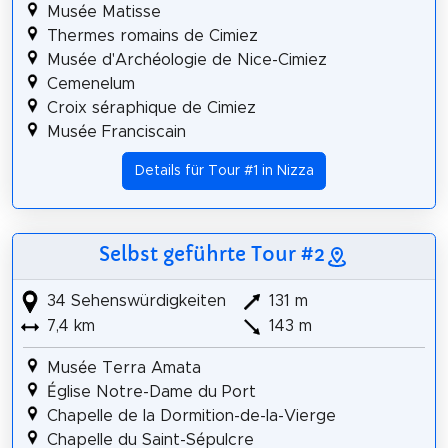
Musée Matisse
Thermes romains de Cimiez
Musée d'Archéologie de Nice-Cimiez
Cemenelum
Croix séraphique de Cimiez
Musée Franciscain
Details für Tour #1 in Nizza
Selbst geführte Tour #2
34 Sehenswürdigkeiten
131 m
7,4 km
143 m
Musée Terra Amata
Église Notre-Dame du Port
Chapelle de la Dormition-de-la-Vierge
Chapelle du Saint-Sépulcre