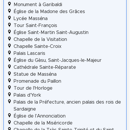
Monument à Garibaldi
Église de la Madone des Grâces
Lycée Masséna
Tour Saint-François
Église Saint-Martin Saint-Augustin
Chapelle de la Visitation
Chapelle Sainte-Croix
Palais Lascaris
Église du Gèsu, Saint-Jacques-le-Majeur
Cathédrale Sainte-Réparate
Statue de Masséna
Promenade du Paillon
Tour de l'Horloge
Palais d'York
Palais de la Préfecture, ancien palais des rois de
Sardaigne
Église de l'Annonciation
Chapelle de la Miséricorde
Chapelle de la Très-Sainte-Trinité et du Saint-