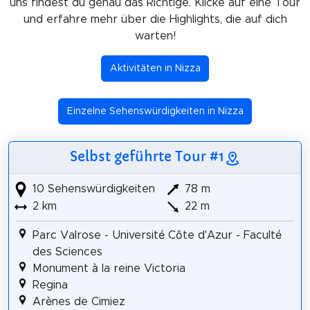
uns findest du genau das Richtige. Klicke auf eine Tour
und erfahre mehr über die Highlights, die auf dich
warten!
Aktivitäten in Nizza
Einzelne Sehenswürdigkeiten in Nizza
Selbst geführte Tour #1
10 Sehenswürdigkeiten
78 m
2 km
22 m
Parc Valrose - Université Côte d'Azur - Faculté
des Sciences
Monument à la reine Victoria
Regina
Arènes de Cimiez