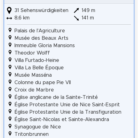
31 Sehenswürdigkeiten
149 m
8,6 km
141 m
Palais de l'Agriculture
Musée des Beaux Arts
Immeuble Gloria Mansions
Theodor Wolff
Villa Furtado-Heine
Villa La Belle Époque
Musée Masséna
Colonne du pape Pie VII
Croix de Marbre
Église anglicane de la Sainte-Trinité
Église Protestante Unie de Nice Saint-Esprit
Église Protestante Unie de la Transfiguration
Église Saint-Nicolas et Sainte-Alexandra
Synagogue de Nice
Tritonbrunnen