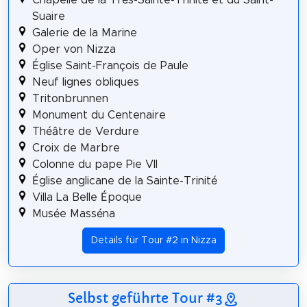
Suaire
Galerie de la Marine
Oper von Nizza
Église Saint-François de Paule
Neuf lignes obliques
Tritonbrunnen
Monument du Centenaire
Théâtre de Verdure
Croix de Marbre
Colonne du pape Pie VII
Église anglicane de la Sainte-Trinité
Villa La Belle Époque
Musée Masséna
Details für Tour #2 in Nizza
Selbst geführte Tour #3