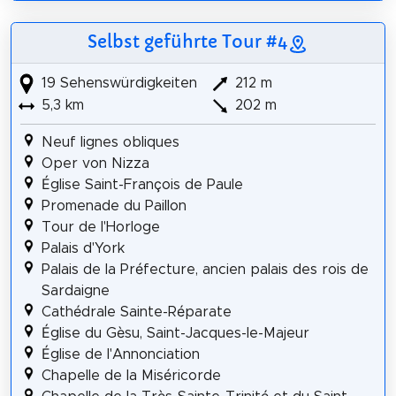
Selbst geführte Tour #4
19 Sehenswürdigkeiten
212 m
5,3 km
202 m
Neuf lignes obliques
Oper von Nizza
Église Saint-François de Paule
Promenade du Paillon
Tour de l'Horloge
Palais d'York
Palais de la Préfecture, ancien palais des rois de
Sardaigne
Cathédrale Sainte-Réparate
Église du Gèsu, Saint-Jacques-le-Majeur
Église de l'Annonciation
Chapelle de la Miséricorde