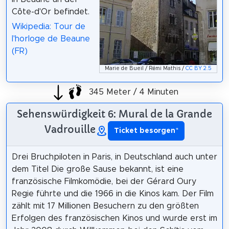
Côte-d'Or befindet.
Wikipedia: Tour de
l'horloge de Beaune
(FR)
Marie de Bueil / Rémi Mathis /
CC BY 2.5
345 Meter / 4 Minuten
Sehenswürdigkeit 6: Mural de la Grande
Vadrouille
Ticket besorgen
*
Drei Bruchpiloten in Paris, in Deutschland auch unter
dem Titel Die große Sause bekannt, ist eine
französische Filmkomödie, bei der Gérard Oury
Regie führte und die 1966 in die Kinos kam. Der Film
zählt mit 17 Millionen Besuchern zu den größten
Erfolgen des französischen Kinos und wurde erst im