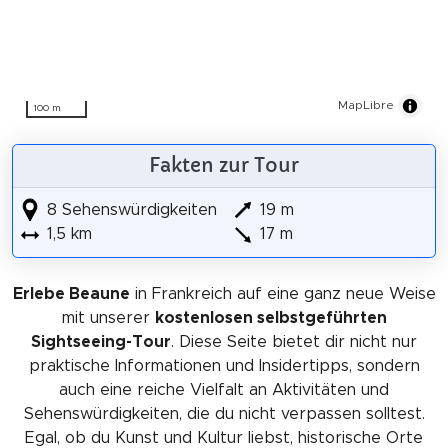
MapLibre
100 m
Fakten zur Tour
8 Sehenswürdigkeiten
19 m
1,5 km
17 m
Erlebe Beaune
in Frankreich auf eine ganz neue Weise
mit unserer
kostenlosen selbstgeführten
Sightseeing-Tour
. Diese Seite bietet dir nicht nur
praktische Informationen und Insidertipps, sondern
auch eine reiche Vielfalt an Aktivitäten und
Sehenswürdigkeiten, die du nicht verpassen solltest.
Egal, ob du Kunst und Kultur liebst, historische Orte