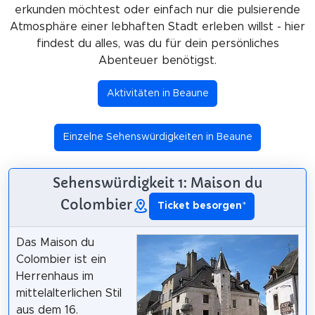
erkunden möchtest oder einfach nur die pulsierende
Atmosphäre einer lebhaften Stadt erleben willst - hier
findest du alles, was du für dein persönliches
Abenteuer benötigst.
Aktivitäten in Beaune
Einzelne Sehenswürdigkeiten in Beaune
Sehenswürdigkeit 1: Maison du
Colombier
Ticket besorgen
*
Das Maison du
Colombier ist ein
Herrenhaus im
mittelalterlichen Stil
aus dem 16.