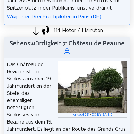
Jahr 2008 durch Willkommen bei den Sch’tis vom
Spitzenplatz in der Publikumsgunst verdrängt.
Wikipedia: Drei Bruchpiloten in Paris (DE)
114 Meter / 1 Minuten
Sehenswürdigkeit 7: Château de Beaune
Das Château de
Beaune ist ein
Schloss aus dem 19.
Jahrhundert an der
Stelle des
ehemaligen
befestigten
Schlosses von
Arnaud 25
/
CC BY-SA 3.0
Beaune aus dem 15.
Jahrhundert. Es liegt an der Route des Grands Crus