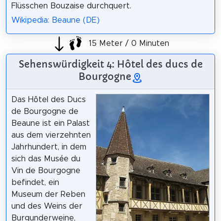
Flüsschen Bouzaise durchquert.
Wikipedia: Beaune (DE)
15 Meter / 0 Minuten
Sehenswürdigkeit 4: Hôtel des ducs de
Bourgogne
Das Hôtel des Ducs
de Bourgogne de
Beaune ist ein Palast
aus dem vierzehnten
Jahrhundert, in dem
sich das Musée du
Vin de Bourgogne
befindet, ein
Museum der Reben
und des Weins der
Burgunderweine,