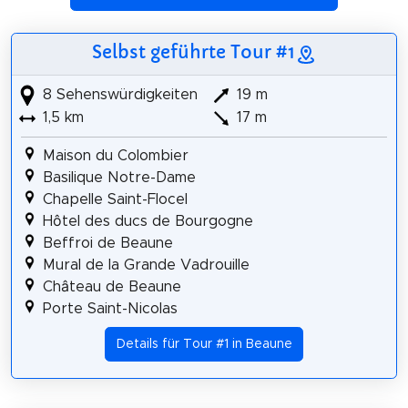
Selbst geführte Tour #1
8 Sehenswürdigkeiten
19 m
1,5 km
17 m
Maison du Colombier
Basilique Notre-Dame
Chapelle Saint-Flocel
Hôtel des ducs de Bourgogne
Beffroi de Beaune
Mural de la Grande Vadrouille
Château de Beaune
Porte Saint-Nicolas
Details für Tour #1 in Beaune