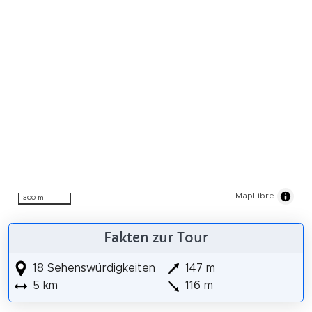
MapLibre
300 m
Fakten zur Tour
18 Sehenswürdigkeiten
147 m
5 km
116 m