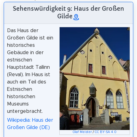
Sehenswürdigkeit 9: Haus der Großen
Gilde
Das Haus der
Großen Gilde ist ein
historisches
Gebäude in der
estnischen
Hauptstadt Tallinn
(Reval). Im Haus ist
auch ein Teil des
Estnischen
historischen
Museums
untergebracht.
Wikipedia: Haus der
Großen Gilde (DE)
Olaf Meister
/
CC BY-SA 4.0