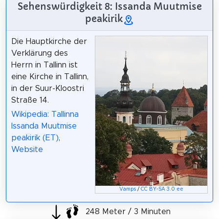
Sehenswürdigkeit 8: Issanda Muutmise
peakirik
Die Hauptkirche der
Verklärung des
Herrn in Tallinn ist
eine Kirche in Tallinn,
in der Suur-Kloostri
Straße 14.
Wikipedia: Tallinna
Issanda Muutmise
peakirik (ET)
,
Website
Vamps
/
CC BY-SA 3.0 ee
248 Meter / 3 Minuten