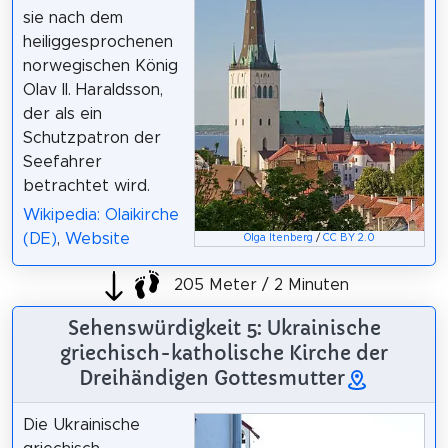
sie nach dem
heiliggesprochenen
norwegischen König
Olav II. Haraldsson,
der als ein
Schutzpatron der
Seefahrer
betrachtet wird.
Wikipedia: Olaikirche
(DE)
,
Website
Olga Itenberg
/
CC BY 2.0
205 Meter / 2 Minuten
Sehenswürdigkeit 5: Ukrainische
griechisch-katholische Kirche der
Dreihändigen Gottesmutter
Die Ukrainische