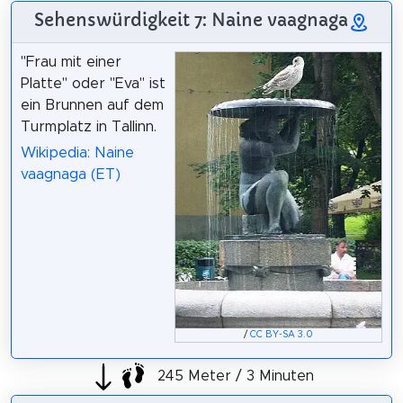
Sehenswürdigkeit 7: Naine vaagnaga
"Frau mit einer
Platte" oder "Eva" ist
ein Brunnen auf dem
Turmplatz in Tallinn.
Wikipedia: Naine
vaagnaga (ET)
/
CC BY-SA 3.0
245 Meter / 3 Minuten