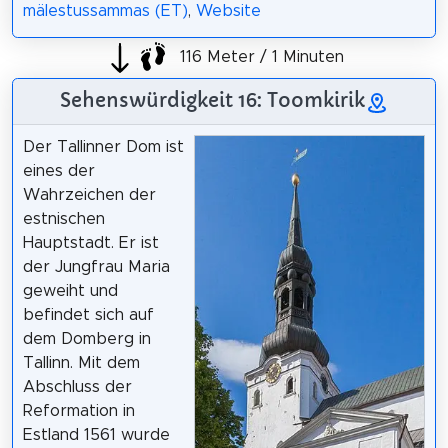
mälestussammas (ET)
,
Website
116 Meter / 1 Minuten
Sehenswürdigkeit 16: Toomkirik
Der Tallinner Dom ist
eines der
Wahrzeichen der
estnischen
Hauptstadt. Er ist
der Jungfrau Maria
geweiht und
befindet sich auf
dem Domberg in
Tallinn. Mit dem
Abschluss der
Reformation in
Estland 1561 wurde