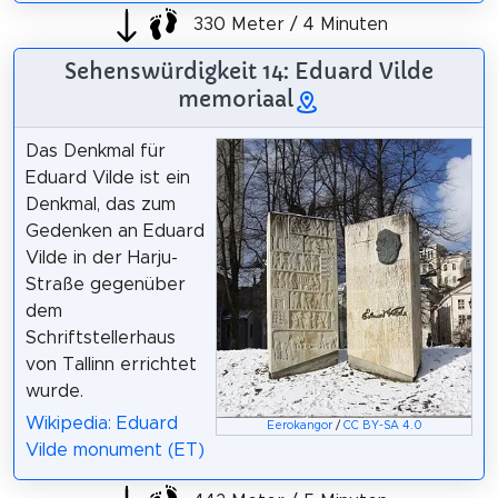
330 Meter / 4 Minuten
Sehenswürdigkeit 14: Eduard Vilde
memoriaal
Das Denkmal für
Eduard Vilde ist ein
Denkmal, das zum
Gedenken an Eduard
Vilde in der Harju-
Straße gegenüber
dem
Schriftstellerhaus
von Tallinn errichtet
wurde.
Wikipedia: Eduard
Eerokangor
/
CC BY-SA 4.0
Vilde monument (ET)