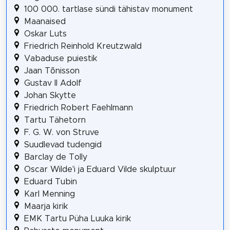
100 000. tartlase sündi tähistav monument
Maanaised
Oskar Luts
Friedrich Reinhold Kreutzwald
Vabaduse puiestik
Jaan Tõnisson
Gustav II Adolf
Johan Skytte
Friedrich Robert Faehlmann
Tartu Tähetorn
F. G. W. von Struve
Suudlevad tudengid
Barclay de Tolly
Oscar Wilde'i ja Eduard Vilde skulptuur
Eduard Tubin
Karl Menning
Maarja kirik
EMK Tartu Püha Luuka kirik