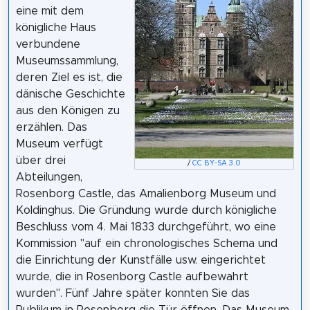
eine mit dem
königliche Haus
verbundene
Museumssammlung,
deren Ziel es ist, die
dänische Geschichte
aus den Königen zu
erzählen. Das
Museum verfügt
über drei
/
CC BY-SA 3.0
Abteilungen,
Rosenborg Castle, das Amalienborg Museum und
Koldinghus. Die Gründung wurde durch königliche
Beschluss vom 4. Mai 1833 durchgeführt, wo eine
Kommission "auf ein chronologisches Schema und
die Einrichtung der Kunstfälle usw. eingerichtet
wurde, die in Rosenborg Castle aufbewahrt
wurden". Fünf Jahre später konnten Sie das
Publikum in Rosenborg die Tür öffnen. Das Museum