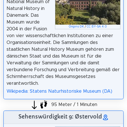
National Museum of
Natural History in
Dänemark. Das
Museum wurde
Origins DK
/
CC BY-SA 4.0
2004 in der Fusion
von vier wissenschaftlichen Institutionen zu einer
Organisationseinheit. Die Sammlungen des
staatlichen Natural History Museum gehören zum
dänischen Staat und das Museum ist für die
Verwaltung der Sammlungen und die damit
verbundene Forschung und Verbreitung gemäß der
Schirmherrschaft des Museumsgesetzes
verantwortlich.
Wikipedia: Statens Naturhistoriske Museum (DA)
95 Meter / 1 Minuten
Sehenswürdigkeit 9: Østervold