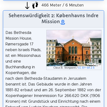
466 Meter / 6 Minuten
Sehenswürdigkeit 2: Københavns Indre
Mission
Das Bethesda
Mission House,
Rømersgade 17
neben Israels Plads,
ist ein Missionshaus
und eine
Buchhandlung in
Claus B. Storgaard /
CC BY-SA 2.5
Kopenhagen, die
nach dem Bethesda-Staudamm in Jerusalem
benannt ist. Das Gebäude wurde in den Jahren
1881-82 erbaut und am 26. September 1882 von der
Kopenhagener Innenmission für 266.620 DKK (1906
Kronen) mit Grundstück und Einrichtung nach einem