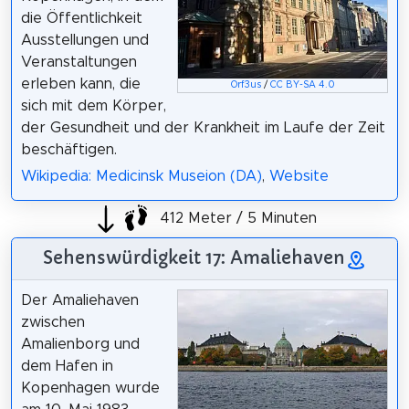
die Öffentlichkeit
Ausstellungen und
Veranstaltungen
erleben kann, die
Orf3us
/
CC BY-SA 4.0
sich mit dem Körper,
der Gesundheit und der Krankheit im Laufe der Zeit
beschäftigen.
Wikipedia: Medicinsk Museion (DA)
,
Website
412 Meter / 5 Minuten
Sehenswürdigkeit 17: Amaliehaven
Der Amaliehaven
zwischen
Amalienborg und
dem Hafen in
Kopenhagen wurde