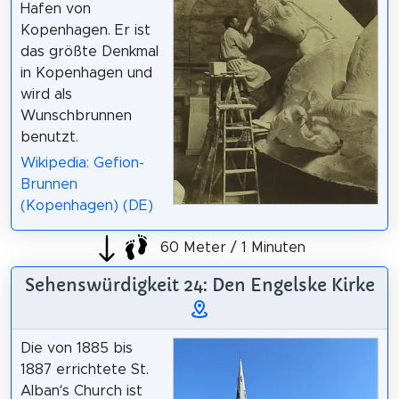
Hafen von
Kopenhagen. Er ist
das größte Denkmal
in Kopenhagen und
wird als
Wunschbrunnen
benutzt.
Wikipedia: Gefion-
Brunnen
(Kopenhagen) (DE)
60 Meter / 1 Minuten
Sehenswürdigkeit 24: Den Engelske Kirke
Die von 1885 bis
1887 errichtete St.
Alban’s Church ist