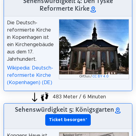
Sehenswürdigkeit 4: Den Tyske
Reformerte Kirke
Die Deutsch-
reformierte Kirche
in Kopenhagen ist
ein Kirchengebäude
aus dem 17.
Jahrhundert.
Wikipedia: Deutsch-
reformierte Kirche
Orf3us /
CC BY 4.0
(Kopenhagen) (DE)
483 Meter / 6 Minuten
Sehenswürdigkeit 5: Königsgarten
Ticket besorgen
*
Kongens Have ist