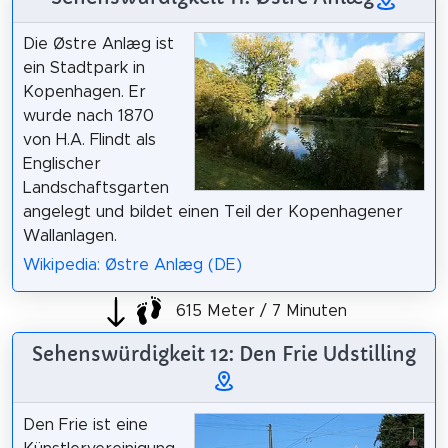
Die Østre Anlæg ist
ein Stadtpark in
Kopenhagen. Er
wurde nach 1870
von H.A. Flindt als
Englischer
Landschaftsgarten
angelegt und bildet einen Teil der Kopenhagener
Wallanlagen.
Wikipedia: Østre Anlæg (DE)
615 Meter / 7 Minuten
Sehenswürdigkeit 12: Den Frie Udstilling
Den Frie ist eine