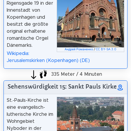
Rigensgade 19 in der
Innenstadt von
Kopenhagen und
besitzt die größte
original erhaltene
romantische Orgel
Dänemarks.
Андрей Романенко
/
CC BY-SA 3.0
Wikipedia:
Jerusalemskirken (Kopenhagen) (DE)
335 Meter / 4 Minuten
Sehenswürdigkeit 15: Sankt Pauls Kirke
St.-Pauls-Kirche ist
eine evangelisch-
lutherische Kirche im
Wohngebiet
Nyboder in der