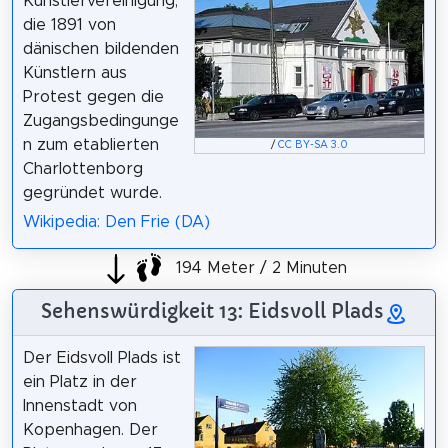
Künstlervereinigung,
die 1891 von
dänischen bildenden
Künstlern aus
Protest gegen die
Zugangsbedingunge
n zum etablierten
/
CC BY-SA 3.0
Charlottenborg
gegründet wurde.
Wikipedia: Den Frie (DA)
194 Meter / 2 Minuten
Sehenswürdigkeit 13: Eidsvoll Plads
Der Eidsvoll Plads ist
ein Platz in der
Innenstadt von
Kopenhagen. Der