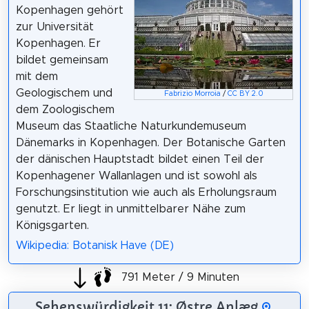
Kopenhagen gehört
zur Universität
Kopenhagen. Er
bildet gemeinsam
mit dem
Geologischem und
Fabrizio Morroia
/
CC BY 2.0
dem Zoologischem
Museum das Staatliche Naturkundemuseum
Dänemarks in Kopenhagen. Der Botanische Garten
der dänischen Hauptstadt bildet einen Teil der
Kopenhagener Wallanlagen und ist sowohl als
Forschungsinstitution wie auch als Erholungsraum
genutzt. Er liegt in unmittelbarer Nähe zum
Königsgarten.
Wikipedia: Botanisk Have (DE)
791 Meter / 9 Minuten
Sehenswürdigkeit 11: Østre Anlæg