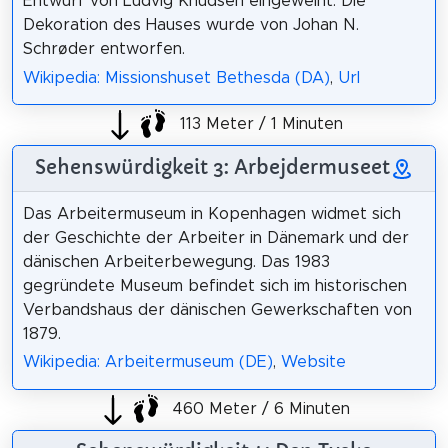
Entwurf von Ludvig Knudsen eingeweiht. Die
Dekoration des Hauses wurde von Johan N.
Schrøder entworfen.
Wikipedia: Missionshuset Bethesda (DA)
,
Url
113 Meter / 1 Minuten
Sehenswürdigkeit 3: Arbejdermuseet
Das Arbeitermuseum in Kopenhagen widmet sich
der Geschichte der Arbeiter in Dänemark und der
dänischen Arbeiterbewegung. Das 1983
gegründete Museum befindet sich im historischen
Verbandshaus der dänischen Gewerkschaften von
1879.
Wikipedia: Arbeitermuseum (DE)
,
Website
460 Meter / 6 Minuten