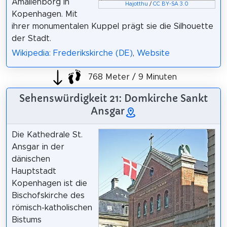
Amalienborg in
Hajotthu
/
CC BY-SA 3.0
Kopenhagen. Mit
ihrer monumentalen Kuppel prägt sie die Silhouette
der Stadt.
Wikipedia: Frederikskirche (DE)
,
Website
768 Meter / 9 Minuten
Sehenswürdigkeit 21: Domkirche Sankt
Ansgar
Die Kathedrale St.
Ansgar in der
dänischen
Hauptstadt
Kopenhagen ist die
Bischofskirche des
römisch-katholischen
Bistums