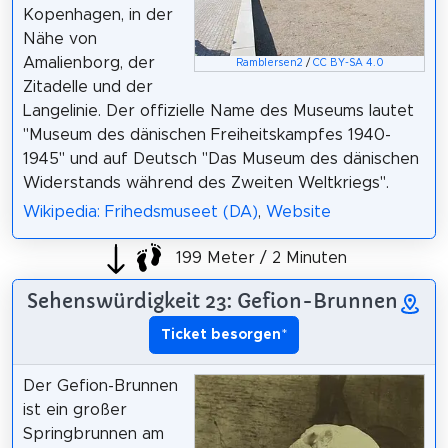
Kopenhagen, in der
Nähe von
Amalienborg, der
Ramblersen2
/
CC BY-SA 4.0
Zitadelle und der
Langelinie. Der offizielle Name des Museums lautet
"Museum des dänischen Freiheitskampfes 1940-
1945" und auf Deutsch "Das Museum des dänischen
Widerstands während des Zweiten Weltkriegs".
Wikipedia: Frihedsmuseet (DA)
,
Website
199 Meter / 2 Minuten
Sehenswürdigkeit 23: Gefion-Brunnen
Ticket besorgen
*
Der Gefion-Brunnen
ist ein großer
Springbrunnen am