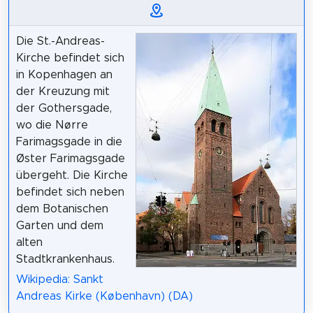
Die St.-Andreas-
Kirche befindet sich
in Kopenhagen an
der Kreuzung mit
der Gothersgade,
wo die Nørre
Farimagsgade in die
Øster Farimagsgade
übergeht. Die Kirche
befindet sich neben
dem Botanischen
Garten und dem
alten
Stadtkrankenhaus.
Wikipedia: Sankt
Andreas Kirke (København) (DA)