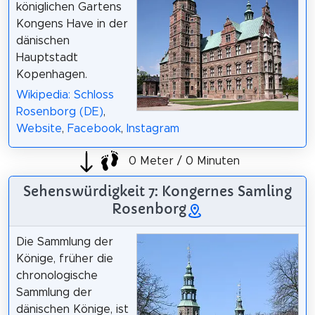
königlichen Gartens
Kongens Have in der
dänischen
Hauptstadt
Kopenhagen.
Wikipedia: Schloss
Rosenborg (DE)
,
Website
,
Facebook
,
Instagram
0 Meter / 0 Minuten
Sehenswürdigkeit 7: Kongernes Samling
Rosenborg
Die Sammlung der
Könige, früher die
chronologische
Sammlung der
dänischen Könige, ist