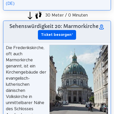
(DE)
30 Meter / 0 Minuten
Sehenswürdigkeit 20: Marmorkirche
Ticket besorgen
*
Die Frederikskirche,
oft auch
Marmorkirche
genannt, ist ein
Kirchengebäude der
evangelisch-
lutherischen
dänischen
Volkskirche in
unmittelbarer Nähe
des Schlosses