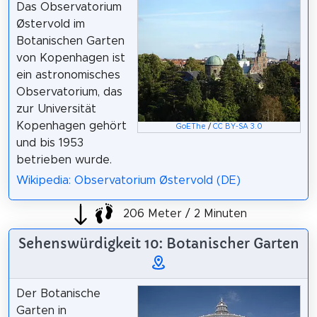
Das Observatorium
Østervold im
Botanischen Garten
von Kopenhagen ist
ein astronomisches
Observatorium, das
zur Universität
Kopenhagen gehört
GoEThe
/
CC BY-SA 3.0
und bis 1953
betrieben wurde.
Wikipedia: Observatorium Østervold (DE)
206 Meter / 2 Minuten
Sehenswürdigkeit 10: Botanischer Garten
Der Botanische
Garten in