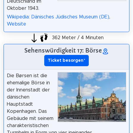
Deutschland im
Oktober 1943.
Wikipedia: Dänisches Jüdisches Museum (DE)
,
Website
362 Meter / 4 Minuten
Sehenswürdigkeit 17: Börse
Ticket besorgen
*
Die Børsen ist die
ehemalige Börse in
der Innenstadt der
dänischen
Hauptstadt
Kopenhagen. Das
Gebäude mit seinem
charakteristischen
Turmhelm in Form von vier ineinander