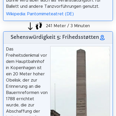
Bühne wird aber auch als Veranstaltungsort für
Ballett und andere Tanzvorführungen genutzt.
Wikipedia: Pantomimeteatret (DE)
241 Meter / 3 Minuten
Sehenswürdigkeit 5: Frihedsstøtten
Das
Freiheitsdenkmal vor
dem Hauptbahnhof
in Kopenhagen ist
ein 20 Meter hoher
Obelisk, der zur
Erinnerung an die
Bauernreformen von
1788 errichtet
wurde, die zur
Abschaffung der