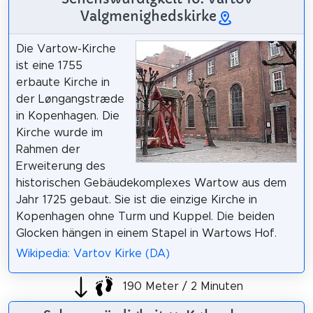
Valgmenighedskirke
Die Vartow-Kirche
ist eine 1755
erbaute Kirche in
der Løngangstræde
in Kopenhagen. Die
Kirche wurde im
Rahmen der
Erweiterung des
historischen Gebäudekomplexes Wartow aus dem
Jahr 1725 gebaut. Sie ist die einzige Kirche in
Kopenhagen ohne Turm und Kuppel. Die beiden
Glocken hängen in einem Stapel in Wartows Hof.
Wikipedia: Vartov Kirke (DA)
190 Meter / 2 Minuten