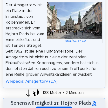
Der Amagertorv ist
ein Platz in der
Innenstadt von
Kopenhagen. Er
erstreckt sich vom
Højbro Plads bis zum
Vimmelskaftet und
Furya
/
CC BY 2.0
ist Teil des Strøget.
Seit 1962 ist sie eine Fußgängerzone. Der
Amagertorv ist nicht nur eine der zentralen
Einkaufsstraßen Kopenhagens, sondern hat sich in
den letzten Jahren auch zu einem Treffpunkt für
eine Reihe großer Anwaltskanzleien entwickelt.
Wikipedia: Amagertorv (DA)
138 Meter / 2 Minuten
Sehenswürdigkeit 21: Højbro Plads