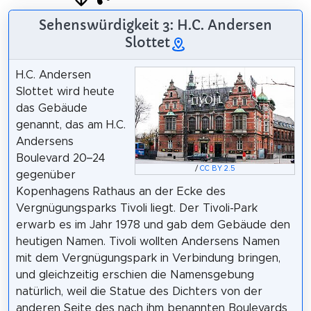
Sehenswürdigkeit 3: H.C. Andersen
Slottet
H.C. Andersen
Slottet wird heute
das Gebäude
genannt, das am H.C.
Andersens
Boulevard 20–24
/
CC BY 2.5
gegenüber
Kopenhagens Rathaus an der Ecke des
Vergnügungsparks Tivoli liegt. Der Tivoli-Park
erwarb es im Jahr 1978 und gab dem Gebäude den
heutigen Namen. Tivoli wollten Andersens Namen
mit dem Vergnügungspark in Verbindung bringen,
und gleichzeitig erschien die Namensgebung
natürlich, weil die Statue des Dichters von der
anderen Seite des nach ihm benannten Boulevards