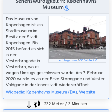
Sehenswürdigkeit 11: Københavns
Museum
Das Museum von
Kopenhagen ist ein
Stadtmuseum im
Besitz der Stadt
Kopenhagen. Bis
2015 befand es sich
in der
Vesterbrogade in
Leif Jørgensen
/
CC BY-SA 4.0
Vesterbro, wo es
wegen Umzugs geschlossen wurde. Am 7. Februar
2020 wurde es an der Ecke Stormgade und Vester
Voldgade in der Innenstadt wiedereröffnet.
Wikipedia: Københavns Museum (DA)
,
Website
232 Meter / 3 Minuten