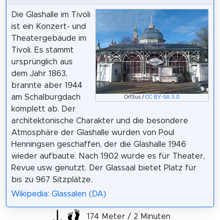
Die Glashalle im Tivoli
ist ein Konzert- und
Theatergebäude im
Tivoli. Es stammt
ursprünglich aus
dem Jahr 1863,
brannte aber 1944
am Schalburgdach
Orf3us /
CC BY-SA 3.0
komplett ab. Der
architektonische Charakter und die besondere
Atmosphäre der Glashalle wurden von Poul
Henningsen geschaffen, der die Glashalle 1946
wieder aufbaute. Nach 1902 wurde es für Theater,
Revue usw. genutzt. Der Glassaal bietet Platz für
bis zu 967 Sitzplätze.
Wikipedia: Glassalen (DA)
174 Meter / 2 Minuten