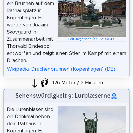
ein Brunnen auf dem
Rathausplatz in
Kopenhagen. Er
wurde von Joakim
Skovgaard in
Zusammenarbeit mit
Leif Jørgensen
/
CC BY-SA 4.0
Thorvald Bindesbøll
entworfen und zeigt einen Stier im Kampf mit einem
Drachen.
Wikipedia: Drachenbrunnen (Kopenhagen) (DE)
126 Meter / 2 Minuten
Sehenswürdigkeit 9: Lurblæserne
Die Lurenbläser sind
ein Denkmal neben
dem Rathaus in
Kopenhagen. Es