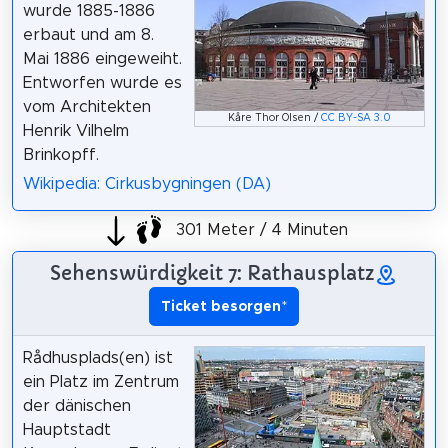
wurde 1885-1886
erbaut und am 8.
Mai 1886 eingeweiht.
Entworfen wurde es
vom Architekten
Kåre Thor Olsen /
CC BY-SA 3.0
Henrik Vilhelm
Brinkopff.
Wikipedia: Cirkusbygningen (DA)
301 Meter / 4 Minuten
Sehenswürdigkeit 7: Rathausplatz
Ticket besorgen
*
Rådhusplads(en) ist
ein Platz im Zentrum
der dänischen
Hauptstadt