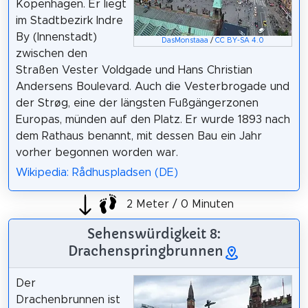
Kopenhagen. Er liegt
im Stadtbezirk Indre
By (Innenstadt)
DasMonstaaa
/
CC BY-SA 4.0
zwischen den
Straßen Vester Voldgade und Hans Christian
Andersens Boulevard. Auch die Vesterbrogade und
der Strøg, eine der längsten Fußgängerzonen
Europas, münden auf den Platz. Er wurde 1893 nach
dem Rathaus benannt, mit dessen Bau ein Jahr
vorher begonnen worden war.
Wikipedia: Rådhuspladsen (DE)
2 Meter / 0 Minuten
Sehenswürdigkeit 8:
Drachenspringbrunnen
Der
Drachenbrunnen ist