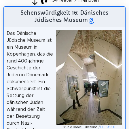
94 Meter / 1 Minuten
Sehenswürdigkeit 16: Dänisches
Jüdisches Museum
Das Dänische
Jüdische Museum ist
ein Museum in
Kopenhagen, das die
rund 400-jährige
Geschichte der
Juden in Dänemark
dokumentiert. Ein
Schwerpunkt ist die
Rettung der
dänischen Juden
während der Zeit
der Besetzung
durch Nazi-
Studio Daniel Libeskind /
CC BY 3.0