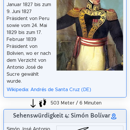
Januar 1827 bis zum
9. Juni 1827
Präsident von Peru
sowie vom 24. Mai
1829 bis zum 17.
Februar 1839
Präsident von
Bolivien, wo er nach
dem Verzicht von
Antonio José de
Sucre gewählt
wurde.
Wikipedia: Andrés de Santa Cruz (DE)
503 Meter / 6 Minuten
Sehenswürdigkeit 4: Simón Bolívar
Simón José Antonio