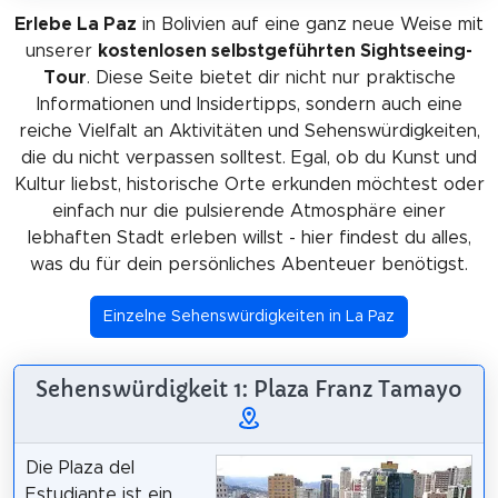
Erlebe La Paz
in Bolivien auf eine ganz neue Weise mit
unserer
kostenlosen selbstgeführten Sightseeing-
Tour
. Diese Seite bietet dir nicht nur praktische
Informationen und Insidertipps, sondern auch eine
reiche Vielfalt an Aktivitäten und Sehenswürdigkeiten,
die du nicht verpassen solltest. Egal, ob du Kunst und
Kultur liebst, historische Orte erkunden möchtest oder
einfach nur die pulsierende Atmosphäre einer
lebhaften Stadt erleben willst - hier findest du alles,
was du für dein persönliches Abenteuer benötigst.
Einzelne Sehenswürdigkeiten in La Paz
Sehenswürdigkeit 1: Plaza Franz Tamayo
Die Plaza del
Estudiante ist ein