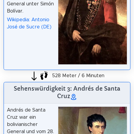
General unter Simón
Bolívar.
Wikipedia: Antonio
José de Sucre (DE)
528 Meter / 6 Minuten
Sehenswürdigkeit 3: Andrés de Santa
Cruz
Andrés de Santa
Cruz war ein
bolivianischer
General und vom 28.