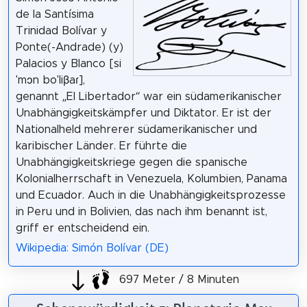
de la Santísima
Trinidad Bolívar y
Ponte(-Andrade) (y)
Palacios y Blanco [si
ˈmɔn boˈliβaɾ],
genannt „El Libertador“ war ein südamerikanischer
Unabhängigkeitskämpfer und Diktator. Er ist der
Nationalheld mehrerer südamerikanischer und
karibischer Länder. Er führte die
Unabhängigkeitskriege gegen die spanische
Kolonialherrschaft in Venezuela, Kolumbien, Panama
und Ecuador. Auch in die Unabhängigkeitsprozesse
in Peru und in Bolivien, das nach ihm benannt ist,
griff er entscheidend ein.
Wikipedia: Simón Bolívar (DE)
697 Meter / 8 Minuten