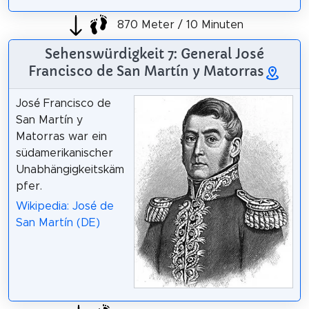
870 Meter / 10 Minuten
Sehenswürdigkeit 7: General José
Francisco de San Martín y Matorras
José Francisco de
San Martín y
Matorras war ein
südamerikanischer
Unabhängigkeitskäm
pfer.
Wikipedia: José de
San Martín (DE)