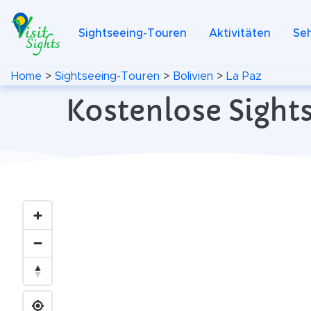
Sightseeing-Touren
Aktivitäten
Se
Home
>
Sightseeing-Touren
>
Bolivien
>
La Paz
Kostenlose Sights