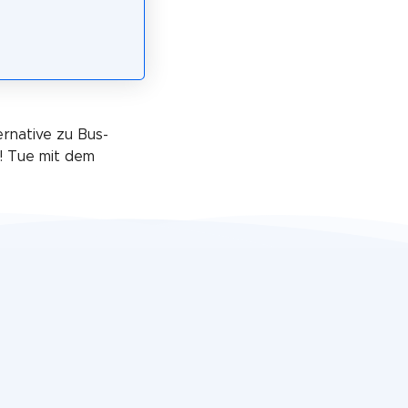
ernative zu Bus-
! Tue mit dem