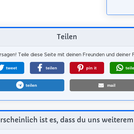
Teilen
sagen! Teile diese Seite mit deinen Freunden und deiner F
tweet
teilen
pin it
teil
teilen
mail
scheinlich ist es, dass du uns weiterem