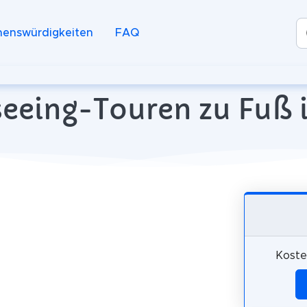
henswürdigkeiten
FAQ
eeing-Touren zu Fuß i
Koste