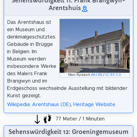
Sehenswürdigkeit 11: Frank Brangwyn-
Arentshuis
Das Arentshaus ist
ein Museum und
denkmalgeschütztes
Gebäude in Brügge
in Belgien. Im
Museum werden
insbesondere Werke
des Malers Frank
Marc Ryckaert (
MJJR
) /
CC BY 3.0
Brangwyn und im
Erdgeschoss wechselnde Ausstellung mit bildender
Kunst gezeigt.
Wikipedia: Arentshaus (DE)
,
Heritage Website
77 Meter / 1 Minuten
Sehenswürdigkeit 12: Groeningemuseum