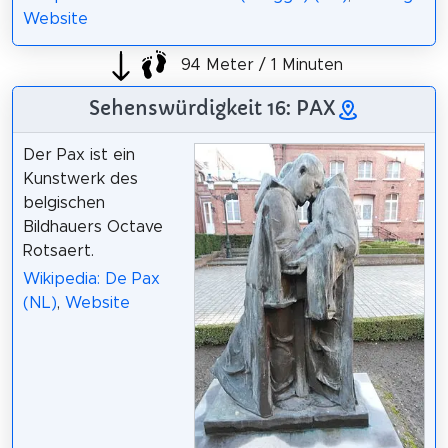
Website
94 Meter / 1 Minuten
Sehenswürdigkeit 16: PAX
Der Pax ist ein
Kunstwerk des
belgischen
Bildhauers Octave
Rotsaert.
Wikipedia: De Pax
(NL)
,
Website