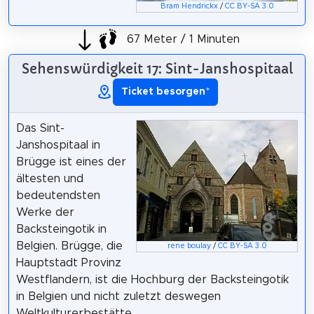
Bram Hendrickx
/
CC BY-SA 3.0
67 Meter / 1 Minuten
Sehenswürdigkeit 17: Sint-Janshospitaal
Ticket besorgen
*
Das Sint-
Janshospitaal in
Brügge ist eines der
ältesten und
bedeutendsten
Werke der
Backsteingotik in
Belgien. Brügge, die
rene boulay
/
CC BY-SA 3.0
Hauptstadt Provinz
Westflandern, ist die Hochburg der Backsteingotik
in Belgien und nicht zuletzt deswegen
Weltkulturerbestätte.