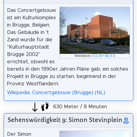
Das Concertgebouw
ist ein Kulturkomplex
in Brügge, Belgien.
Das Gebäude in 't
Zand wurde für die
"Kulturhauptstadt
Brügge 2002"
Wikifalcon /
CC BY-SA 3.0
errichtet, obwohl es
bereits in den 1990er Jahren Pläne gab, ein solches
Projekt in Brügge zu starten, beginnend in der
Provinz Westflandern.
Wikipedia: Concertgebouw (Brugge) (NL)
630 Meter / 8 Minuten
Sehenswürdigkeit 9: Simon Stevinplein
Der Simon