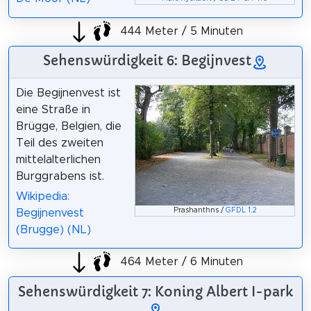
444 Meter / 5 Minuten
Sehenswürdigkeit 6: Begijnvest
Die Begijnenvest ist
eine Straße in
Brügge, Belgien, die
Teil des zweiten
mittelalterlichen
Burggrabens ist.
Wikipedia:
Prashanthns /
GFDL 1.2
Begijnenvest
(Brugge) (NL)
464 Meter / 6 Minuten
Sehenswürdigkeit 7: Koning Albert I-park