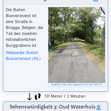
Die Buiten
Boeverievest ist
eine Straße in
Brügge, Belgien, die
Teil des zweiten
mittelalterlichen
Burggrabens ist.
Wikipedia: Buiten
Boeverievest (NL)
Andries Van den abeele
/
CC BY-SA 3.0
131 Meter / 2 Minuten
Sehenswürdigkeit 3: Oud Waterhuis