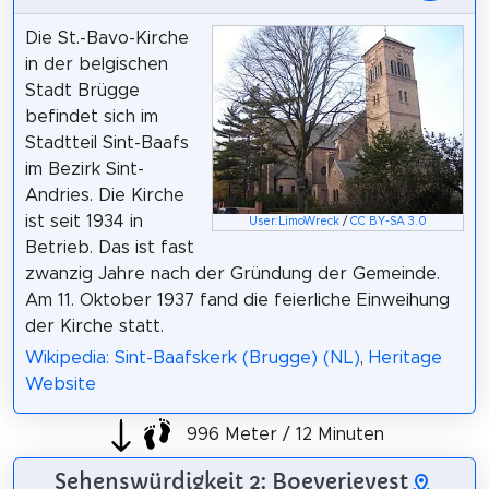
Die St.-Bavo-Kirche
in der belgischen
Stadt Brügge
befindet sich im
Stadtteil Sint-Baafs
im Bezirk Sint-
Andries. Die Kirche
ist seit 1934 in
User:LimoWreck
/
CC BY-SA 3.0
Betrieb. Das ist fast
zwanzig Jahre nach der Gründung der Gemeinde.
Am 11. Oktober 1937 fand die feierliche Einweihung
der Kirche statt.
Wikipedia: Sint-Baafskerk (Brugge) (NL)
,
Heritage
Website
996 Meter / 12 Minuten
Sehenswürdigkeit 2: Boeverievest