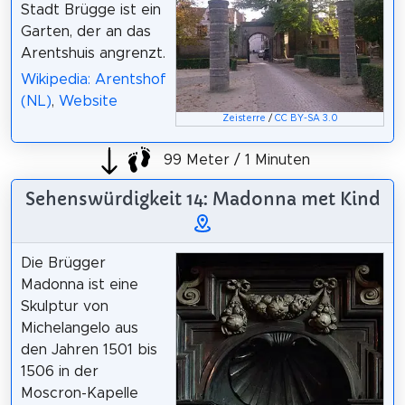
Stadt Brügge ist ein
Garten, der an das
Arentshuis angrenzt.
Wikipedia: Arentshof
(NL)
,
Website
Zeisterre
/
CC BY-SA 3.0
99 Meter / 1 Minuten
Sehenswürdigkeit 14: Madonna met Kind
Die Brügger
Madonna ist eine
Skulptur von
Michelangelo aus
den Jahren 1501 bis
1506 in der
Moscron-Kapelle