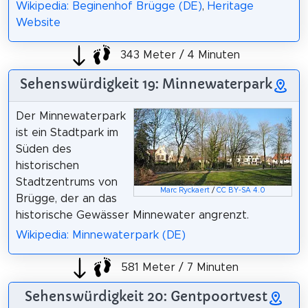
Wikipedia: Beginenhof Brügge (DE)
,
Heritage
Website
343 Meter / 4 Minuten
Sehenswürdigkeit 19: Minnewaterpark
Der Minnewaterpark
ist ein Stadtpark im
Süden des
historischen
Stadtzentrums von
Marc Ryckaert
/
CC BY-SA 4.0
Brügge, der an das
historische Gewässer Minnewater angrenzt.
Wikipedia: Minnewaterpark (DE)
581 Meter / 7 Minuten
Sehenswürdigkeit 20: Gentpoortvest