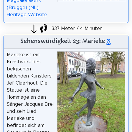
Magdalenakerk
(Brugge) (NL)
,
Heritage Website
337 Meter / 4 Minuten
Sehenswürdigkeit 23: Marieke
Marieke ist ein
Kunstwerk des
belgischen
bildenden Künstlers
Jef Claerhout. Die
Statue ist eine
Hommage an den
Sänger Jacques Brel
und sein Lied
Marieke und
befindet sich am