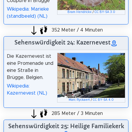
Coupure in Brügge
Wikipedia: Marieke
Bram Hendrickx
/
CC BY-SA 3.0
(standbeeld) (NL)
352 Meter / 4 Minuten
Sehenswürdigkeit 24: Kazernevest
Die Kazernevest ist
eine Promenade und
eine Straße in
Brügge, Belgien.
Wikipedia:
Kazernevest (NL)
Marc Ryckaert
/
CC BY-SA 4.0
285 Meter / 3 Minuten
Sehenswürdigkeit 25: Heilige Familiekerk