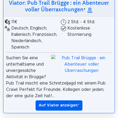
Viator: Pub Trail Brügge : ein Abenteuer
voller Überraschungen
*
11€
2 Std. - 4 Std.
Deutsch, Englisch,
Kostenlose
Italienisch, Französisch,
Stornierung
Niederländisch,
Spanisch
Suchen Sie eine
unterhaltsame und
unvergessliche
Aktivität in Brügge?
Pub Trail mischt eine Schnitzeljagd mit einem Pub
Crawl. Perfekt für Freunde, Kollegen oder jeden,
der eine gute Zeit hat!...
Auf Viator anzeigen
*