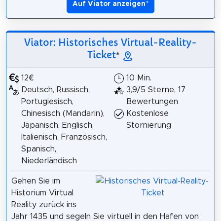
Auf Viator anzeigen
*
Viator: Historisches Virtual-Reality-
Ticket
*
12€
10 Min.
Deutsch, Russisch,
3,9/5 Sterne, 17
Portugiesisch,
Bewertungen
Chinesisch (Mandarin),
Kostenlose
Japanisch, Englisch,
Stornierung
Italienisch, Französisch,
Spanisch,
Niederländisch
Gehen Sie im
Historium Virtual
Reality zurück ins
Jahr 1435 und segeln Sie virtuell in den Hafen von