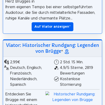
Herz Brügges in
Ihrem eigenen Tempo bei einer selbstgeführten
Audiotour, die Sie durch mittelalterliche Fassaden,
ruhige Kanäle und charmante Plätze...
Auf Viator anzeigen
*
Viator: Historischer Rundgang: Legenden
von Brügge
*
2,99€
2 Std. 15 Min.
Deutsch, Englisch,
4,9/5 Sterne, 2819
Französisch,
Bewertungen
Niederländisch,
Kostenlose
Spanisch
Stornierung
Entdecken Sie
Brügge mit einem