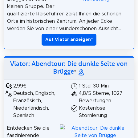
kleinen Gruppe. Der
qualifizierte Reiseführer zeigt Ihnen die schönen
Orte im historischen Zentrum. An jeder Ecke
werden Sie von einer wunderschönen Aussicht...
Auf Viator anzeigen
*
Viator: Abendtour: Die dunkle Seite von
Brügge
*
2,99€
1 Std. 30 Min.
Deutsch, Englisch,
4,8/5 Sterne, 1027
Französisch,
Bewertungen
Niederländisch,
Kostenlose
Spanisch
Stornierung
Entdecken Sie die
faszinierende