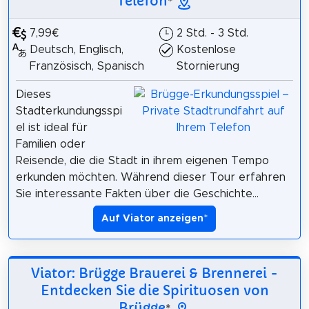
Telefon
*
7,99€
2 Std. - 3 Std.
Deutsch, Englisch,
Kostenlose
Französisch, Spanisch
Stornierung
Dieses
Stadterkundungsspi
el ist ideal für
Familien oder
Reisende, die die Stadt in ihrem eigenen Tempo
erkunden möchten. Während dieser Tour erfahren
Sie interessante Fakten über die Geschichte...
Auf Viator anzeigen
*
Viator: Brügge Brauerei & Brennerei -
Entdecken Sie die Spirituosen von
Brügge
*