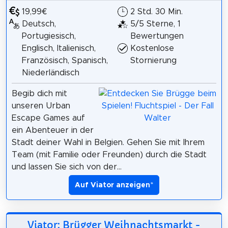
19,99€
2 Std. 30 Min.
Deutsch,
5/5 Sterne, 1
Portugiesisch,
Bewertungen
Englisch, Italienisch,
Kostenlose
Französisch, Spanisch,
Stornierung
Niederländisch
Begib dich mit
unseren Urban
Escape Games auf
ein Abenteuer in der
Stadt deiner Wahl in Belgien. Gehen Sie mit Ihrem
Team (mit Familie oder Freunden) durch die Stadt
und lassen Sie sich von der...
Auf Viator anzeigen
*
Viator: Brügger Weihnachtsmarkt -