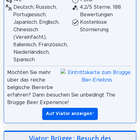
Deutsch, Russisch,
4,2/5 Sterne, 188
Portugiesisch,
Bewertungen
Japanisch, Englisch,
Kostenlose
Chinesisch
Stornierung
(Vereinfacht),
Italienisch, Französisch,
Niederländisch,
Spanisch
Möchten Sie mehr
über das reiche
belgische Biererbe
erfahren? Dann besuchen Sie unbedingt The
Brügge Beer Experience!
Auf Viator anzeigen
*
Viator: Brügge : Besuch des