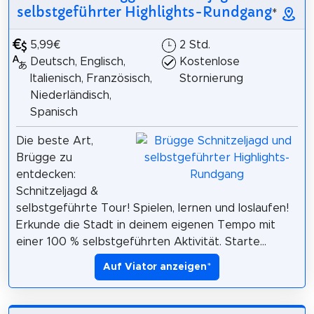
selbstgeführter Highlights-Rundgang
*
5,99€
2 Std.
Deutsch, Englisch,
Kostenlose
Italienisch, Französisch,
Stornierung
Niederländisch,
Spanisch
Die beste Art,
Brügge zu
entdecken:
Schnitzeljagd &
selbstgeführte Tour! Spielen, lernen und loslaufen!
Erkunde die Stadt in deinem eigenen Tempo mit
einer 100 % selbstgeführten Aktivität. Starte...
Auf Viator anzeigen
*