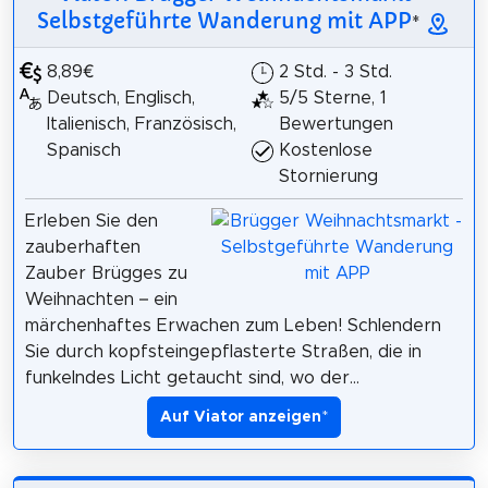
Selbstgeführte Wanderung mit APP
*
8,89€
2 Std. - 3 Std.
Deutsch, Englisch,
5/5 Sterne, 1
Italienisch, Französisch,
Bewertungen
Spanisch
Kostenlose
Stornierung
Erleben Sie den
zauberhaften
Zauber Brügges zu
Weihnachten – ein
märchenhaftes Erwachen zum Leben! Schlendern
Sie durch kopfsteingepflasterte Straßen, die in
funkelndes Licht getaucht sind, wo der...
Auf Viator anzeigen
*