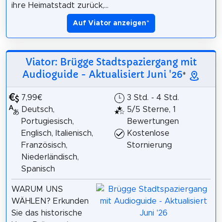
ihre Heimatstadt zurück,...
Auf Viator anzeigen
*
Viator: Brügge Stadtspaziergang mit
Audioguide - Aktualisiert Juni '26
*
7,99€
3 Std. - 4 Std.
Deutsch,
5/5 Sterne, 1
Portugiesisch,
Bewertungen
Englisch, Italienisch,
Kostenlose
Französisch,
Stornierung
Niederländisch,
Spanisch
WARUM UNS
WÄHLEN? Erkunden
Sie das historische