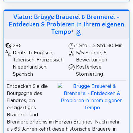
Viator: Brügge Brauerei & Brennerei -
Entdecken & Probieren in Ihrem eigenen
Tempo
*
28€
1 Std. - 2 Std. 30 Min.
Deutsch, Englisch,
5/5 Sterne, 5
Italienisch, Französisch,
Bewertungen
Niederländisch,
Kostenlose
Spanisch
Stornierung
Entdecken Sie die
Bourgogne des
Flandres, ein
einzigartiges
Brauerei- und
Brennereierlebnis im Herzen Brügges. Nach mehr
als 65 Jahren kehrt diese historische Brauerei in