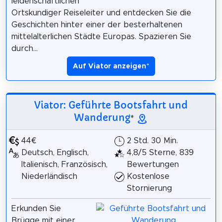
leidenschaftlichen
Ortskundiger Reiseleiter und entdecken Sie die
Geschichten hinter einer der besterhaltenen
mittelalterlichen Städte Europas. Spazieren Sie
durch...
Auf Viator anzeigen
*
Viator: Geführte Bootsfahrt und
Wanderung
*
44€
2 Std. 30 Min.
Deutsch, Englisch,
4,8/5 Sterne, 839
Italienisch, Französisch,
Bewertungen
Niederländisch
Kostenlose
Stornierung
Erkunden Sie
Brügge mit einer