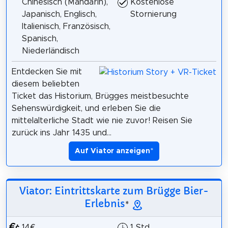
Chinesisch (Mandarin),
Kostenlose
Japanisch, Englisch,
Stornierung
Italienisch, Französisch,
Spanisch,
Niederländisch
Entdecken Sie mit
diesem beliebten
Ticket das Historium, Brügges meistbesuchte
Sehenswürdigkeit, und erleben Sie die
mittelalterliche Stadt wie nie zuvor! Reisen Sie
zurück ins Jahr 1435 und...
Auf Viator anzeigen
*
Viator: Eintrittskarte zum Brügge Bier-
Erlebnis
*
14€
1 Std.