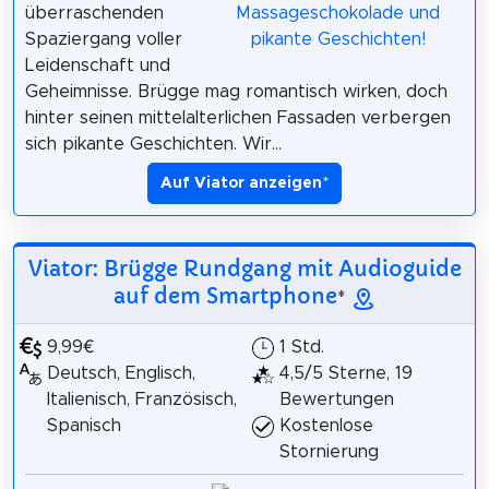
überraschenden
Spaziergang voller
Leidenschaft und
Geheimnisse. Brügge mag romantisch wirken, doch
hinter seinen mittelalterlichen Fassaden verbergen
sich pikante Geschichten. Wir...
Auf Viator anzeigen
*
Viator: Brügge Rundgang mit Audioguide
auf dem Smartphone
*
9,99€
1 Std.
Deutsch, Englisch,
4,5/5 Sterne, 19
Italienisch, Französisch,
Bewertungen
Spanisch
Kostenlose
Stornierung