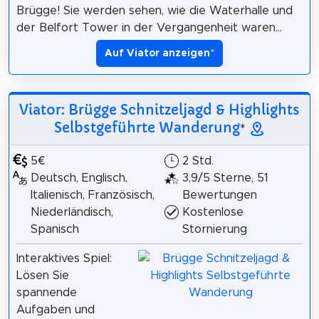
Brügge! Sie werden sehen, wie die Waterhalle und
der Belfort Tower in der Vergangenheit waren...
Auf Viator anzeigen
*
Viator: Brügge Schnitzeljagd & Highlights
Selbstgeführte Wanderung
*
5€
2 Std.
Deutsch, Englisch,
3,9/5 Sterne, 51
Italienisch, Französisch,
Bewertungen
Niederländisch,
Kostenlose
Spanisch
Stornierung
Interaktives Spiel:
Lösen Sie
spannende
Aufgaben und