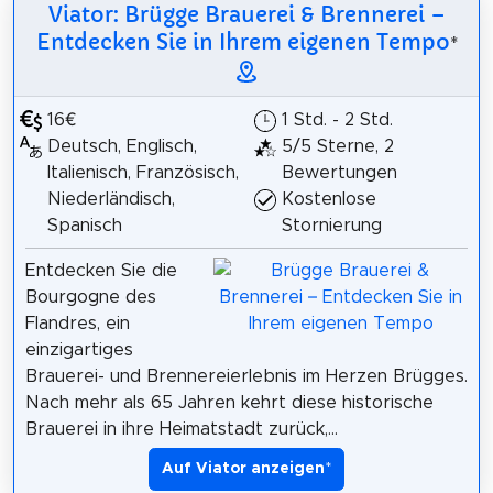
Viator: Brügge Brauerei & Brennerei –
Entdecken Sie in Ihrem eigenen Tempo
*
16€
1 Std. - 2 Std.
Deutsch, Englisch,
5/5 Sterne, 2
Italienisch, Französisch,
Bewertungen
Niederländisch,
Kostenlose
Spanisch
Stornierung
Entdecken Sie die
Bourgogne des
Flandres, ein
einzigartiges
Brauerei- und Brennereierlebnis im Herzen Brügges.
Nach mehr als 65 Jahren kehrt diese historische
Brauerei in ihre Heimatstadt zurück,...
Auf Viator anzeigen
*