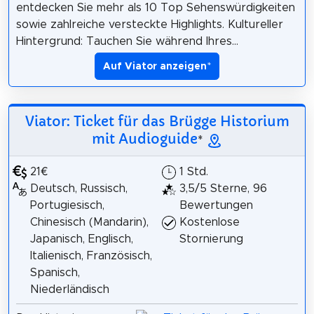
entdecken Sie mehr als 10 Top Sehenswürdigkeiten
sowie zahlreiche versteckte Highlights. Kultureller
Hintergrund: Tauchen Sie während Ihres...
Auf Viator anzeigen
*
Viator: Ticket für das Brügge Historium
mit Audioguide
*
21€
1 Std.
Deutsch, Russisch,
3,5/5 Sterne, 96
Portugiesisch,
Bewertungen
Chinesisch (Mandarin),
Kostenlose
Japanisch, Englisch,
Stornierung
Italienisch, Französisch,
Spanisch,
Niederländisch