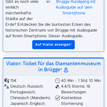
Gibt es noch viele
wirklich
märchenhafte
Städte auf der
Erde? Entdecken Sie die buntesten Ecken des
historischen Zentrums von Brügge mit Audioguide
auf Ihrem Smartphone. Dieser Audioguide...
Auf Viator anzeigen
*
Viator: Ticket für das Diamantenmuseum
in Brügge
*
15€
40 Min. - 1 Std. 10 Min.
Deutsch, Russisch,
4,4/5 Sterne, 16
Portugiesisch,
Bewertungen
Chinesisch (Mandarin),
Kostenlose
Japanisch, Englisch,
Stornierung