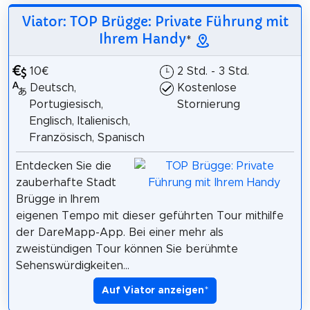
Viator: TOP Brügge: Private Führung mit
Ihrem Handy
*
10€
2 Std. - 3 Std.
Deutsch,
Kostenlose
Portugiesisch,
Stornierung
Englisch, Italienisch,
Französisch, Spanisch
Entdecken Sie die
zauberhafte Stadt
Brügge in Ihrem
eigenen Tempo mit dieser geführten Tour mithilfe
der DareMapp-App. Bei einer mehr als
zweistündigen Tour können Sie berühmte
Sehenswürdigkeiten...
Auf Viator anzeigen
*