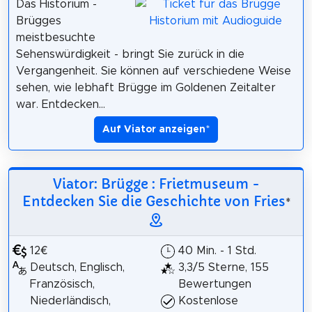
Das Historium -
Brügges
meistbesuchte
Sehenswürdigkeit - bringt Sie zurück in die
Vergangenheit. Sie können auf verschiedene Weise
sehen, wie lebhaft Brügge im Goldenen Zeitalter
war. Entdecken...
Auf Viator anzeigen
*
Viator: Brügge : Frietmuseum -
Entdecken Sie die Geschichte von Fries
*
12€
40 Min. - 1 Std.
Deutsch, Englisch,
3,3/5 Sterne, 155
Französisch,
Bewertungen
Niederländisch,
Kostenlose