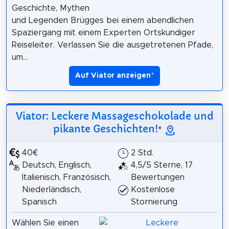
Geschichte, Mythen
und Legenden Brügges bei einem abendlichen
Spaziergang mit einem Experten Ortskundiger
Reiseleiter. Verlassen Sie die ausgetretenen Pfade,
um...
Auf Viator anzeigen
*
Viator: Leckere Massageschokolade und
pikante Geschichten!
*
40€
2 Std.
Deutsch, Englisch,
4,5/5 Sterne, 17
Italienisch, Französisch,
Bewertungen
Niederländisch,
Kostenlose
Spanisch
Stornierung
Wählen Sie einen