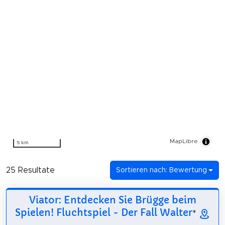
MapLibre
5 km
25 Resultate
Sortieren nach: Bewertung
Viator: Entdecken Sie Brügge beim
Spielen! Fluchtspiel - Der Fall Walter
*