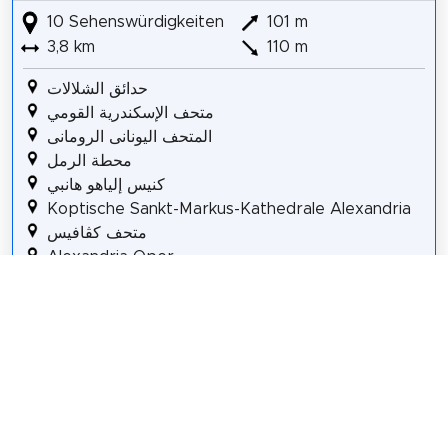
10 Sehenswürdigkeiten
101 m
3,8 km
110 m
حدائق الشلالات
متحف الإسكندرية القومي
المتحف اليونانى الرومانى
محطة الرمل
كنيس إلياهو هانبي
Koptische Sankt-Markus-Kathedrale Alexandria
متحف كڤافيس
Alexandria Oper
الإغريق الأرتدكس
St.-Katharinen-Kathedrale
Details für Tour #2 in Alexandria
Teilen