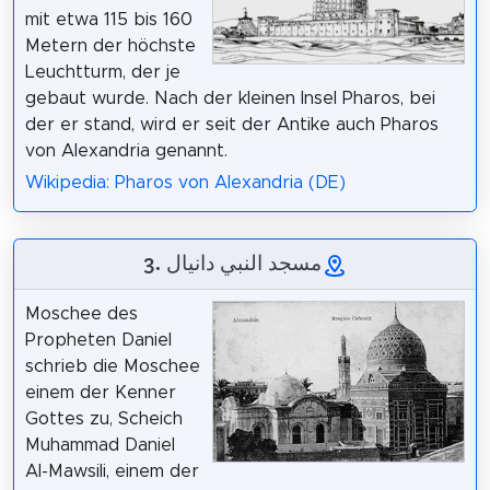
mit etwa 115 bis 160
Metern der höchste
Leuchtturm, der je
gebaut wurde. Nach der kleinen Insel Pharos, bei
der er stand, wird er seit der Antike auch Pharos
von Alexandria genannt.
Wikipedia: Pharos von Alexandria (DE)
3. مسجد النبي دانيال
Moschee des
Propheten Daniel
schrieb die Moschee
einem der Kenner
Gottes zu, Scheich
Muhammad Daniel
Al-Mawsili, einem der