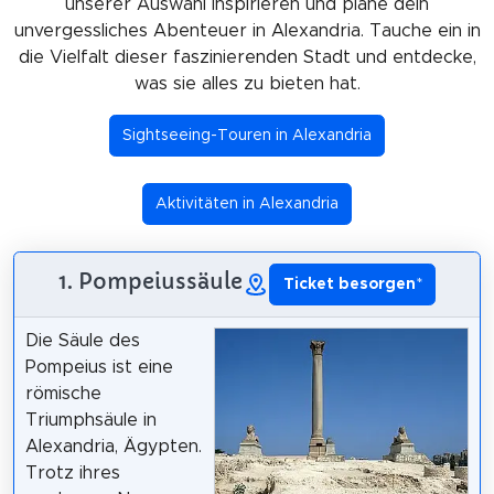
unserer Auswahl inspirieren und plane dein
unvergessliches Abenteuer in Alexandria. Tauche ein in
die Vielfalt dieser faszinierenden Stadt und entdecke,
was sie alles zu bieten hat.
Sightseeing-Touren in Alexandria
Aktivitäten in Alexandria
1. Pompeiussäule
Ticket besorgen
*
Die Säule des
Pompeius ist eine
römische
Triumphsäule in
Alexandria, Ägypten.
Trotz ihres