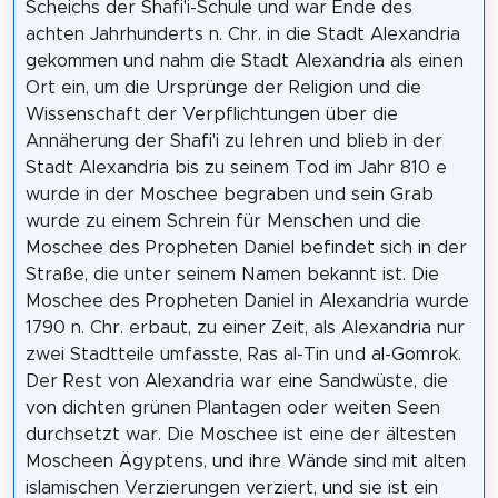
Scheichs der Shafi'i-Schule und war Ende des
achten Jahrhunderts n. Chr. in die Stadt Alexandria
gekommen und nahm die Stadt Alexandria als einen
Ort ein, um die Ursprünge der Religion und die
Wissenschaft der Verpflichtungen über die
Annäherung der Shafi'i zu lehren und blieb in der
Stadt Alexandria bis zu seinem Tod im Jahr 810 e
wurde in der Moschee begraben und sein Grab
wurde zu einem Schrein für Menschen und die
Moschee des Propheten Daniel befindet sich in der
Straße, die unter seinem Namen bekannt ist. Die
Moschee des Propheten Daniel in Alexandria wurde
1790 n. Chr. erbaut, zu einer Zeit, als Alexandria nur
zwei Stadtteile umfasste, Ras al-Tin und al-Gomrok.
Der Rest von Alexandria war eine Sandwüste, die
von dichten grünen Plantagen oder weiten Seen
durchsetzt war. Die Moschee ist eine der ältesten
Moscheen Ägyptens, und ihre Wände sind mit alten
islamischen Verzierungen verziert, und sie ist ein