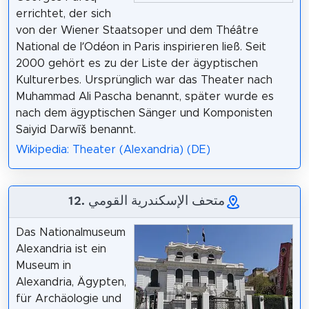
errichtet, der sich
von der Wiener Staatsoper und dem Théâtre
National de l’Odéon in Paris inspirieren ließ. Seit
2000 gehört es zu der Liste der ägyptischen
Kulturerbes. Ursprünglich war das Theater nach
Muhammad Ali Pascha benannt, später wurde es
nach dem ägyptischen Sänger und Komponisten
Saiyid Darwīš benannt.
Wikipedia: Theater (Alexandria) (DE)
12. متحف الإسكندرية القومي
Das Nationalmuseum
Alexandria ist ein
Museum in
Alexandria, Ägypten,
für Archäologie und