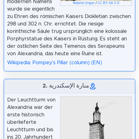
modernen Namens
Roland Unger
/
CC BY-SA 3.0
wurde sie eigentlich
zu Ehren des römischen Kaisers Diokletian zwischen
298 und 302 n. Chr. errichtet. Die riesige
korinthische Säule trug ursprünglich eine kolossale
Porphyrstatue des Kaisers in Rüstung. Es steht an
der östlichen Seite des Temenos des Serapeums
von Alexandria, das heute eine Ruine ist.
Wikipedia: Pompey's Pillar (column) (EN)
2. منارة الإسكندرية
Der Leuchtturm von
Alexandria war der
erste historisch
überlieferte
Leuchtturm und bis
ins 20. Jahrhundert