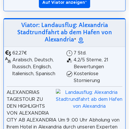
Auf Viator anzeigen
*
Viator: Landausflug: Alexandria
Stadtrundfahrt ab dem Hafen von
Alexandria
*
62,27€
7 Std.
Arabisch, Deutsch,
4,2/5 Sterne, 21
Russisch, Englisch,
Bewertungen
Italienisch, Spanisch
Kostenlose
Stornierung
ALEXANDRIAS
TAGESTOUR ZU
DEN HIGHLIGHTS
VON ALEXANDRIA
CITY AB ALEXANDRIA Um 9 :00 Uhr Abholung von
Ihrem Hotel in Alexandria durch unseren Experten