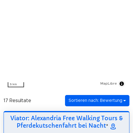
MapLibre
5 km
17 Resultate
Sortieren nach: Bewertung
Viator: Alexandria Free Walking Tours &
Pferdekutschenfahrt bei Nacht
*