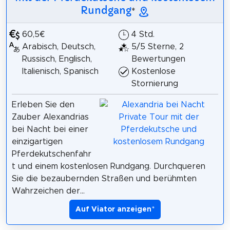
Rundgang
*
60,5€
4 Std.
Arabisch, Deutsch,
5/5 Sterne, 2
Russisch, Englisch,
Bewertungen
Italienisch, Spanisch
Kostenlose
Stornierung
Erleben Sie den
Zauber Alexandrias
bei Nacht bei einer
einzigartigen
Pferdekutschenfahr
t und einem kostenlosen Rundgang. Durchqueren
Sie die bezaubernden Straßen und berühmten
Wahrzeichen der...
Auf Viator anzeigen
*