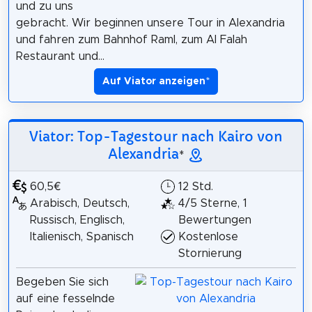
und zu uns
gebracht. Wir beginnen unsere Tour in Alexandria
und fahren zum Bahnhof Raml, zum Al Falah
Restaurant und...
Auf Viator anzeigen
*
Viator: Top-Tagestour nach Kairo von
Alexandria
*
60,5€
12 Std.
Arabisch, Deutsch,
4/5 Sterne, 1
Russisch, Englisch,
Bewertungen
Italienisch, Spanisch
Kostenlose
Stornierung
Begeben Sie sich
auf eine fesselnde