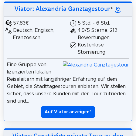
Viator: Alexandria Ganztagestour
*
57,83€
5 Std. - 6 Std.
Deutsch, Englisch,
4,9/5 Sterne, 212
Französisch
Bewertungen
Kostenlose
Stornierung
Eine Gruppe von
lizenzierten lokalen
Reiseleitern mit langjähriger Erfahrung auf dem
Gebiet, die Stadttagestouren anbieten. Wir stellen
sicher, dass unsere Kunden mit der Tour zufrieden
sind und...
Auf Viator anzeigen
*
Viator: Ganztägige private Tour zu den