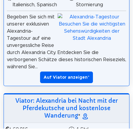
Italienisch, Spanisch
Stornierung
Begeben Sie sich mit
unserer exklusiven
Alexandria-
Tagestour auf eine
unvergessliche Reise
durch Alexandria City. Entdecken Sie die
verborgenen Schätze dieses historischen Reiseziels,
während Sie...
Auf Viator anzeigen
*
Viator: Alexandria bei Nacht mit der
Pferdekutsche und kostenlose
Wanderung
*
60,91€
4 Std.