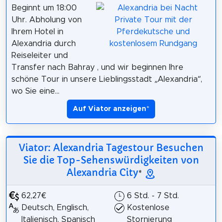
Beginnt um 18:00
Uhr. Abholung von
Ihrem Hotel in
Alexandria durch
Reiseleiter und
Transfer nach Bahray , und wir beginnen Ihre
schöne Tour in unsere Lieblingsstadt „Alexandria“,
wo Sie eine...
Auf Viator anzeigen
*
Viator: Alexandria Tagestour Besuchen
Sie die Top-Sehenswürdigkeiten von
Alexandria City
*
62,27€
6 Std. - 7 Std.
Deutsch, Englisch,
Kostenlose
Italienisch, Spanisch
Stornierung