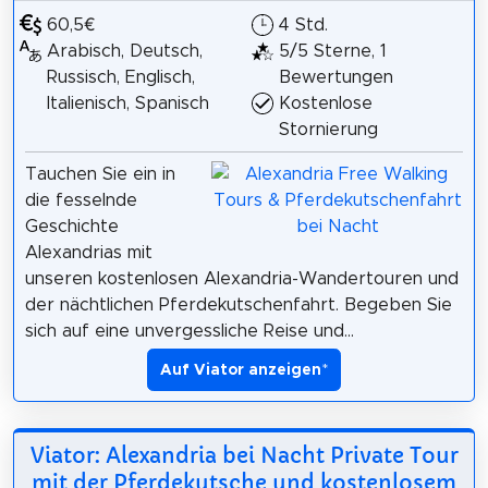
60,5€
4 Std.
Arabisch, Deutsch,
5/5 Sterne, 1
Russisch, Englisch,
Bewertungen
Italienisch, Spanisch
Kostenlose
Stornierung
Tauchen Sie ein in
die fesselnde
Geschichte
Alexandrias mit
unseren kostenlosen Alexandria-Wandertouren und
der nächtlichen Pferdekutschenfahrt. Begeben Sie
sich auf eine unvergessliche Reise und...
Auf Viator anzeigen
*
Viator: Alexandria bei Nacht Private Tour
mit der Pferdekutsche und kostenlosem