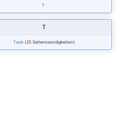
T
T
Tunis
(25 Sehenswürdigkeiten)