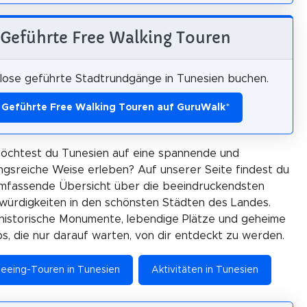
Geführte Free Walking Touren
lose geführte Stadtrundgänge in Tunesien buchen.
Geführte Free Walking Touren auf GuruWalk
*
öchtest du Tunesien auf eine spannende und
gsreiche Weise erleben? Auf unserer Seite findest du
umfassende Übersicht über die beeindruckendsten
ürdigkeiten in den schönsten Städten des Landes.
historische Monumente, lebendige Plätze und geheime
ps, die nur darauf warten, von dir entdeckt zu werden.
seeing-Touren in Tunesien
Aktivitäten in Tunesien