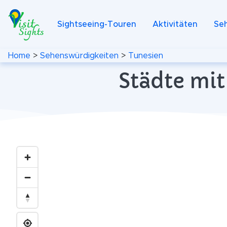
Sightseeing-Touren
Aktivitäten
Se
Home
>
Sehenswürdigkeiten
>
Tunesien
Städte mit