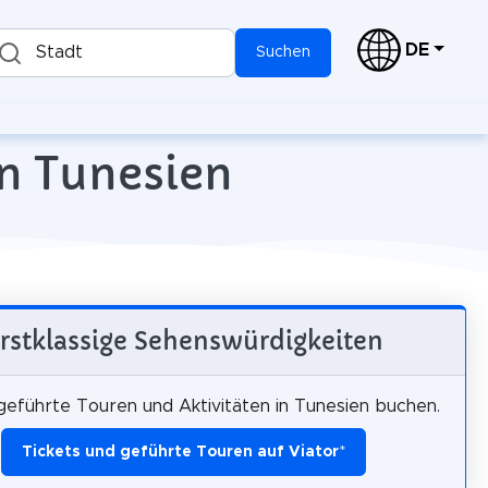
DE
Stadt
Suchen
in Tunesien
rstklassige Sehenswürdigkeiten
 geführte Touren und Aktivitäten in Tunesien buchen.
Tickets und geführte Touren auf Viator
*