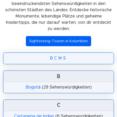
beeindruckendsten Sehenswürdigkeiten in den
schönsten Städten des Landes. Entdecke historische
Monumente, lebendige Plätze und geheime
Insidertipps, die nur darauf warten, von dir entdeckt
zu werden.
Sightseeing-Touren in Kolumbien
B
C
M
S
B
Bogotá
(29 Sehenswürdigkeiten)
C
Cartagena de Indias
(6 Sehenswürdigkeiten)