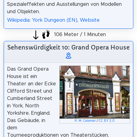
Spezialeffekten und Ausstellungen von Modellen
und Objekten.
Wikipedia: York Dungeon (EN)
,
Website
106 Meter / 1 Minuten
Sehenswürdigkeit 10: Grand Opera House
Das Grand Opera
House ist ein
Theater an der Ecke
Clifford Street und
Cumberland Street
in York, North
Yorkshire, England.
Das Gebäude, in
R. M. Calamar
/
CC BY 2.0
dem
Tourneeproduktionen von Theaterstücken,