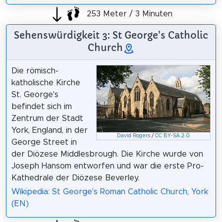
253 Meter / 3 Minuten
Sehenswürdigkeit 3: St George's Catholic
Church
Die römisch-
katholische Kirche
St. George's
befindet sich im
Zentrum der Stadt
York, England, in der
David Rogers
/
CC BY-SA 2.0
George Street in
der Diözese Middlesbrough. Die Kirche wurde von
Joseph Hansom entworfen und war die erste Pro-
Kathedrale der Diözese Beverley.
Wikipedia: St George's Roman Catholic Church, York
(EN)