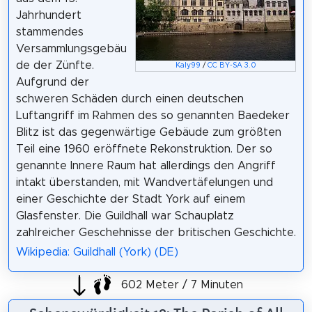
Jahrhundert
stammendes
Versammlungsgebäu
de der Zünfte.
Kaly99
/
CC BY-SA 3.0
Aufgrund der
schweren Schäden durch einen deutschen
Luftangriff im Rahmen des so genannten Baedeker
Blitz ist das gegenwärtige Gebäude zum größten
Teil eine 1960 eröffnete Rekonstruktion. Der so
genannte Innere Raum hat allerdings den Angriff
intakt überstanden, mit Wandvertäfelungen und
einer Geschichte der Stadt York auf einem
Glasfenster. Die Guildhall war Schauplatz
zahlreicher Geschehnisse der britischen Geschichte.
Wikipedia: Guildhall (York) (DE)
602 Meter / 7 Minuten