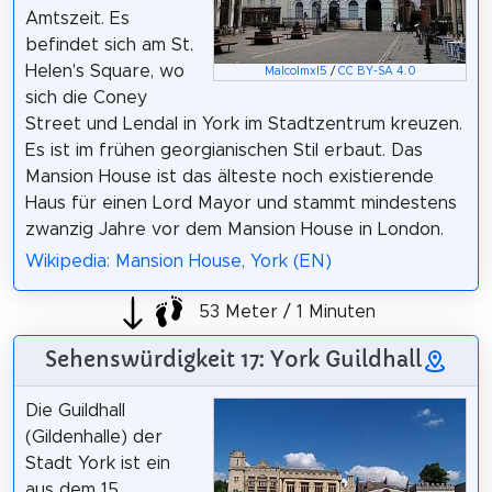
Amtszeit. Es
befindet sich am St.
Helen's Square, wo
Malcolmxl5
/
CC BY-SA 4.0
sich die Coney
Street und Lendal in York im Stadtzentrum kreuzen.
Es ist im frühen georgianischen Stil erbaut. Das
Mansion House ist das älteste noch existierende
Haus für einen Lord Mayor und stammt mindestens
zwanzig Jahre vor dem Mansion House in London.
Wikipedia: Mansion House, York (EN)
53 Meter / 1 Minuten
Sehenswürdigkeit 17: York Guildhall
Die Guildhall
(Gildenhalle) der
Stadt York ist ein
aus dem 15.