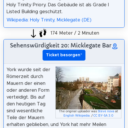
Holy Trinity Priory. Das Gebäude ist als Grade I
Listed Building geschützt.
Wikipedia: Holy Trinity, Micklegate (DE)
174 Meter / 2 Minuten
Sehenswürdigkeit 20: Micklegate Bar
Ticket besorgen
*
York wurde seit der
Römerzeit durch
Mauern der einen
oder anderen Form
verteidigt. Bis auf
den heutigen Tag
sind wesentliche
The original uploader was
Steve nova
at
English Wikipedia
. /
CC BY-SA 3.0
Teile der Mauern
erhalten geblieben, und York hat mehr Meilen