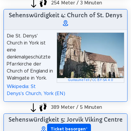
254 Meter / 3 Minuten
Sehenswürdigkeit 4: Church of St. Denys
Die St. Denys'
Church in York ist
eine
denkmalgeschützte
Pfarrkirche der
Church of England in
Walmgate in York.
GuillaumeTell
/
CC BY-SA 4.0
Wikipedia: St
Denys's Church, York (EN)
389 Meter / 5 Minuten
Sehenswürdigkeit 5: Jorvik Viking Centre
Ticket besorgen
*