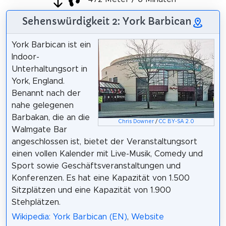
Sehenswürdigkeit 2: York Barbican
York Barbican ist ein
Indoor-
Unterhaltungsort in
York, England.
Benannt nach der
nahe gelegenen
Barbakan, die an die
Chris Downer
/
CC BY-SA 2.0
Walmgate Bar
angeschlossen ist, bietet der Veranstaltungsort
einen vollen Kalender mit Live-Musik, Comedy und
Sport sowie Geschäftsveranstaltungen und
Konferenzen. Es hat eine Kapazität von 1.500
Sitzplätzen und eine Kapazität von 1.900
Stehplätzen.
Wikipedia: York Barbican (EN)
,
Website