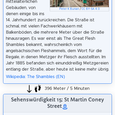
mittelalterlichen
Gebäuden, von
Peter K Burian
/
CC BY-SA 4.0
denen einige bis ins
14. Jahrhundert zurückreichen. Die Straße ist
schmal, mit vielen Fachwerkhäusern mit
Balkenböden, die mehrere Meter über die Straße
hinausragen. Es war einst als The Great Flesh
Shambles bekannt, wahrscheinlich vom
angelsächsischen Fleshammels, dem Wort für die
Regale, in denen Metzger ihr Fleisch ausstellten. Im
Jahr 1885 befanden sich einunddreißig Metzgereien
entlang der Straße, aber heute ist keine mehr übrig.
Wikipedia: The Shambles (EN)
396 Meter / 5 Minuten
Sehenswürdigkeit 15: St Martin Coney
Street