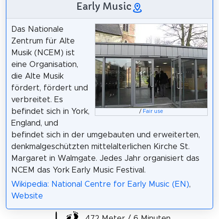
Early Music
Das Nationale
Zentrum für Alte
Musik (NCEM) ist
eine Organisation,
die Alte Musik
fördert, fördert und
verbreitet. Es
befindet sich in York,
/
Fair use
England, und
befindet sich in der umgebauten und erweiterten,
denkmalgeschützten mittelalterlichen Kirche St.
Margaret in Walmgate. Jedes Jahr organisiert das
NCEM das York Early Music Festival.
Wikipedia: National Centre for Early Music (EN)
,
Website
472 Meter / 6 Minuten