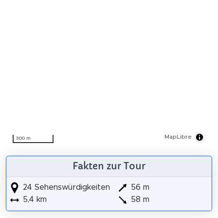
MapLibre
300 m
Fakten zur Tour
24 Sehenswürdigkeiten
56 m
5,4 km
58 m