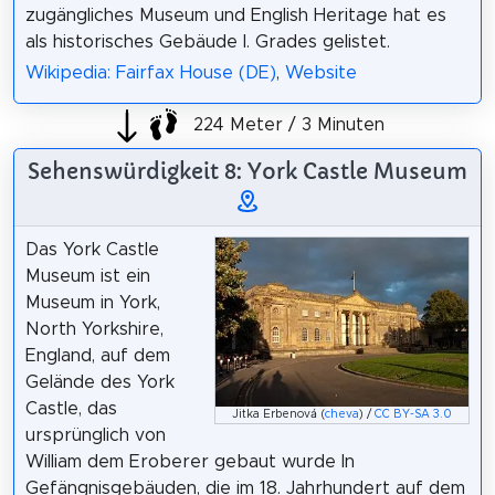
zugängliches Museum und English Heritage hat es
als historisches Gebäude I. Grades gelistet.
Wikipedia: Fairfax House (DE)
,
Website
224 Meter / 3 Minuten
Sehenswürdigkeit 8: York Castle Museum
Das York Castle
Museum ist ein
Museum in York,
North Yorkshire,
England, auf dem
Gelände des York
Castle, das
Jitka Erbenová (
cheva
) /
CC BY-SA 3.0
ursprünglich von
William dem Eroberer gebaut wurde In
Gefängnisgebäuden, die im 18. Jahrhundert auf dem