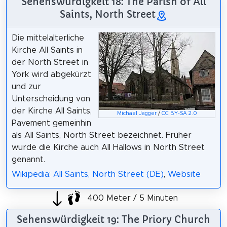
Sehenswürdigkeit 18: The Parish of All
Saints, North Street
Die mittelalterliche
Kirche All Saints in
der North Street in
York wird abgekürzt
und zur
Unterscheidung von
der Kirche All Saints,
Michael Jagger
/
CC BY-SA 2.0
Pavement gemeinhin
als All Saints, North Street bezeichnet. Früher
wurde die Kirche auch All Hallows in North Street
genannt.
Wikipedia: All Saints, North Street (DE)
,
Website
400 Meter / 5 Minuten
Sehenswürdigkeit 19: The Priory Church