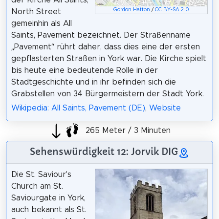
der Kirche All Saints,
Gordon Hatton
/
CC BY-SA 2.0
North Street
gemeinhin als All
Saints, Pavement bezeichnet. Der Straßenname
„Pavement“ rührt daher, dass dies eine der ersten
gepflasterten Straßen in York war. Die Kirche spielt
bis heute eine bedeutende Rolle in der
Stadtgeschichte und in ihr befinden sich die
Grabstellen von 34 Bürgermeistern der Stadt York.
Wikipedia: All Saints, Pavement (DE)
,
Website
265 Meter / 3 Minuten
Sehenswürdigkeit 12: Jorvik DIG
Die St. Saviour's
Church am St.
Saviourgate in York,
auch bekannt als St.