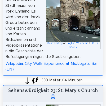
der historischen
Stadtmauer von
York, England. Es
wird von der Jorvik
Group betrieben
und erzählt anhand
von Karten,
Bildschirmen und
Dashwortley
at
English Wikipedia
/
CC BY-
Videopräsentatione
SA 3.0
n die Geschichte der
Befestigungsanlagen, die Stadt umgeben.
Wikipedia: City Walls Experience at Micklegate Bar
(EN)
339 Meter / 4 Minuten
Sehenswürdigkeit 23: St. Mary's Church