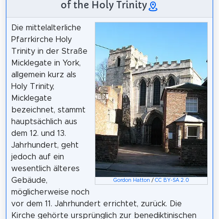
of the Holy Trinity
Die mittelalterliche
Pfarrkirche Holy
Trinity in der Straße
Micklegate in York,
allgemein kurz als
Holy Trinity,
Micklegate
bezeichnet, stammt
hauptsächlich aus
dem 12. und 13.
Jahrhundert, geht
jedoch auf ein
wesentlich älteres
Gebäude,
Gordon Hatton
/
CC BY-SA 2.0
möglicherweise noch
vor dem 11. Jahrhundert errichtet, zurück. Die
Kirche gehörte ursprünglich zur benediktinischen