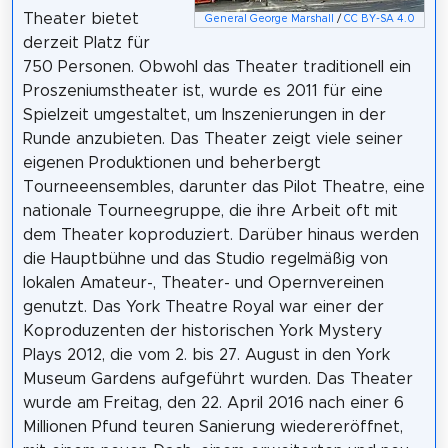
Theater bietet
General George Marshall
/
CC BY-SA 4.0
derzeit Platz für
750 Personen. Obwohl das Theater traditionell ein
Proszeniumstheater ist, wurde es 2011 für eine
Spielzeit umgestaltet, um Inszenierungen in der
Runde anzubieten. Das Theater zeigt viele seiner
eigenen Produktionen und beherbergt
Tourneeensembles, darunter das Pilot Theatre, eine
nationale Tourneegruppe, die ihre Arbeit oft mit
dem Theater koproduziert. Darüber hinaus werden
die Hauptbühne und das Studio regelmäßig von
lokalen Amateur-, Theater- und Opernvereinen
genutzt. Das York Theatre Royal war einer der
Koproduzenten der historischen York Mystery
Plays 2012, die vom 2. bis 27. August in den York
Museum Gardens aufgeführt wurden. Das Theater
wurde am Freitag, den 22. April 2016 nach einer 6
Millionen Pfund teuren Sanierung wiedereröffnet,