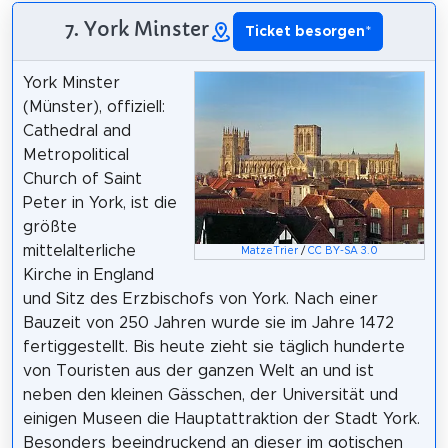
7. York Minster
Ticket besorgen
*
York Minster
(Münster), offiziell:
Cathedral and
Metropolitical
Church of Saint
Peter in York, ist die
größte
mittelalterliche
MatzeTrier
/
CC BY-SA 3.0
Kirche in England
und Sitz des Erzbischofs von York. Nach einer
Bauzeit von 250 Jahren wurde sie im Jahre 1472
fertiggestellt. Bis heute zieht sie täglich hunderte
von Touristen aus der ganzen Welt an und ist
neben den kleinen Gässchen, der Universität und
einigen Museen die Hauptattraktion der Stadt York.
Besonders beeindruckend an dieser im gotischen