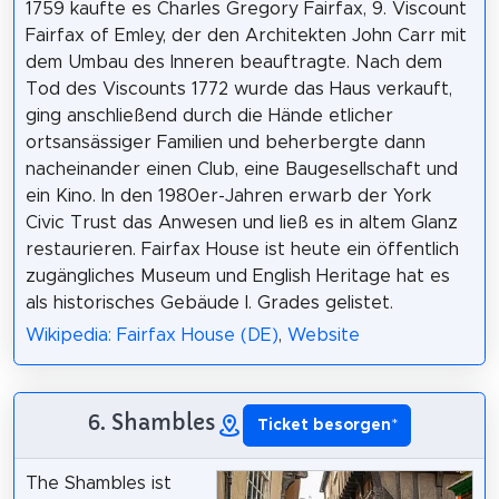
1759 kaufte es Charles Gregory Fairfax, 9. Viscount
Fairfax of Emley, der den Architekten John Carr mit
dem Umbau des Inneren beauftragte. Nach dem
Tod des Viscounts 1772 wurde das Haus verkauft,
ging anschließend durch die Hände etlicher
ortsansässiger Familien und beherbergte dann
nacheinander einen Club, eine Baugesellschaft und
ein Kino. In den 1980er-Jahren erwarb der York
Civic Trust das Anwesen und ließ es in altem Glanz
restaurieren. Fairfax House ist heute ein öffentlich
zugängliches Museum und English Heritage hat es
als historisches Gebäude I. Grades gelistet.
Wikipedia: Fairfax House (DE)
,
Website
6. Shambles
Ticket besorgen
*
The Shambles ist