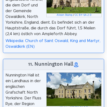
die dem Dorf und
der Gemeinde
Alison Stamp
/
CC BY-SA 2.0
Oswaldkirk, North
Yorkshire, England, dient. Es befindet sich an der
Hauptstraße, die durch das Dorf führt, 1,5 Meilen
(2,4 km) östlich von Ampleforth Abbey.
Wikipedia: Church of Saint Oswald, King and Martyr,
Oswaldkirk (EN)
11. Nunnington Hall
Nunnington Hall ist
ein Landhaus in der
englischen
Grafschaft North
Yorkshire. Der Fluss
Rye, der Region