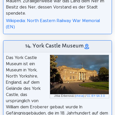
Mauern. Zufälligerweise war das Land dem Ner im
Besitz des Ner, dessen Vorstand es der Stadt
spendete.
Wikipedia: North Eastern Railway War Memorial
(EN)
14. York Castle Museum
Das York Castle
Museum ist ein
Museum in York,
North Yorkshire,
England, auf dem
Gelände des York
Castle, das
Jitka Erbenová (
cheva
) /
CC BY-SA 3.0
ursprünglich von
William dem Eroberer gebaut wurde In
Gefängnisgebäuden, die im 18. Jahrhundert auf dem