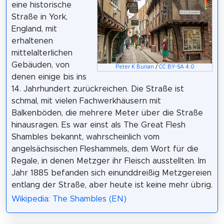
eine historische
Straße in York,
England, mit
erhaltenen
mittelalterlichen
Gebäuden, von
Peter K Burian
/
CC BY-SA 4.0
denen einige bis ins
14. Jahrhundert zurückreichen. Die Straße ist
schmal, mit vielen Fachwerkhäusern mit
Balkenböden, die mehrere Meter über die Straße
hinausragen. Es war einst als The Great Flesh
Shambles bekannt, wahrscheinlich vom
angelsächsischen Fleshammels, dem Wort für die
Regale, in denen Metzger ihr Fleisch ausstellten. Im
Jahr 1885 befanden sich einunddreißig Metzgereien
entlang der Straße, aber heute ist keine mehr übrig.
Wikipedia: The Shambles (EN)