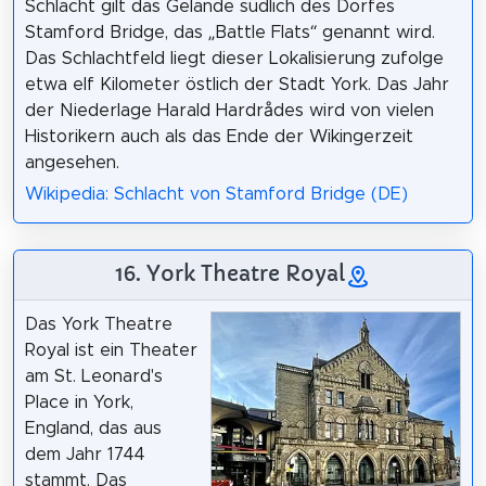
Schlacht gilt das Gelände südlich des Dorfes
Stamford Bridge, das „Battle Flats“ genannt wird.
Das Schlachtfeld liegt dieser Lokalisierung zufolge
etwa elf Kilometer östlich der Stadt York. Das Jahr
der Niederlage Harald Hardrådes wird von vielen
Historikern auch als das Ende der Wikingerzeit
angesehen.
Wikipedia: Schlacht von Stamford Bridge (DE)
16. York Theatre Royal
Das York Theatre
Royal ist ein Theater
am St. Leonard's
Place in York,
England, das aus
dem Jahr 1744
stammt. Das