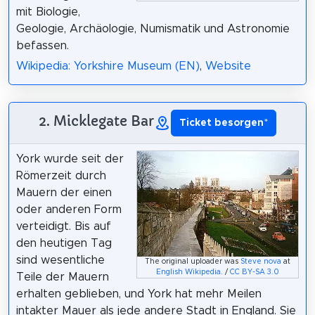
mit Biologie,
Geologie, Archäologie, Numismatik und Astronomie
befassen.
Wikipedia: Yorkshire Museum (EN)
,
Website
2. Micklegate Bar
Ticket besorgen
*
York wurde seit der
Römerzeit durch
Mauern der einen
oder anderen Form
verteidigt. Bis auf
den heutigen Tag
sind wesentliche
The original uploader was
Steve nova
at
English Wikipedia
. /
CC BY-SA 3.0
Teile der Mauern
erhalten geblieben, und York hat mehr Meilen
intakter Mauer als jede andere Stadt in England. Sie