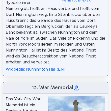
Wehha
/
CC BY-SA 3.0
Ryedale ihren
Namen gibt, fließt am Haus vorbei und fließt vom
Dorf Nunnington weg. Eine Steinbrücke über den
Fluss trennt das Gelände des Hauses vom Dorf.
Oberhalb liegt ein Bergrücken, der als Caulkley's
Bank bekannt ist, zwischen Nunnington und dem
Vale of York im Süden. Das Vale of Pickering und die
North York Moors liegen im Norden und Osten.
Nunnington Hall ist im Besitz des National Trust,
wird als Besucherattraktion vom National Trust
erhalten und verwaltet.
Wikipedia: Nunnington Hall (EN)
12. War Memorial
Das York City War
Memorial ist ein
Denkmal für den