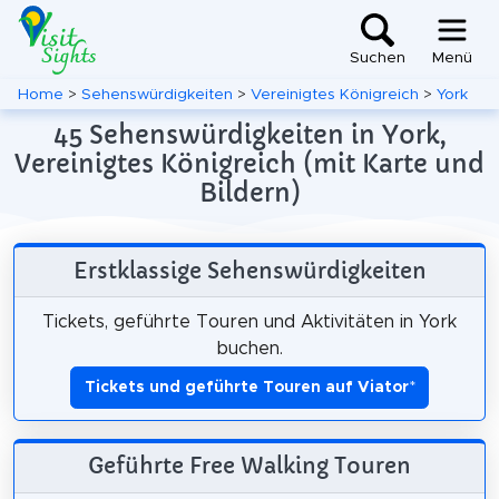
Suchen
Menü
Home
>
Sehenswürdigkeiten
>
Vereinigtes Königreich
>
York
45 Sehenswürdigkeiten in York,
Vereinigtes Königreich (mit Karte und
Bildern)
Erstklassige Sehenswürdigkeiten
Tickets, geführte Touren und Aktivitäten in York
buchen.
Tickets und geführte Touren auf Viator
*
Geführte Free Walking Touren