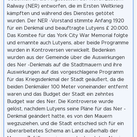
Railway (NER) entworfen, die im Ersten Weltkrieg
kämpften und während des Dienstes getötet
wurden. Der NER -Vorstand stimmte Anfang 1920
für ein Denkmal und beauftragte Lutyens £ 20.000.
Das Komitee für das York City War Memorial folgte
und ernannte auch Lutyens, aber beide Programme
wurden in Kontroversen verwickelt. Bedenken
wurden aus der Gemeinde über die Auswirkungen
des Ner -Denkmals auf die Stadtmauern und ihre
Auswirkungen auf das vorgeschlagene Programm
für das Kriegsdenkmal der Stadt geäußert, da die
beiden Denkmäler 100 Meter voneinander entfernt
waren und das Budget der Stadt ein zehntes
Budget war des Ner. Die Kontroverse wurde
gelöst, nachdem Lutyens seine Pläne für das Ner -
Denkmal geändert hatte, es von den Mauern
wegzuziehen, und die Stadt entschied sich für ein
überarbeitetes Schema an Land außerhalb der