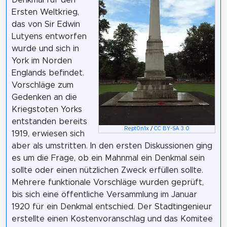
Ersten Weltkrieg,
das von Sir Edwin
Lutyens entworfen
wurde und sich in
York im Norden
Englands befindet.
Vorschläge zum
Gedenken an die
Kriegstoten Yorks
entstanden bereits
Rept0n1x
/
CC BY-SA 3.0
1919, erwiesen sich
aber als umstritten. In den ersten Diskussionen ging
es um die Frage, ob ein Mahnmal ein Denkmal sein
sollte oder einen nützlichen Zweck erfüllen sollte.
Mehrere funktionale Vorschläge wurden geprüft,
bis sich eine öffentliche Versammlung im Januar
1920 für ein Denkmal entschied. Der Stadtingenieur
erstellte einen Kostenvoranschlag und das Komitee