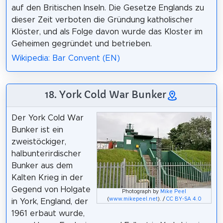
auf den Britischen Inseln. Die Gesetze Englands zu
dieser Zeit verboten die Gründung katholischer
Klöster, und als Folge davon wurde das Kloster im
Geheimen gegründet und betrieben.
Wikipedia: Bar Convent (EN)
18. York Cold War Bunker
Der York Cold War
Bunker ist ein
zweistöckiger,
halbunterirdischer
Bunker aus dem
Kalten Krieg in der
Gegend von Holgate
Photograph by
Mike Peel
(
www.mikepeel.net
). /
CC BY-SA 4.0
in York, England, der
1961 erbaut wurde,