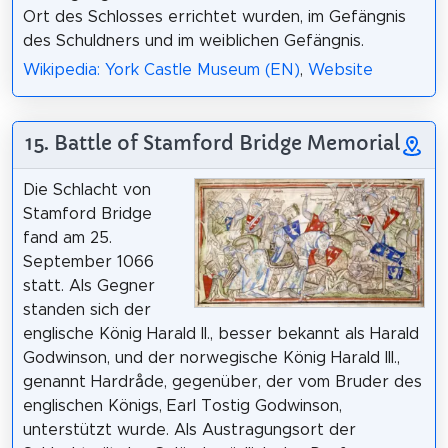
Ort des Schlosses errichtet wurden, im Gefängnis
des Schuldners und im weiblichen Gefängnis.
Wikipedia: York Castle Museum (EN)
,
Website
15. Battle of Stamford Bridge Memorial
Die Schlacht von
Stamford Bridge
fand am 25.
September 1066
statt. Als Gegner
standen sich der
englische König Harald II., besser bekannt als Harald
Godwinson, und der norwegische König Harald III.,
genannt Hardråde, gegenüber, der vom Bruder des
englischen Königs, Earl Tostig Godwinson,
unterstützt wurde. Als Austragungsort der