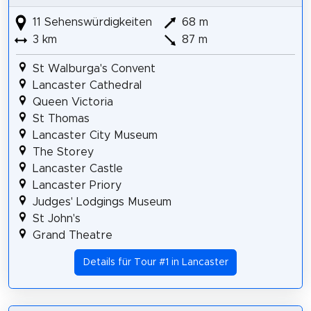
11 Sehenswürdigkeiten
68 m
3 km
87 m
St Walburga's Convent
Lancaster Cathedral
Queen Victoria
St Thomas
Lancaster City Museum
The Storey
Lancaster Castle
Lancaster Priory
Judges' Lodgings Museum
St John's
Grand Theatre
Details für Tour #1 in Lancaster