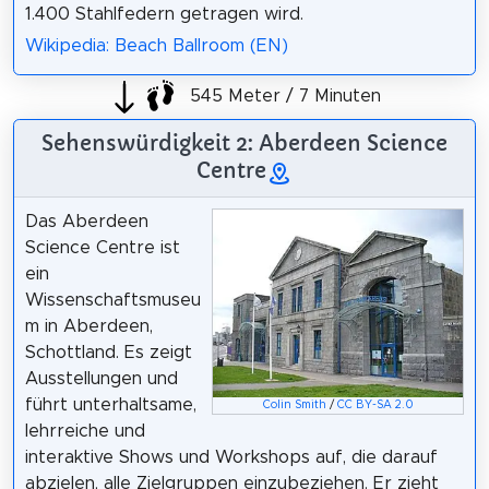
1.400 Stahlfedern getragen wird.
Wikipedia: Beach Ballroom (EN)
545 Meter / 7 Minuten
Sehenswürdigkeit 2: Aberdeen Science
Centre
Das Aberdeen
Science Centre ist
ein
Wissenschaftsmuseu
m in Aberdeen,
Schottland. Es zeigt
Ausstellungen und
führt unterhaltsame,
Colin Smith
/
CC BY-SA 2.0
lehrreiche und
interaktive Shows und Workshops auf, die darauf
abzielen, alle Zielgruppen einzubeziehen. Er zieht