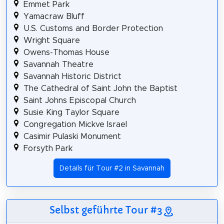
Emmet Park
Yamacraw Bluff
U.S. Customs and Border Protection
Wright Square
Owens-Thomas House
Savannah Theatre
Savannah Historic District
The Cathedral of Saint John the Baptist
Saint Johns Episcopal Church
Susie King Taylor Square
Congregation Mickve Israel
Casimir Pulaski Monument
Forsyth Park
Details für Tour #2 in Savannah
Selbst geführte Tour #3