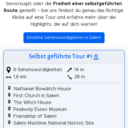
bevorzugst oder die
Freiheit einer selbstgeführten
Route
genießt – bei uns findest du genau das Richtige.
Klicke auf eine Tour und erfahre mehr über die
Highlights, die auf dich warten!
Einzelne Sehenswürdigkeiten in Salem
Selbst geführte Tour #1
6 Sehenswürdigkeiten
14 m
1,6 km
28 m
Nathaniel Bowditch House
First Church in Salem
The Witch House
Peabody Essex Museum
Friendship of Salem
Salem Maritime National Historic Site