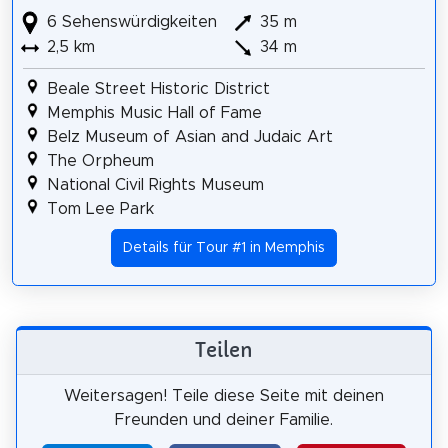
6 Sehenswürdigkeiten
35 m
2,5 km
34 m
Beale Street Historic District
Memphis Music Hall of Fame
Belz Museum of Asian and Judaic Art
The Orpheum
National Civil Rights Museum
Tom Lee Park
Details für Tour #1 in Memphis
Teilen
Weitersagen! Teile diese Seite mit deinen
Freunden und deiner Familie.