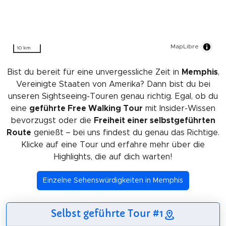
MapLibre
10 km
Bist du bereit für eine unvergessliche Zeit in
Memphis
,
Vereinigte Staaten von Amerika? Dann bist du bei
unseren Sightseeing-Touren genau richtig. Egal, ob du
eine
geführte Free Walking Tour
mit Insider-Wissen
bevorzugst oder die
Freiheit einer selbstgeführten
Route
genießt – bei uns findest du genau das Richtige.
Klicke auf eine Tour und erfahre mehr über die
Highlights, die auf dich warten!
Einzelne Sehenswürdigkeiten in Memphis
Selbst geführte Tour #1