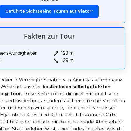
Geführte Sightseeing Touren auf Viator
*
Fakten zur Tour
henswürdigkeiten
123 m
m
129 m
uston
in Vereinigte Staaten von Amerika auf eine ganz
 Weise mit unserer
kostenlosen selbstgeführten
eing-Tour
. Diese Seite bietet dir nicht nur praktische
en und Insidertipps, sondern auch eine reiche Vielfalt an
äten und Sehenswürdigkeiten, die du nicht verpassen
. Egal, ob du Kunst und Kultur liebst, historische Orte
öchtest oder einfach nur die pulsierende Atmosphäre
ften Stadt erleben willst - hier findest du alles, was du