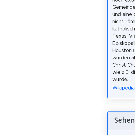
Gemeinde
und eine 
nicht-röm
katholisc
Texas. Vi
Episkopal
Houston 
wurden al
Christ Ch
wie z.B. 
wurde.
Wikipedia
Sehen