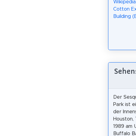
Wikipedia
Cotton E
Building 
Sehens
Der Sesqu
Park ist e
der Innen
Houston, 
1989 am 
Buffalo 