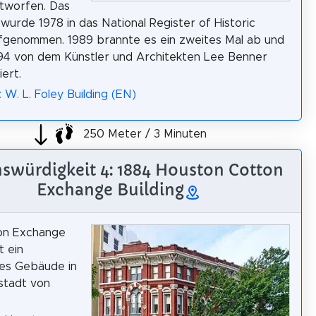
tworfen. Das
urde 1978 in das National Register of Historic
fgenommen. 1989 brannte es ein zweites Mal ab und
94 von dem Künstler und Architekten Lee Benner
ert.
 W. L. Foley Building (EN)
250 Meter / 3 Minuten
swürdigkeit 4: 1884 Houston Cotton
Exchange Building
on Exchange
t ein
hes Gebäude in
stadt von