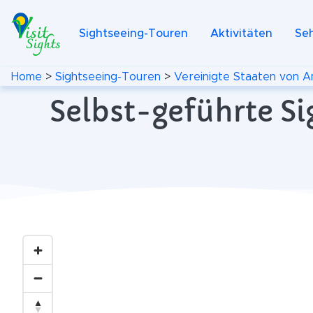
Sightseeing-Touren
Aktivitäten
Se
Home
>
Sightseeing-Touren
>
Vereinigte Staaten von A
Selbst-geführte Si