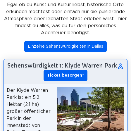
Egal, ob du Kunst und Kultur liebst, historische Orte
erkunden möchtest oder einfach nur die pulsierende
Atmosphäre einer lebhaften Stadt erleben willst - hier
findest du alles, was du für dein persönliches
Abenteuer benötigst.
Einzelne Sehenswürdigkeiten in Dallas
Sehenswürdigkeit 1: Klyde Warren Park
Ticket besorgen
*
Der Klyde Warren
Park ist ein 5,2
Hektar (2,1 ha)
großer öffentlicher
Park in der
Innenstadt von