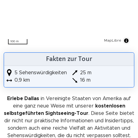
MapLibre
100 m
Fakten zur Tour
5 Sehenswürdigkeiten
25 m
0,9 km
16 m
Erlebe Dallas
in Vereinigte Staaten von Amerika auf
eine ganz neue Weise mit unserer
kostenlosen
selbstgeführten Sightseeing-Tour
. Diese Seite bietet
dir nicht nur praktische Informationen und Insidertipps,
sondern auch eine reiche Vielfalt an Aktivitäten und
Sehenswürdigkeiten, die du nicht verpassen solltest.