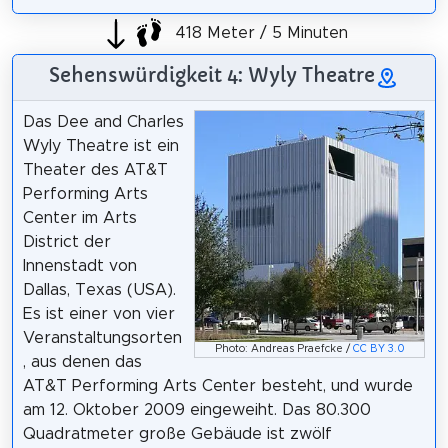
418 Meter / 5 Minuten
Sehenswürdigkeit 4: Wyly Theatre
Das Dee and Charles
Wyly Theatre ist ein
Theater des AT&T
Performing Arts
Center im Arts
District der
Innenstadt von
Dallas, Texas (USA).
Es ist einer von vier
Veranstaltungsorten
Photo: Andreas Praefcke /
CC BY 3.0
, aus denen das
AT&T Performing Arts Center besteht, und wurde
am 12. Oktober 2009 eingeweiht. Das 80.300
Quadratmeter große Gebäude ist zwölf