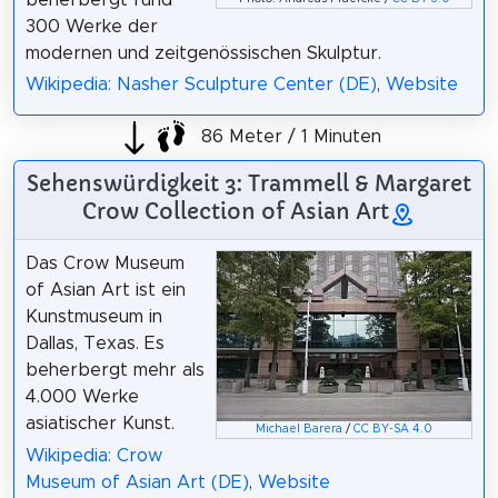
300 Werke der
modernen und zeitgenössischen Skulptur.
Wikipedia: Nasher Sculpture Center (DE)
,
Website
86 Meter / 1 Minuten
Sehenswürdigkeit 3: Trammell & Margaret
Crow Collection of Asian Art
Das Crow Museum
of Asian Art ist ein
Kunstmuseum in
Dallas, Texas. Es
beherbergt mehr als
4.000 Werke
asiatischer Kunst.
Michael Barera
/
CC BY-SA 4.0
Wikipedia: Crow
Museum of Asian Art (DE)
,
Website