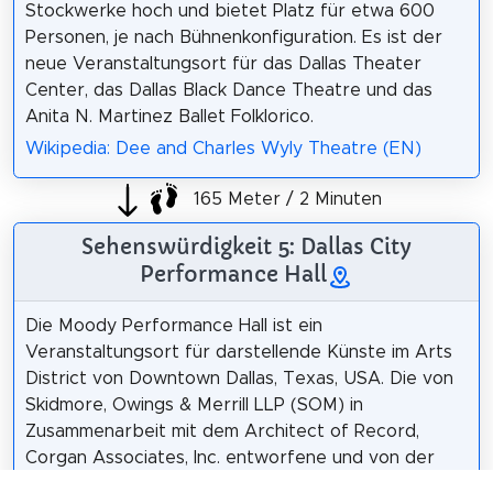
Stockwerke hoch und bietet Platz für etwa 600
Personen, je nach Bühnenkonfiguration. Es ist der
neue Veranstaltungsort für das Dallas Theater
Center, das Dallas Black Dance Theatre und das
Anita N. Martinez Ballet Folklorico.
Wikipedia: Dee and Charles Wyly Theatre (EN)
165 Meter / 2 Minuten
Sehenswürdigkeit 5: Dallas City
Performance Hall
Die Moody Performance Hall ist ein
Veranstaltungsort für darstellende Künste im Arts
District von Downtown Dallas, Texas, USA. Die von
Skidmore, Owings & Merrill LLP (SOM) in
Zusammenarbeit mit dem Architect of Record,
Corgan Associates, Inc. entworfene und von der
Stadt Dallas errichtete Aufführungshalle wird in