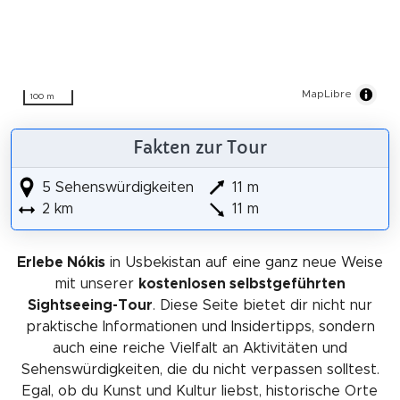
MapLibre
100 m
Fakten zur Tour
5 Sehenswürdigkeiten
11 m
2 km
11 m
Erlebe Nókis
in Usbekistan auf eine ganz neue Weise
mit unserer
kostenlosen selbstgeführten
Sightseeing-Tour
. Diese Seite bietet dir nicht nur
praktische Informationen und Insidertipps, sondern
auch eine reiche Vielfalt an Aktivitäten und
Sehenswürdigkeiten, die du nicht verpassen solltest.
Egal, ob du Kunst und Kultur liebst, historische Orte