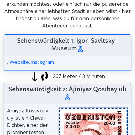
erkunden möchtest oder einfach nur die pulsierende
Atmosphäre einer lebhaften Stadt erleben willst - hier
findest du alles, was du für dein persönliches
Abenteuer benötigst.
Sehenswürdigkeit 1: Igor-Savitsky-
Museum
,
Website
,
Instagram
267 Meter / 3 Minuten
Sehenswürdigkeit 2: Ájiniyaz Qosıbay ulı
Ajiniyaz Kossybay
uly ist ein Chiwa-
Dichter, einer der
prominentesten