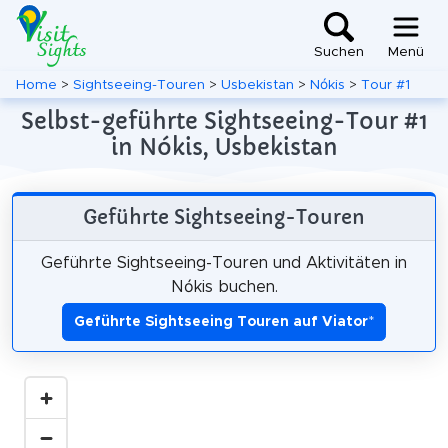
Suchen
Menü
Home
>
Sightseeing-Touren
>
Usbekistan
>
Nókis
>
Tour #1
Selbst-geführte Sightseeing-Tour #1
in Nókis, Usbekistan
Geführte Sightseeing-Touren
Geführte Sightseeing-Touren und Aktivitäten in
Nókis buchen.
Geführte Sightseeing Touren auf Viator
*