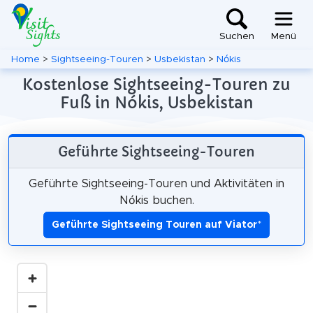
Suchen
Menü
Home
>
Sightseeing-Touren
>
Usbekistan
>
Nókis
Kostenlose Sightseeing-Touren zu
Fuß in Nókis, Usbekistan
Geführte Sightseeing-Touren
Geführte Sightseeing-Touren und Aktivitäten in
Nókis buchen.
Geführte Sightseeing Touren auf Viator
*